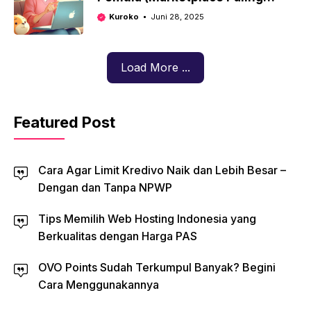
Aman)
Kuroko
Juni 28, 2025
Load More ...
Featured Post
Cara Agar Limit Kredivo Naik dan Lebih Besar –
Dengan dan Tanpa NPWP
Tips Memilih Web Hosting Indonesia yang
Berkualitas dengan Harga PAS
OVO Points Sudah Terkumpul Banyak? Begini
Cara Menggunakannya