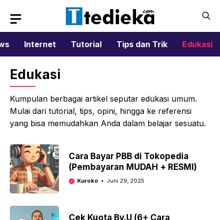
Langsung
ke
isi
ws
Internet
Tutorial
Tips dan Trik
Edukasi
Edukasi
Kumpulan berbagai artikel seputar edukasi umum.
Mulai dari tutorial, tips, opini, hingga ke referensi
yang bisa memudahkan Anda dalam belajar sesuatu.
Cara Bayar PBB di Tokopedia
(Pembayaran MUDAH + RESMI)
Kuroko
Juni 29, 2025
Cek Kuota By.U (6+ Cara