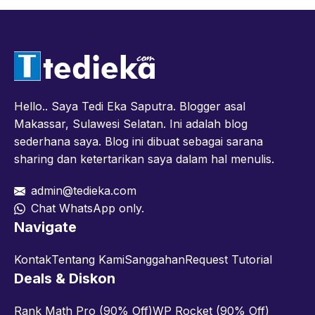
Hello.. Saya Tedi Eka Saputra. Blogger asal
Makassar, Sulawesi Selatan. Ini adalah blog
sederhana saya. Blog ini dibuat sebagai sarana
sharing dan ketertarikan saya dalam hal menulis.
admin@tedieka.com
Chat WhatsApp only.
Navigate
Kontak
Tentang Kami
Sanggahan
Request Tutorial
Deals & Diskon
Rank Math Pro (90% Off)
WP Rocket (90% Off)