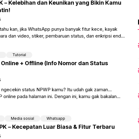
 – Kelebihan dan Keunikan yang Bikin Kamu
tin!
5
 tahu kan, jika WhatsApp punya banyak fitur kece, kayak
uara dan video, stiker, pembaruan status, dan enkripsi end-
Tutorial
nline + Offline (Info Nomor dan Status
5
a ngecekin status NPWP kamu? Itu udah gak zaman…
 online pada halaman ini. Dengan ini, kamu gak bakalan
Media sosial
Whatsapp
 – Kecepatan Luar Biasa & Fitur Terbaru
5