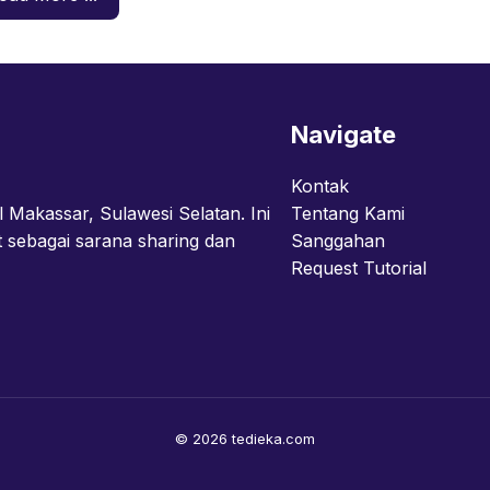
Navigate
Kontak
l Makassar, Sulawesi Selatan. Ini
Tentang Kami
t sebagai sarana sharing dan
Sanggahan
Request Tutorial
© 2026 tedieka.com