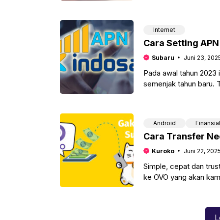
Internet
Cara Setting APN 
Subaru
Juni 23, 202
Pada awal tahun 2023 i
semenjak tahun baru. 
membludaknya penggun
Android
Finansia
Cara Transfer Ne
Kuroko
Juni 22, 202
Simple, cepat dan tru
ke OVO yang akan kamu 
L