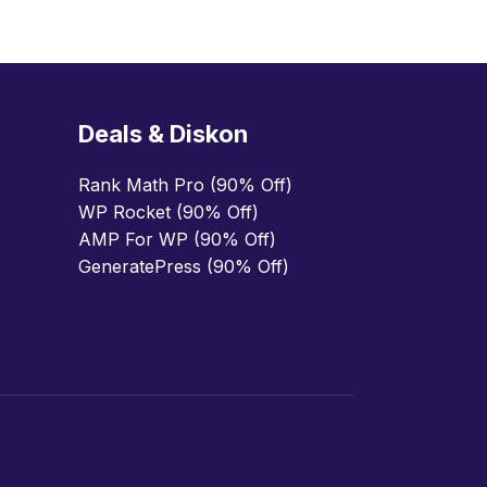
Deals & Diskon
Rank Math Pro (90% Off)
WP Rocket (90% Off)
AMP For WP (90% Off)
GeneratePress (90% Off)