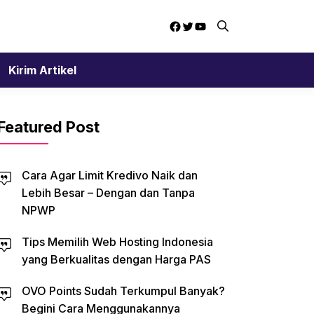
Facebook
Twitter
YouTube
Kirim Artikel
Featured Post
Cara Agar Limit Kredivo Naik dan
Lebih Besar – Dengan dan Tanpa
NPWP
Tips Memilih Web Hosting Indonesia
yang Berkualitas dengan Harga PAS
OVO Points Sudah Terkumpul Banyak?
Begini Cara Menggunakannya