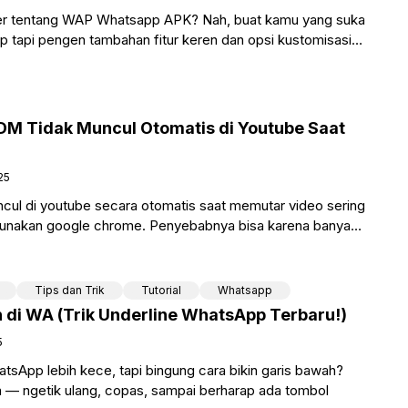
er tentang WAP Whatsapp APK? Nah, buat kamu yang suka
tapi pengen tambahan fitur keren dan opsi kustomisasi
DM Tidak Muncul Otomatis di Youtube Saat
25
cul di youtube secara otomatis saat memutar video sering
ggunakan google chrome. Penyebabnya bisa karena banyak
Tips dan Trik
Tutorial
Whatsapp
 di WA (Trik Underline WhatsApp Terbaru!)
5
hatsApp lebih kece, tapi bingung cara bikin garis bawah?
 — ngetik ulang, copas, sampai berharap ada tombol