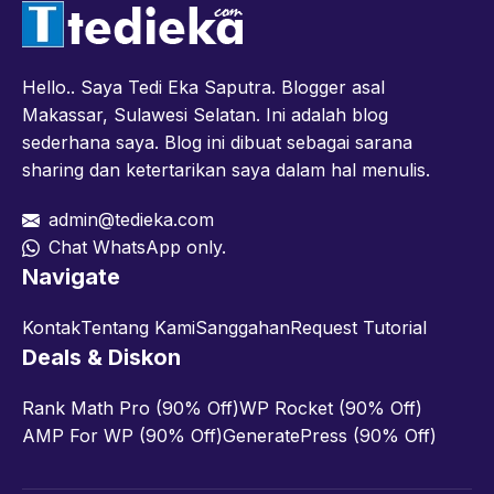
Hello.. Saya Tedi Eka Saputra. Blogger asal
Makassar, Sulawesi Selatan. Ini adalah blog
sederhana saya. Blog ini dibuat sebagai sarana
sharing dan ketertarikan saya dalam hal menulis.
admin@tedieka.com
Chat WhatsApp only.
Navigate
Kontak
Tentang Kami
Sanggahan
Request Tutorial
Deals & Diskon
Rank Math Pro (90% Off)
WP Rocket (90% Off)
AMP For WP (90% Off)
GeneratePress (90% Off)