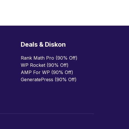
Deals & Diskon
Rank Math Pro (90% Off)
WP Rocket (90% Off)
AMP For WP (90% Off)
GeneratePress (90% Off)