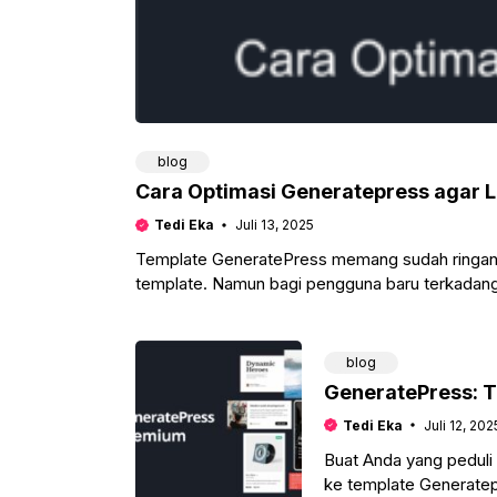
blog
Cara Optimasi Generatepress agar L
Tedi Eka
Juli 13, 2025
Template GeneratePress memang sudah ringan da
template. Namun bagi pengguna baru terkadang 
blog
GeneratePress: T
Tedi Eka
Juli 12, 202
Buat Anda yang peduli
ke template Generate