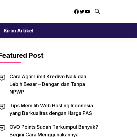
Facebook
Twitter
YouTube
Kirim Artikel
Featured Post
Cara Agar Limit Kredivo Naik dan
Lebih Besar – Dengan dan Tanpa
NPWP
Tips Memilih Web Hosting Indonesia
yang Berkualitas dengan Harga PAS
OVO Points Sudah Terkumpul Banyak?
Begini Cara Menggunakannya