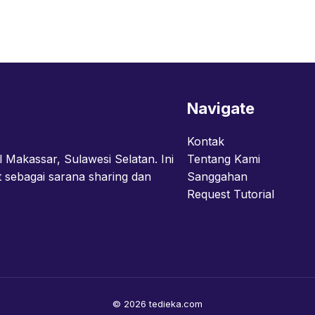
sa
Navigate
Kontak
l Makassar, Sulawesi Selatan. Ini
Tentang Kami
t sebagai sarana sharing dan
Sanggahan
Request Tutorial
© 2026 tedieka.com