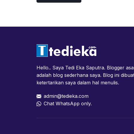
template ini. Bahkan bi
Hello.. Saya Tedi Eka Saputra. Blogger asa
adalah blog sederhana saya. Blog ini dibua
ketertarikan saya dalam hal menulis.
admin@tedieka.com
Chat WhatsApp only.