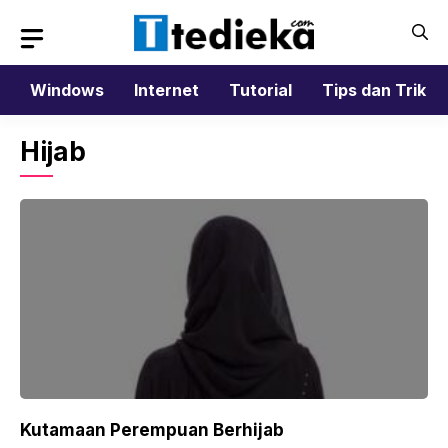
Langsung
ke
isi
Windows
Internet
Tutorial
Tips dan Trik
Hijab
Kutamaan Perempuan Berhijab