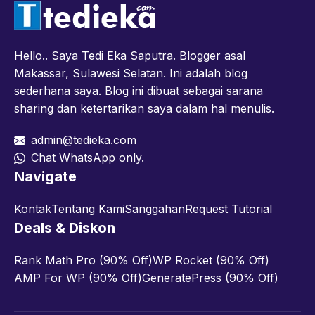
Hello.. Saya Tedi Eka Saputra. Blogger asal
Makassar, Sulawesi Selatan. Ini adalah blog
sederhana saya. Blog ini dibuat sebagai sarana
sharing dan ketertarikan saya dalam hal menulis.
admin@tedieka.com
Chat WhatsApp only.
Navigate
Kontak
Tentang Kami
Sanggahan
Request Tutorial
Deals & Diskon
Rank Math Pro (90% Off)
WP Rocket (90% Off)
AMP For WP (90% Off)
GeneratePress (90% Off)