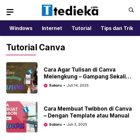
Langsung
ke
isi
Windows
Internet
Tutorial
Tips dan Trik
Tutorial Canva
Cara Agar Tulisan di Canva
Melengkung – Gampang Sekali
Klik
Subaru
Juli 14, 2025
Cara Membuat Twibbon di Canva
– Dengan Template atau Manual
Subaru
Juli 3, 2025