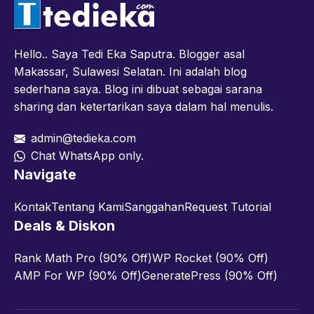
Hello.. Saya Tedi Eka Saputra. Blogger asal
Makassar, Sulawesi Selatan. Ini adalah blog
sederhana saya. Blog ini dibuat sebagai sarana
sharing dan ketertarikan saya dalam hal menulis.
admin@tedieka.com
Chat WhatsApp only.
Navigate
Kontak
Tentang Kami
Sanggahan
Request Tutorial
Deals & Diskon
Rank Math Pro (90% Off)
WP Rocket (90% Off)
AMP For WP (90% Off)
GeneratePress (90% Off)