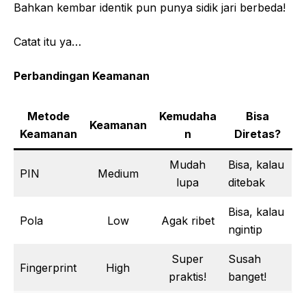
Bahkan kembar identik pun punya sidik jari berbeda!
Catat itu ya…
Perbandingan Keamanan
Metode
Kemudaha
Bisa
Keamanan
Keamanan
n
Diretas?
Mudah
Bisa, kalau
PIN
Medium
lupa
ditebak
Bisa, kalau
Pola
Low
Agak ribet
ngintip
Super
Susah
Fingerprint
High
praktis!
banget!