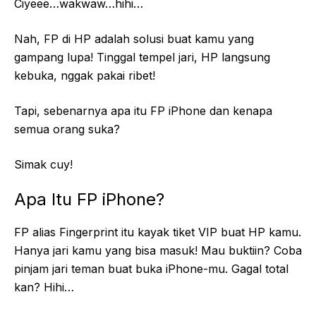
Ciyeee…wakwaw…hihi…
Nah, FP di HP adalah solusi buat kamu yang
gampang lupa! Tinggal tempel jari, HP langsung
kebuka, nggak pakai ribet!
Tapi, sebenarnya apa itu FP iPhone dan kenapa
semua orang suka?
Simak cuy!
Apa Itu FP iPhone?
FP alias Fingerprint itu kayak tiket VIP buat HP kamu.
Hanya jari kamu yang bisa masuk! Mau buktiin? Coba
pinjam jari teman buat buka iPhone-mu. Gagal total
kan? Hihi…