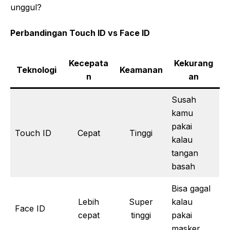
unggul?
Perbandingan Touch ID vs Face ID
Kecepata
Kekurang
Teknologi
Keamanan
n
an
Susah
kamu
pakai
Touch ID
Cepat
Tinggi
kalau
tangan
basah
Bisa gagal
Lebih
Super
kalau
Face ID
cepat
tinggi
pakai
masker