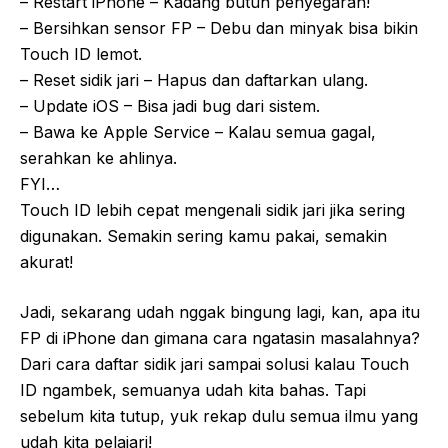
– Restart iPhone – Kadang butuh penyegaran!
– Bersihkan sensor FP – Debu dan minyak bisa bikin
Touch ID lemot.
– Reset sidik jari – Hapus dan daftarkan ulang.
– Update iOS – Bisa jadi bug dari sistem.
– Bawa ke Apple Service – Kalau semua gagal,
serahkan ke ahlinya.
FYI…
Touch ID lebih cepat mengenali sidik jari jika sering
digunakan. Semakin sering kamu pakai, semakin
akurat!
Jadi, sekarang udah nggak bingung lagi, kan, apa itu
FP di iPhone dan gimana cara ngatasin masalahnya?
Dari cara daftar sidik jari sampai solusi kalau Touch
ID ngambek, semuanya udah kita bahas. Tapi
sebelum kita tutup, yuk rekap dulu semua ilmu yang
udah kita pelajari!