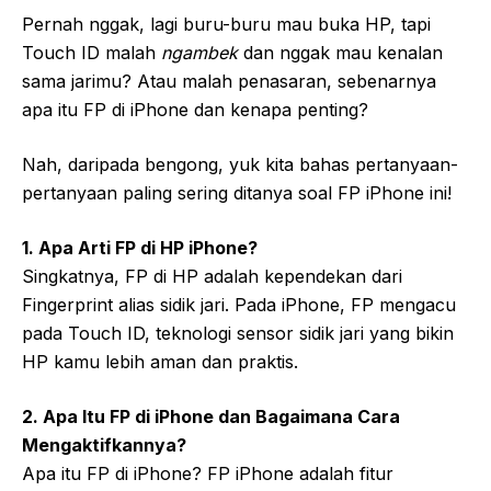
Pernah nggak, lagi buru-buru mau buka HP, tapi
Touch ID malah
ngambek
dan nggak mau kenalan
sama jarimu? Atau malah penasaran, sebenarnya
apa itu FP di iPhone dan kenapa penting?
Nah, daripada bengong, yuk kita bahas pertanyaan-
pertanyaan paling sering ditanya soal FP iPhone ini!
1. Apa Arti FP di HP iPhone?
Singkatnya, FP di HP adalah kependekan dari
Fingerprint alias sidik jari. Pada iPhone, FP mengacu
pada Touch ID, teknologi sensor sidik jari yang bikin
HP kamu lebih aman dan praktis.
2. Apa Itu FP di iPhone dan Bagaimana Cara
Mengaktifkannya?
Apa itu FP di iPhone? FP iPhone adalah fitur