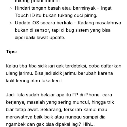
tukang pukul tombol.
Hindari tangan basah atau berminyak – Ingat,
Touch ID itu bukan tukang cuci piring.
Update iOS secara berkala – Kadang masalahnya
bukan di sensor, tapi di bug sistem yang bisa
diperbaiki lewat update.
Tips:
Kalau tiba-tiba sidik jari gak terdeteksi, coba daftarkan
ulang jarimu. Bisa jadi sidik jarimu berubah karena
kulit kering atau luka kecil.
Jadi, kita sudah belajar apa itu FP di iPhone, cara
kerjanya, masalah yang sering muncul, hingga trik
biar tetap awet. Sekarang, terserah kamu: mau
merawatnya baik-baik atau nunggu sampai dia
ngambek dan gak bisa dipakai lagi? Hihi…