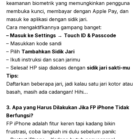
keamanan biometrik yang memungkinkan pengguna
membuka kunci, membayar dengan Apple Pay, dan
masuk ke aplikasi dengan sidik jari.
Cara mengaktifkannya gampang banget:
– Masuk ke Settings
→
Touch ID & Passcode
– Masukkan kode sandi
– Pilih
Tambahkan Sidik Jari
– Ikuti instruksi dan scan jarimu
– Selesai! HP siap diakses dengan
sidik jari sakti-mu
Tips:
Daftarkan beberapa jari, jadi kalau satu jari kotor atau
basah, masih ada cadangan! Hihi…
3. Apa yang Harus Dilakukan Jika FP iPhone Tidak
Berfungsi?
FP iPhone adalah fitur keren tapi kadang bikin
frustrasi, coba langkah ini dulu sebelum panik: