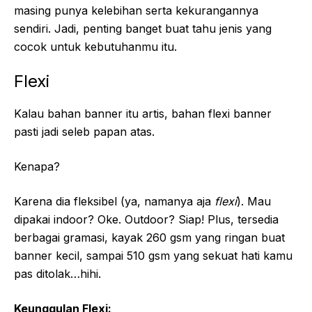
masing punya kelebihan serta kekurangannya
sendiri. Jadi, penting banget buat tahu jenis yang
cocok untuk kebutuhanmu itu.
Flexi
Kalau bahan banner itu artis, bahan flexi banner
pasti jadi seleb papan atas.
Kenapa?
Karena dia fleksibel (ya, namanya aja
flexi
). Mau
dipakai indoor? Oke. Outdoor? Siap! Plus, tersedia
berbagai gramasi, kayak 260 gsm yang ringan buat
banner kecil, sampai 510 gsm yang sekuat hati kamu
pas ditolak…hihi.
Keunggulan Flexi: