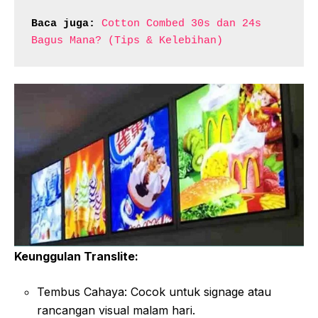
Baca juga:
Cotton Combed 30s dan 24s 
Bagus Mana? (Tips & Kelebihan)
Keunggulan Translite:
Tembus Cahaya: Cocok untuk signage atau
rancangan visual malam hari.