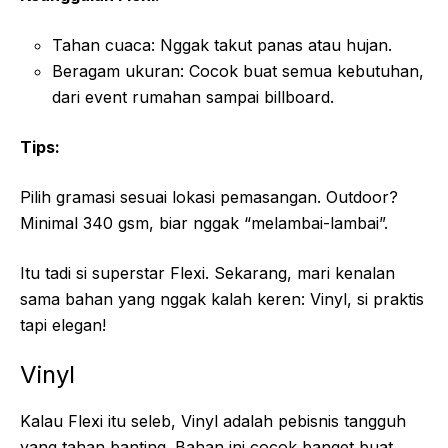
Tahan cuaca: Nggak takut panas atau hujan.
Beragam ukuran: Cocok buat semua kebutuhan,
dari event rumahan sampai billboard.
Tips:
Pilih gramasi sesuai lokasi pemasangan. Outdoor?
Minimal 340 gsm, biar nggak “melambai-lambai”.
Itu tadi si superstar Flexi. Sekarang, mari kenalan
sama bahan yang nggak kalah keren: Vinyl, si praktis
tapi elegan!
Vinyl
Kalau Flexi itu seleb, Vinyl adalah pebisnis tangguh
yang tahan banting. Bahan ini cocok banget buat