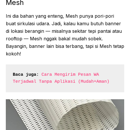
Mesh
Ini dia bahan yang enteng, Mesh punya pori-pori
buat sirkulasi udara. Jadi, kalau kamu butuh banner
di lokasi berangin — misalnya sekitar tepi pantai atau
rooftop — Mesh nggak bakal mudah sobek.
Bayangin, banner lain bisa terbang, tapi si Mesh tetap
kokoh!
Baca juga:
Cara Mengirim Pesan WA 
Terjadwal Tanpa Aplikasi (Mudah+Aman)