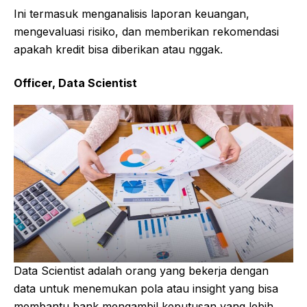
Ini termasuk menganalisis laporan keuangan,
mengevaluasi risiko, dan memberikan rekomendasi
apakah kredit bisa diberikan atau nggak.
Officer, Data Scientist
Data Scientist adalah orang yang bekerja dengan
data untuk menemukan pola atau insight yang bisa
membantu bank mengambil keputusan yang lebih