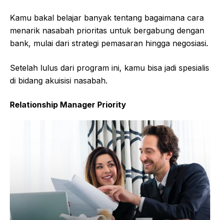
Kamu bakal belajar banyak tentang bagaimana cara
menarik nasabah prioritas untuk bergabung dengan
bank, mulai dari strategi pemasaran hingga negosiasi.
Setelah lulus dari program ini, kamu bisa jadi spesialis
di bidang akuisisi nasabah.
Relationship Manager Priority