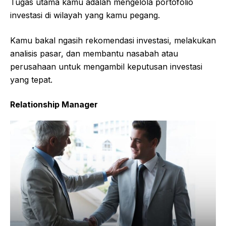
Tugas utama kamu adalah mengelola portofolio
investasi di wilayah yang kamu pegang.
Kamu bakal ngasih rekomendasi investasi, melakukan
analisis pasar, dan membantu nasabah atau
perusahaan untuk mengambil keputusan investasi
yang tepat.
Relationship Manager