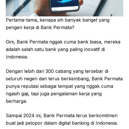
Pertama-tama, kenapa sih banyak banget yang
pengen kerja di Bank Permata?
Gini, Bank Permata nggak cuma bank biasa, mereka
adalah salah satu bank yang paling inovatif di
Indonesia.
Dengan lebih dari 300 cabang yang tersebar di
seluruh negeri dan terus berkembang, Bank Permata
punya reputasi sebagai tempat yang nggak cuma
ngasih gaji, tapi juga pengalaman kerja yang
berharga.
Sampai 2024 ini, Bank Permata terus berkomitmen
buat jadi pelopor dalam digital banking di Indonesia.