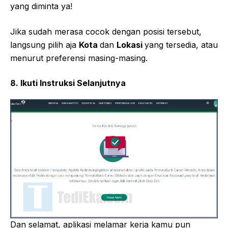
yang diminta ya!
Jika sudah merasa cocok dengan posisi tersebut,
langsung pilih aja
Kota
dan
Lokasi
yang tersedia, atau
menurut preferensi masing-masing.
8. Ikuti Instruksi Selanjutnya
Dan selamat, aplikasi melamar kerja kamu pun