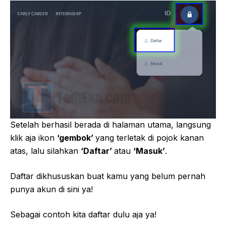
Setelah berhasil berada di halaman utama, langsung
klik aja ikon
‘gembok’
yang terletak di pojok kanan
atas, lalu silahkan
‘Daftar’
atau
‘Masuk’
.
Daftar dikhususkan buat kamu yang belum pernah
punya akun di sini ya!
Sebagai contoh kita daftar dulu aja ya!