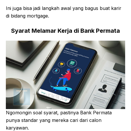
Ini juga bisa jadi langkah awal yang bagus buat karir
di bidang mortgage.
Syarat Melamar Kerja di Bank Permata
Ngomongin soal syarat, pastinya Bank Permata
punya standar yang mereka cari dari calon
karyawan.