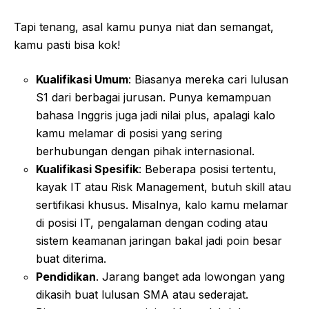
Tapi tenang, asal kamu punya niat dan semangat,
kamu pasti bisa kok!
Kualifikasi Umum
: Biasanya mereka cari lulusan
S1 dari berbagai jurusan. Punya kemampuan
bahasa Inggris juga jadi nilai plus, apalagi kalo
kamu melamar di posisi yang sering
berhubungan dengan pihak internasional.
Kualifikasi Spesifik
: Beberapa posisi tertentu,
kayak IT atau Risk Management, butuh skill atau
sertifikasi khusus. Misalnya, kalo kamu melamar
di posisi IT, pengalaman dengan coding atau
sistem keamanan jaringan bakal jadi poin besar
buat diterima.
Pendidikan
. Jarang banget ada lowongan yang
dikasih buat lulusan SMA atau sederajat.