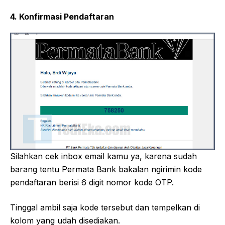
4. Konfirmasi Pendaftaran
Silahkan cek inbox email kamu ya, karena sudah
barang tentu Permata Bank bakalan ngirimin kode
pendaftaran berisi 6 digit nomor kode OTP.
Tinggal ambil saja kode tersebut dan tempelkan di
kolom yang udah disediakan.