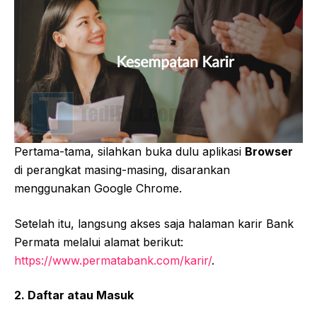
Pertama-tama, silahkan buka dulu aplikasi
Browser
di perangkat masing-masing, disarankan
menggunakan Google Chrome.
Setelah itu, langsung akses saja halaman karir Bank
Permata melalui alamat berikut:
https://www.permatabank.com/karir/
.
2. Daftar atau Masuk