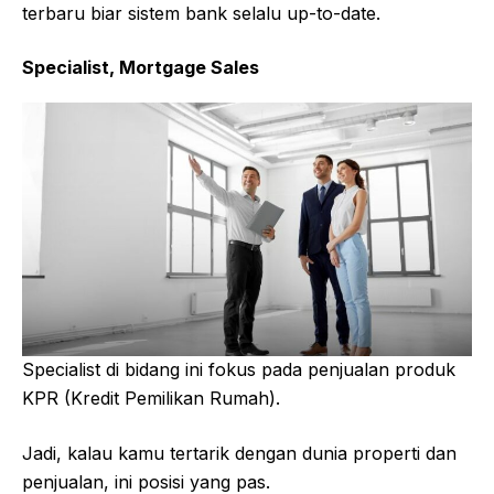
terbaru biar sistem bank selalu up-to-date.
Specialist, Mortgage Sales
Specialist di bidang ini fokus pada penjualan produk
KPR (Kredit Pemilikan Rumah).
Jadi, kalau kamu tertarik dengan dunia properti dan
penjualan, ini posisi yang pas.