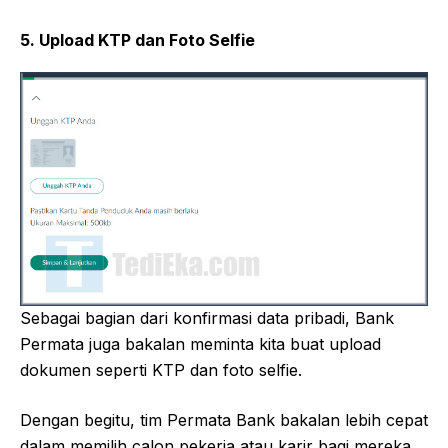
5. Upload KTP dan Foto Selfie
Sebagai bagian dari konfirmasi data pribadi, Bank
Permata juga bakalan meminta kita buat upload
dokumen seperti KTP dan foto selfie.
Dengan begitu, tim Permata Bank bakalan lebih cepat
dalam memilih calon pekerja atau karir bagi mereka.