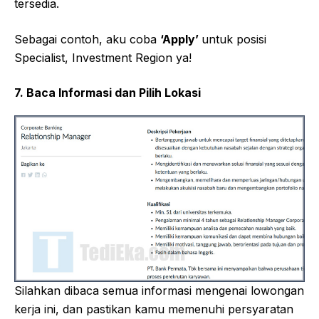
tersedia.
Sebagai contoh, aku coba
‘Apply’
untuk posisi
Specialist, Investment Region ya!
7. Baca Informasi dan Pilih Lokasi
Silahkan dibaca semua informasi mengenai lowongan
kerja ini, dan pastikan kamu memenuhi persyaratan