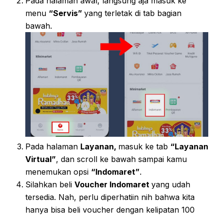
Pada halaman awal, langsung aja masuk ke
menu
“Servis”
yang terletak di tab bagian
bawah.
Pada halaman
Layanan,
masuk ke tab
“Layanan
Virtual”
, dan scroll ke bawah sampai kamu
menemukan opsi
“Indomaret”
.
Silahkan beli
Voucher Indomaret
yang udah
tersedia. Nah, perlu diperhatiin nih bahwa kita
hanya bisa beli voucher dengan kelipatan 100