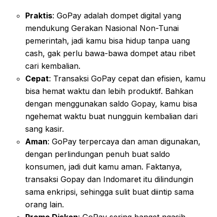
Praktis
: GoPay adalah dompet digital yang
mendukung Gerakan Nasional Non-Tunai
pemerintah, jadi kamu bisa hidup tanpa uang
cash, gak perlu bawa-bawa dompet atau ribet
cari kembalian.
Cepat
: Transaksi GoPay cepat dan efisien, kamu
bisa hemat waktu dan lebih produktif. Bahkan
dengan menggunakan saldo Gopay, kamu bisa
ngehemat waktu buat nungguin kembalian dari
sang kasir.
Aman
: GoPay terpercaya dan aman digunakan,
dengan perlindungan penuh buat saldo
konsumen, jadi duit kamu aman. Faktanya,
transaksi Gopay dan Indomaret itu dilindungin
sama enkripsi, sehingga sulit buat diintip sama
orang lain.
Promo Diskon
: GoPay sering banget ngasih