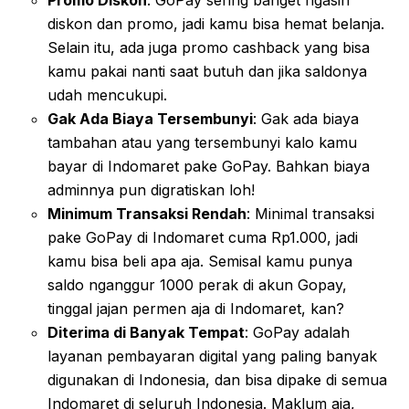
diskon dan promo, jadi kamu bisa hemat belanja.
Selain itu, ada juga promo cashback yang bisa
kamu pakai nanti saat butuh dan jika saldonya
udah mencukupi.
Gak Ada Biaya Tersembunyi
: Gak ada biaya
tambahan atau yang tersembunyi kalo kamu
bayar di Indomaret pake GoPay. Bahkan biaya
adminnya pun digratiskan loh!
Minimum Transaksi Rendah
: Minimal transaksi
pake GoPay di Indomaret cuma Rp1.000, jadi
kamu bisa beli apa aja. Semisal kamu punya
saldo nganggur 1000 perak di akun Gopay,
tinggal jajan permen aja di Indomaret, kan?
Diterima di Banyak Tempat
: GoPay adalah
layanan pembayaran digital yang paling banyak
digunakan di Indonesia, dan bisa dipake di semua
Indomaret di seluruh Indonesia. Maklum aja,