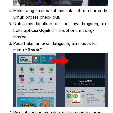
Maka sang kasir bakal meminta sebuah bar code
untuk proses check out.
Untuk mendapatkan bar code-nya, langsung aja
buka aplikasi
Gojek
di handphone masing-
masing.
Pada halaman awal, langsung aja masuk ke
menu
“Bayar”
.
Disusul dengan mengklik metode pembayaran