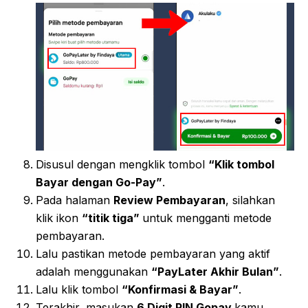
Disusul dengan mengklik tombol
“Klik tombol
Bayar dengan Go-Pay”
.
Pada halaman
Review Pembayaran
, silahkan
klik ikon
“titik tiga”
untuk mengganti metode
pembayaran.
Lalu pastikan metode pembayaran yang aktif
adalah menggunakan
“PayLater Akhir Bulan”
.
Lalu klik tombol
“Konfirmasi & Bayar”
.
Terakhir, masukan
6 Digit PIN Gopay
kamu