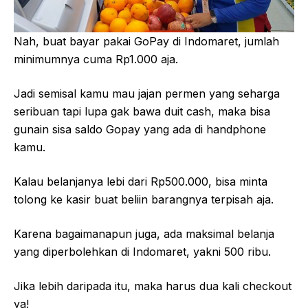
Nah, buat bayar pakai GoPay di Indomaret, jumlah
minimumnya cuma Rp1.000 aja.
Jadi semisal kamu mau jajan permen yang seharga
seribuan tapi lupa gak bawa duit cash, maka bisa
gunain sisa saldo Gopay yang ada di handphone
kamu.
Kalau belanjanya lebi dari Rp500.000, bisa minta
tolong ke kasir buat beliin barangnya terpisah aja.
Karena bagaimanapun juga, ada maksimal belanja
yang diperbolehkan di Indomaret, yakni 500 ribu.
Jika lebih daripada itu, maka harus dua kali checkout
ya!