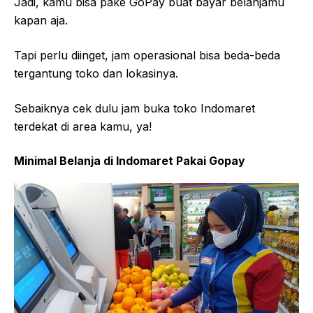
Jadi, kamu bisa pake GoPay buat bayar belanjamu
kapan aja.
Tapi perlu diinget, jam operasional bisa beda-beda
tergantung toko dan lokasinya.
Sebaiknya cek dulu jam buka toko Indomaret
terdekat di area kamu, ya!
Minimal Belanja di Indomaret Pakai Gopay