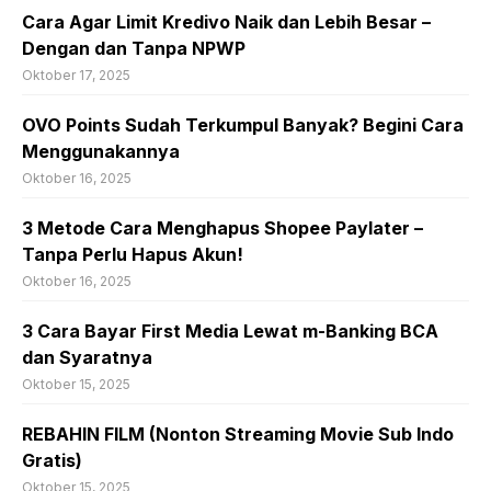
Cara Agar Limit Kredivo Naik dan Lebih Besar –
Dengan dan Tanpa NPWP
Oktober 17, 2025
OVO Points Sudah Terkumpul Banyak? Begini Cara
Menggunakannya
Oktober 16, 2025
3 Metode Cara Menghapus Shopee Paylater –
Tanpa Perlu Hapus Akun!
Oktober 16, 2025
3 Cara Bayar First Media Lewat m-Banking BCA
dan Syaratnya
Oktober 15, 2025
REBAHIN FILM (Nonton Streaming Movie Sub Indo
Gratis)
Oktober 15, 2025