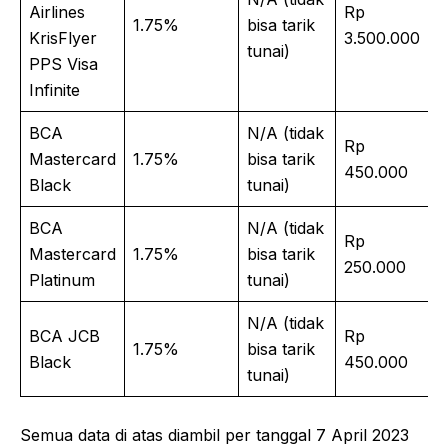
Airlines
Rp
1.75%
bisa tarik
KrisFlyer
3.500.000
tunai)
PPS Visa
Infinite
BCA
N/A (tidak
Rp
Mastercard
1.75%
bisa tarik
450.000
Black
tunai)
BCA
N/A (tidak
Rp
Mastercard
1.75%
bisa tarik
250.000
Platinum
tunai)
N/A (tidak
BCA JCB
Rp
1.75%
bisa tarik
Black
450.000
tunai)
Semua data di atas diambil per tanggal 7 April 2023