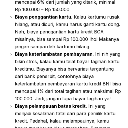
mencapai 6% dari jumlah yang ditarik, minimal
Rp 100.000 – Rp 150.000.
Biaya penggantian kartu
. Kalau kartumu rusak,
hilang, atau dicuri, kamu harus ganti kartu dong.
Nah, biaya penggantian kartu kredit BCA
misalnya, bisa sampai Rp 100.000 lho! Makanya
jangan sampai deh kartumu hilang.
Biaya keterlambatan pembayaran
. Ini nih yang
bikin stres, kalau kamu telat bayar tagihan kartu
kreditmu. Biayanya bisa bervariasi tergantung
dari bank penerbit, contohnya biaya
keterlambatan pembayaran kartu kredit BNI bisa
mencapai 1% dari total tagihan atau maksimal Rp
100.000. Jadi, jangan lupa bayar tagihan ya!
Biaya pelampauan batas kredit
. Ini yang
menjadi kesalahan fatal dari para pemilik kartu
kredit. Padahal, kalau melampauinya, kamu