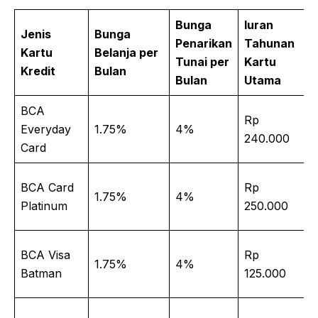
Bunga
Iuran
Jenis
Bunga
Penarikan
Tahunan
Kartu
Belanja per
Tunai per
Kartu
Kredit
Bulan
Bulan
Utama
BCA
Rp
Everyday
1.75%
4%
240.000
Card
BCA Card
Rp
1.75%
4%
Platinum
250.000
BCA Visa
Rp
1.75%
4%
Batman
125.000