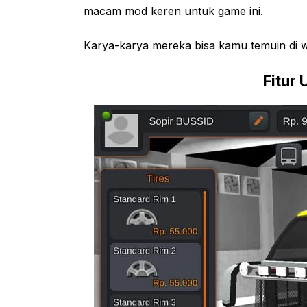
macam mod keren untuk game ini.
Karya-karya mereka bisa kamu temuin di w
Fitur