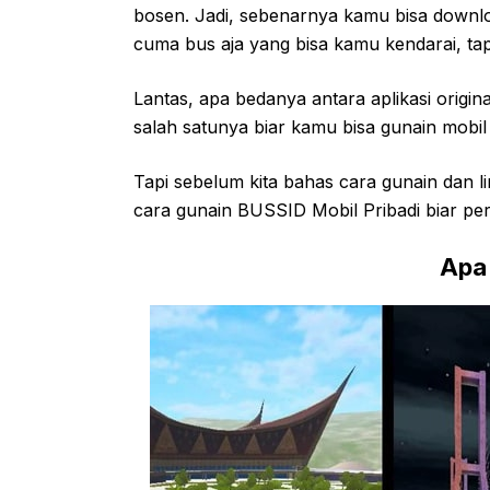
bosen. Jadi, sebenarnya kamu bisa downlo
cuma bus aja yang bisa kamu kendarai, ta
Lantas, apa bedanya antara aplikasi origi
salah satunya biar kamu bisa gunain mobil 
Tapi sebelum kita bahas cara gunain dan li
cara gunain BUSSID Mobil Pribadi biar pe
Apa 