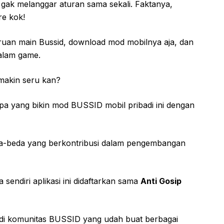
l, gak melanggar aturan sama sekali. Faktanya,
re kok!
uan main Bussid, download mod mobilnya aja, dan
dalam game.
makin seru kan?
pa yang bikin mod BUSSID mobil pribadi ini dengan
a-beda yang berkontribusi dalam pengembangan
sendiri aplikasi ini didaftarkan sama
Anti Gosip
di komunitas BUSSID yang udah buat berbagai