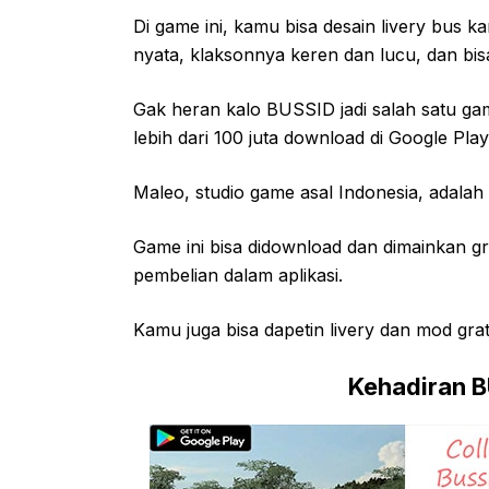
Di game ini, kamu bisa desain livery bus ka
nyata, klaksonnya keren dan lucu, dan bisa
Gak heran kalo BUSSID jadi salah satu gam
lebih dari 100 juta download di Google Play
Maleo, studio game asal Indonesia, adalah
Game ini bisa didownload dan dimainkan gra
pembelian dalam aplikasi.
Kamu juga bisa dapetin livery dan mod grati
Kehadiran B