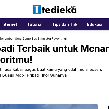
Internet
Tutorial
Tips dan Trik
Edukasi
 Menambah Seru Game Bus Simulator Favoritmu!
badi Terbaik untuk Men
oritmu!
 ada kabar bagus buat kamu yang udah mulai bosen.
Bussid Mobil Pribadi, lho! Gunanya