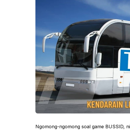
Ngomong-ngomong soal game BUSSID, nih