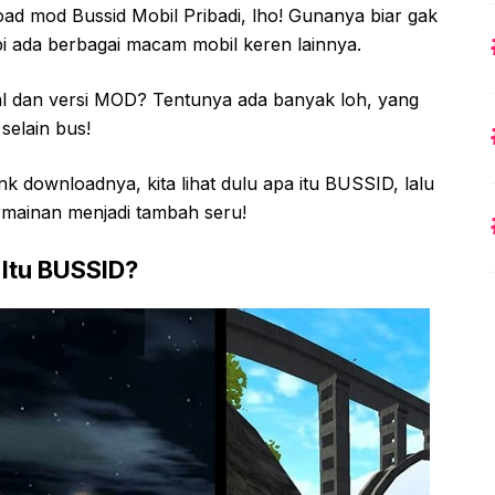
ad mod Bussid Mobil Pribadi, lho! Gunanya biar gak
pi ada berbagai macam mobil keren lainnya.
nal dan versi MOD? Tentunya ada banyak loh, yang
selain bus!
nk downloadnya, kita lihat dulu apa itu BUSSID, lalu
rmainan menjadi tambah seru!
Itu BUSSID?