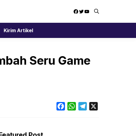
Facebook
Twitter
YouTube
Kirim Artikel
ambah Seru Game
Facebook
WhatsApp
Telegram
X
Featured Post