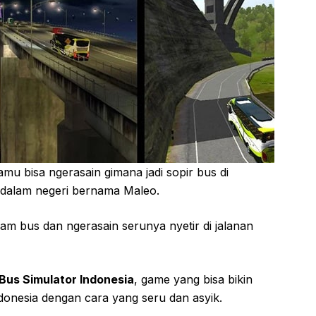
amu bisa ngerasain gimana jadi sopir bus di
 dalam negeri bernama Maleo.
cam bus dan ngerasain serunya nyetir di jalanan
Bus Simulator Indonesia
, game yang bisa bikin
ndonesia dengan cara yang seru dan asyik.