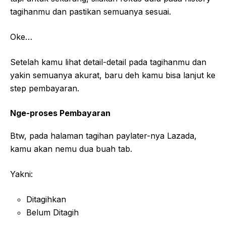
tagihanmu dan pastikan semuanya sesuai.
Oke…
Setelah kamu lihat detail-detail pada tagihanmu dan
yakin semuanya akurat, baru deh kamu bisa lanjut ke
step pembayaran.
Nge-proses Pembayaran
Btw, pada halaman tagihan paylater-nya Lazada,
kamu akan nemu dua buah tab.
Yakni:
Ditagihkan
Belum Ditagih