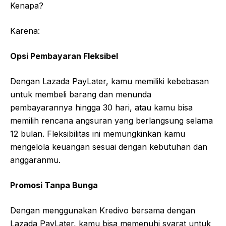
Kenapa?
Karena:
Opsi Pembayaran Fleksibel
Dengan Lazada PayLater, kamu memiliki kebebasan
untuk membeli barang dan menunda
pembayarannya hingga 30 hari, atau kamu bisa
memilih rencana angsuran yang berlangsung selama
12 bulan. Fleksibilitas ini memungkinkan kamu
mengelola keuangan sesuai dengan kebutuhan dan
anggaranmu.
Promosi Tanpa Bunga
Dengan menggunakan Kredivo bersama dengan
Lazada PayLater, kamu bisa memenuhi syarat untuk