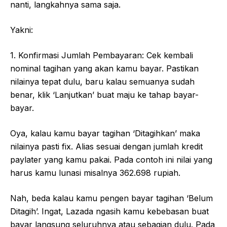
nanti, langkahnya sama saja.
Yakni:
1. Konfirmasi Jumlah Pembayaran: Cek kembali
nominal tagihan yang akan kamu bayar. Pastikan
nilainya tepat dulu, baru kalau semuanya sudah
benar, klik ‘Lanjutkan’ buat maju ke tahap bayar-
bayar.
Oya, kalau kamu bayar tagihan ‘Ditagihkan’ maka
nilainya pasti fix. Alias sesuai dengan jumlah kredit
paylater yang kamu pakai. Pada contoh ini nilai yang
harus kamu lunasi misalnya 362.698 rupiah.
Nah, beda kalau kamu pengen bayar tagihan ‘Belum
Ditagih’. Ingat, Lazada ngasih kamu kebebasan buat
bayar langsung seluruhnya atau sebagian dulu. Pada