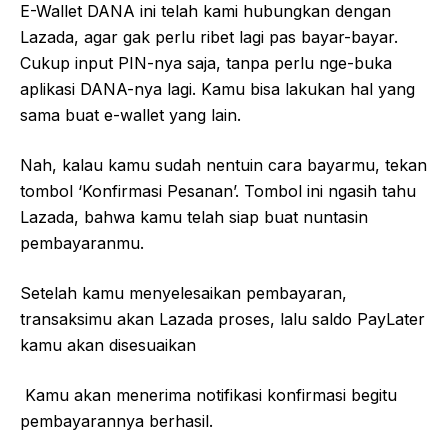
E-Wallet DANA ini telah kami hubungkan dengan
Lazada, agar gak perlu ribet lagi pas bayar-bayar.
Cukup input PIN-nya saja, tanpa perlu nge-buka
aplikasi DANA-nya lagi. Kamu bisa lakukan hal yang
sama buat e-wallet yang lain.
Nah, kalau kamu sudah nentuin cara bayarmu, tekan
tombol ‘Konfirmasi Pesanan’. Tombol ini ngasih tahu
Lazada, bahwa kamu telah siap buat nuntasin
pembayaranmu.
Setelah kamu menyelesaikan pembayaran,
transaksimu akan Lazada proses, lalu saldo PayLater
kamu akan disesuaikan
Kamu akan menerima notifikasi konfirmasi begitu
pembayarannya berhasil.