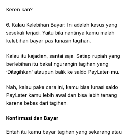
Keren kan?
6. Kalau Kelebihan Bayar: Ini adalah kasus yang
sesekali terjadi. Yaitu bila nantinya kamu malah
kelebihan bayar pas lunasin tagihan.
Kalau itu kejadian, santai saja. Setiap rupiah yang
berlebihan itu bakal ngurangin tagihan yang
‘Ditagihkan’ ataupun balik ke saldo PayLater-mu.
Nah, kalau pake cara ini, kamu bisa lunasi saldo
PayLater kamu lebih awal dan bisa lebih tenang
karena bebas dari tagihan.
Konfirmasi dan Bayar
Entah itu kamu bayar tagihan yang sekarang atau