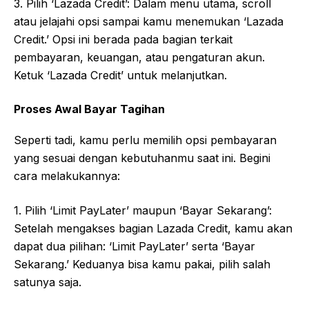
3. Pilih ‘Lazada Credit’: Dalam menu utama, scroll
atau jelajahi opsi sampai kamu menemukan ‘Lazada
Credit.’ Opsi ini berada pada bagian terkait
pembayaran, keuangan, atau pengaturan akun.
Ketuk ‘Lazada Credit’ untuk melanjutkan.
Proses Awal Bayar Tagihan
Seperti tadi, kamu perlu memilih opsi pembayaran
yang sesuai dengan kebutuhanmu saat ini. Begini
cara melakukannya:
1. Pilih ‘Limit PayLater’ maupun ‘Bayar Sekarang’:
Setelah mengakses bagian Lazada Credit, kamu akan
dapat dua pilihan: ‘Limit PayLater’ serta ‘Bayar
Sekarang.’ Keduanya bisa kamu pakai, pilih salah
satunya saja.