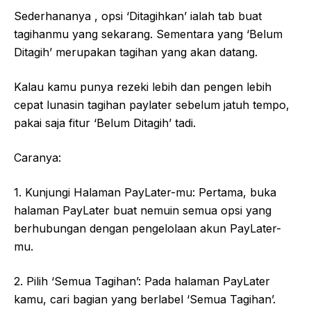
Sederhananya , opsi ‘Ditagihkan’ ialah tab buat
tagihanmu yang sekarang. Sementara yang ‘Belum
Ditagih’ merupakan tagihan yang akan datang.
Kalau kamu punya rezeki lebih dan pengen lebih
cepat lunasin tagihan paylater sebelum jatuh tempo,
pakai saja fitur ‘Belum Ditagih’ tadi.
Caranya:
1. Kunjungi Halaman PayLater-mu: Pertama, buka
halaman PayLater buat nemuin semua opsi yang
berhubungan dengan pengelolaan akun PayLater-
mu.
2. Pilih ‘Semua Tagihan’: Pada halaman PayLater
kamu, cari bagian yang berlabel ‘Semua Tagihan’.