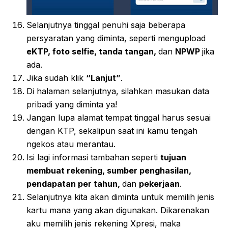
Selanjutnya tinggal penuhi saja beberapa
persyaratan yang diminta, seperti mengupload
eKTP, foto selfie, tanda tangan,
dan
NPWP
jika
ada.
Jika sudah klik
“Lanjut”
.
Di halaman selanjutnya, silahkan masukan data
pribadi yang diminta ya!
Jangan lupa alamat tempat tinggal harus sesuai
dengan KTP, sekalipun saat ini kamu tengah
ngekos atau merantau.
Isi lagi informasi tambahan seperti
tujuan
membuat rekening, sumber penghasilan,
pendapatan per tahun,
dan
pekerjaan
.
Selanjutnya kita akan diminta untuk memilih jenis
kartu mana yang akan digunakan. Dikarenakan
aku memilih jenis rekening Xpresi, maka