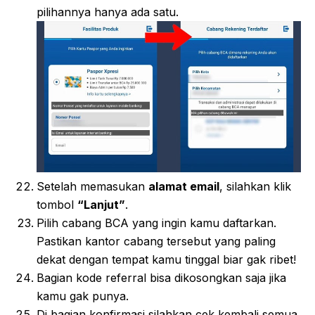
pilihannya hanya ada satu.
Setelah memasukan
alamat email
, silahkan klik
tombol
“Lanjut”
.
Pilih cabang BCA yang ingin kamu daftarkan.
Pastikan kantor cabang tersebut yang paling
dekat dengan tempat kamu tinggal biar gak ribet!
Bagian kode referral bisa dikosongkan saja jika
kamu gak punya.
Di bagian konfirmasi silahkan cek kembali semua