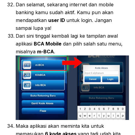
Dan selamat, sekarang internet dan mobile
banking kamu sudah aktif. Kamu pun akan
mendapatkan
user ID
untuk login. Jangan
sampai lupa ya!
Dari sini tinggal kembali lagi ke tampilan awal
aplikasi
BCA Mobile
dan pilih salah satu menu,
misalnya
m-BCA
.
Maka aplikasi akan meminta kita untuk
memasukan
6 kode akses
yang tadi udah kita