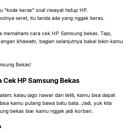
itu “kode keras” soal riwayat hidup HP.
olnya seret, itu tanda ada yang nggak beres.
ya memahami cara cek HP Samsung bekas. Tapi,
angan khawatir, bagian selanjutnya bakal bikin kamu
amsung Bekas!
ra Cek HP Samsung Bekas
alam: kalau jago nawar dan teliti, kamu bisa dapat
-bisa kamu pulang bawa batu bata. Jadi, yuk kita
ng bekas biar kamu nggak jadi korban.
a