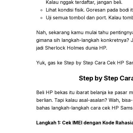
Kalau nggak terdaftar, jangan beli.
Lihat kondisi fisik. Goresan pada bodi 
Uji semua tombol dan port. Kalau tomb
Nah, sekarang kamu mulai tahu pentingn
gimana sih langkah-langkah konkretnya? J
jadi Sherlock Holmes dunia HP.
Yuk, gas ke Step by Step Cara Cek HP S
Step by Step Ca
Beli HP bekas itu ibarat belanja ke pasar m
berlian. Tapi kalau asal-asalan? Wah, bisa
bahas langkah-langkah cara cek HP Samsu
Langkah 1: Cek IMEI dengan Kode Rahasi