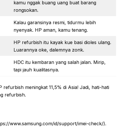
kamu nggak buang uang buat barang
rongsokan.
Kalau garansinya resmi, tidurmu lebih
nyenyak. HP aman, kamu tenang.
HP refurbish itu kayak kue basi dioles ulang.
Luarannya oke, dalemnya zonk.
HDC itu kembaran yang salah jalan. Mirip,
tapi jauh kualitasnya.
refurbish meningkat 11,5% di Asia! Jadi, hati-hati
g refurbish.
ttps://www.samsung.com/id/support/imei-check/).