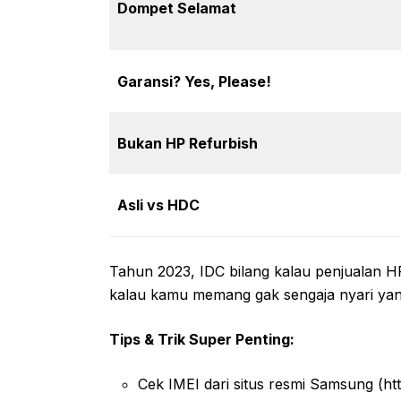
Dompet Selamat
Garansi? Yes, Please!
Bukan HP Refurbish
Asli vs HDC
Tahun 2023, IDC bilang kalau penjualan HP 
kalau kamu memang gak sengaja nyari yan
Tips & Trik Super Penting:
Cek IMEI dari situs resmi Samsung (h