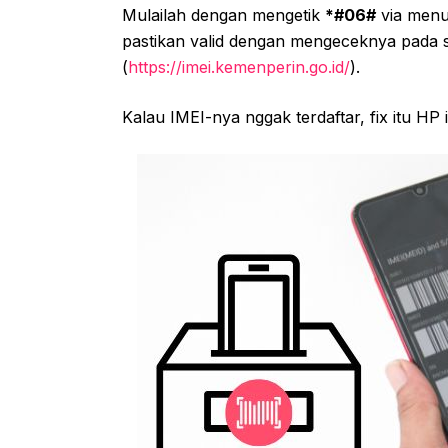
Mulailah dengan mengetik
*#06#
via menu 
pastikan valid dengan mengeceknya pada s
(
https://imei.kemenperin.go.id/
).
Kalau IMEI-nya nggak terdaftar, fix itu HP i