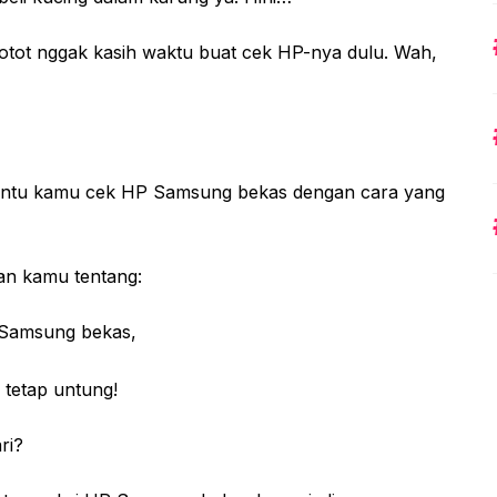
gotot nggak kasih waktu buat cek HP-nya dulu. Wah,
t bantu kamu cek HP Samsung bekas dengan cara yang
an kamu tentang:
 Samsung bekas,
 tetap untung!
ri?