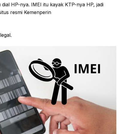
dial HP-nya. IMEI itu kayak KTP-nya HP, jadi
itus resmi Kemenperin
legal.