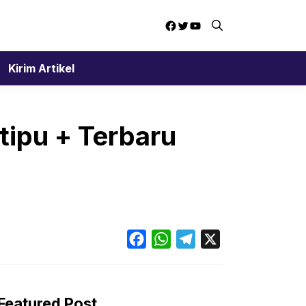
Facebook
Twitter
YouTube
Kirim Artikel
tipu + Terbaru
Facebook
WhatsApp
Telegram
X
Featured Post