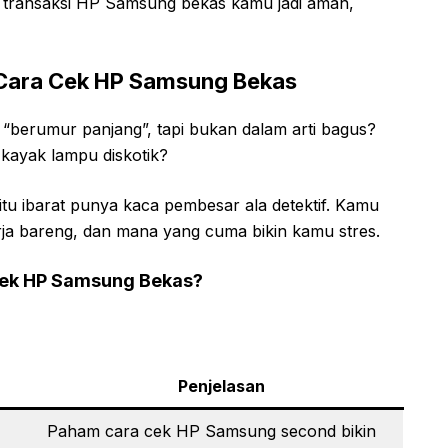
r transaksi HP Samsung bekas kamu jadi aman,
Cara Cek HP Samsung Bekas
“berumur panjang”, tapi bukan dalam arti bagus?
 kayak lampu diskotik?
u ibarat punya kaca pembesar ala detektif. Kamu
rja bareng, dan mana yang cuma bikin kamu stres.
ek HP Samsung Bekas?
Penjelasan
Paham cara cek HP Samsung second bikin