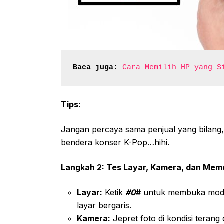
Baca juga:
Cara Memilih HP yang S
Tips:
Jangan percaya sama penjual yang bilang, 
bendera konser K-Pop…hihi.
Langkah 2: Tes Layar, Kamera, dan Mem
Layar:
Ketik
#0
#
untuk membuka mode 
layar bergaris.
Kamera:
Jepret foto di kondisi teran