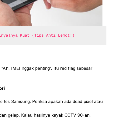
inyalnya Kuat (Tips Anti Lemot!)
“Ah, IMEI nggak penting”. Itu red flag sebesar
ori
tes Samsung. Periksa apakah ada dead pixel atau
g dan gelap. Kalau hasilnya kayak CCTV 90-an,