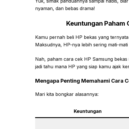
Yuk, simak panduannya sampai habis, bia
nyaman, dan bebas drama!
Keuntungan Paham 
Kamu pernah beli HP bekas yang ternyata 
Maksudnya, HP-nya lebih sering mati-mati
Nah, paham cara cek HP Samsung bekas it
jadi tahu mana HP yang siap kamu ajak ke
Mengapa Penting Memahami Cara C
Mari kita bongkar alasannya:
Keuntungan