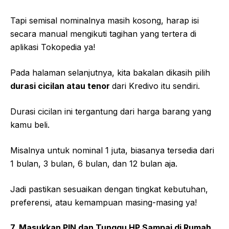
Tapi semisal nominalnya masih kosong, harap isi
secara manual mengikuti tagihan yang tertera di
aplikasi Tokopedia ya!
Pada halaman selanjutnya, kita bakalan dikasih pilih
durasi cicilan atau tenor
dari Kredivo itu sendiri.
Durasi cicilan ini tergantung dari harga barang yang
kamu beli.
Misalnya untuk nominal 1 juta, biasanya tersedia dari
1 bulan, 3 bulan, 6 bulan, dan 12 bulan aja.
Jadi pastikan sesuaikan dengan tingkat kebutuhan,
preferensi, atau kemampuan masing-masing ya!
7. Masukkan PIN dan Tunggu HP Sampai di Rumah