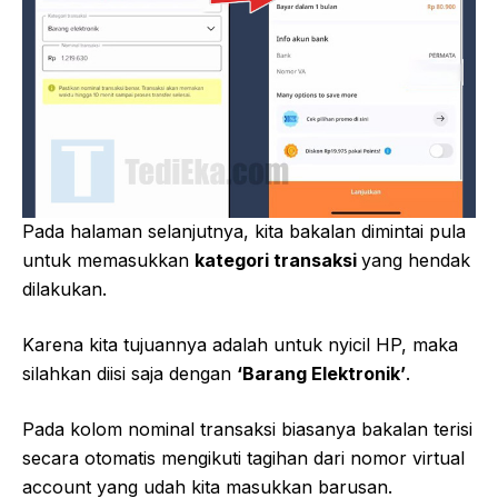
Pada halaman selanjutnya, kita bakalan dimintai pula
untuk memasukkan
kategori transaksi
yang hendak
dilakukan.
Karena kita tujuannya adalah untuk nyicil HP, maka
silahkan diisi saja dengan
‘Barang Elektronik’
.
Pada kolom nominal transaksi biasanya bakalan terisi
secara otomatis mengikuti tagihan dari nomor virtual
account yang udah kita masukkan barusan.