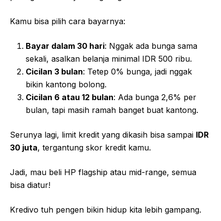
Kamu bisa pilih cara bayarnya:
Bayar dalam 30 hari
: Nggak ada bunga sama
sekali, asalkan belanja minimal IDR 500 ribu.
Cicilan 3 bulan
: Tetep 0% bunga, jadi nggak
bikin kantong bolong.
Cicilan 6 atau 12 bulan
: Ada bunga 2,6% per
bulan, tapi masih ramah banget buat kantong.
Serunya lagi, limit kredit yang dikasih bisa sampai
IDR
30 juta
, tergantung skor kredit kamu.
Jadi, mau beli HP flagship atau mid-range, semua
bisa diatur!
Kredivo tuh pengen bikin hidup kita lebih gampang.