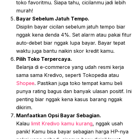
toko favoritmu. Siapa tahu, cicilanmu jadi lebih
murah!
Bayar Sebelum Jatuh Tempo.
Disiplin bayar cicilan sebelum jatuh tempo biar
nggak kena denda 4%. Set alarm atau pakai fitur
auto-debet biar nggak lupa bayar. Bayar tepat
waktu juga bantu naikin skor kredit kamu.
Pilih Toko Terpercaya.
Belanja di e-commerce yang udah resmi kerja
sama sama Kredivo, seperti Tokopedia atau
Shopee
. Pastikan juga toko tempat kamu beli
punya rating bagus dan banyak ulasan positif. Ini
penting biar nggak kena kasus barang nggak
dikirim.
Manfaatkan Opsi Bayar Sebagian.
Kalau
limit Kredivo kamu kurang
, nggak usah
panik! Kamu bisa bayar sebagian harga HP-nya