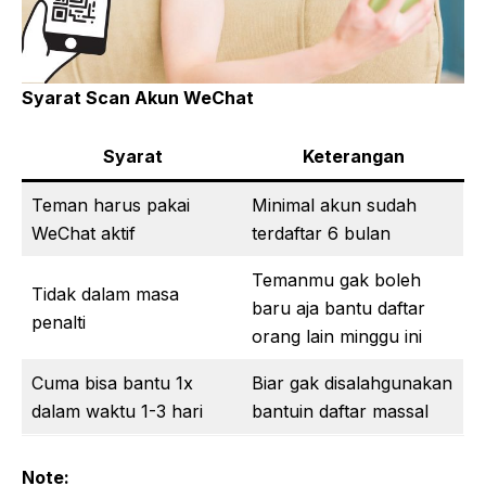
Syarat Scan Akun WeChat
Syarat
Keterangan
Teman harus pakai
Minimal akun sudah
WeChat aktif
terdaftar 6 bulan
Temanmu gak boleh
Tidak dalam masa
baru aja bantu daftar
penalti
orang lain minggu ini
Cuma bisa bantu 1x
Biar gak disalahgunakan
dalam waktu 1-3 hari
bantuin daftar massal
Note: