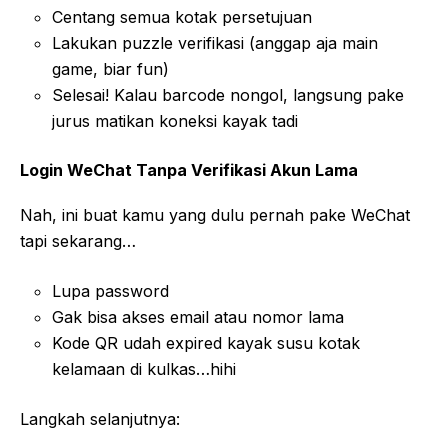
Centang semua kotak persetujuan
Lakukan puzzle verifikasi (anggap aja main
game, biar fun)
Selesai! Kalau barcode nongol, langsung pake
jurus matikan koneksi kayak tadi
Login WeChat Tanpa Verifikasi Akun Lama
Nah, ini buat kamu yang dulu pernah pake WeChat
tapi sekarang…
Lupa password
Gak bisa akses email atau nomor lama
Kode QR udah expired kayak susu kotak
kelamaan di kulkas…hihi
Langkah selanjutnya: