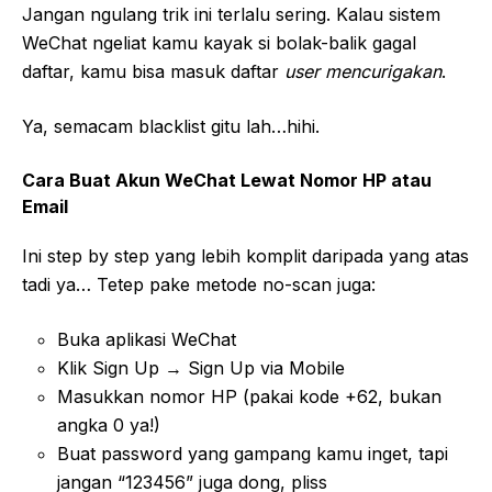
Jangan ngulang trik ini terlalu sering. Kalau sistem
WeChat ngeliat kamu kayak si bolak-balik gagal
daftar, kamu bisa masuk daftar
user mencurigakan
.
Ya, semacam blacklist gitu lah…hihi.
Cara Buat Akun WeChat Lewat Nomor HP atau
Email
Ini step by step yang lebih komplit daripada yang atas
tadi ya… Tetep pake metode no-scan juga:
Buka aplikasi WeChat
Klik Sign Up → Sign Up via Mobile
Masukkan nomor HP (pakai kode +62, bukan
angka 0 ya!)
Buat password yang gampang kamu inget, tapi
jangan “123456” juga dong, pliss