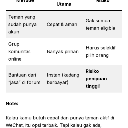
Metode
Risiko
Utama
Teman yang
Gak semua
sudah punya
Cepat & aman
teman eligible
akun
Grup
Harus selektif
komunitas
Banyak pilihan
pilih orang
online
Risiko
Bantuan dari
Instan (kadang
penipuan
“jasa” di forum
berbayar)
tinggi
!
Note:
Kalau kamu butuh cepat dan punya teman aktif di
WeChat, itu opsi terbaik. Tapi kalau gak ada,