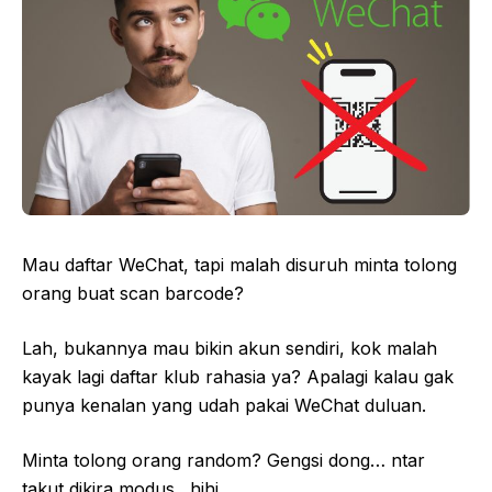
Mau daftar WeChat, tapi malah disuruh minta tolong
orang buat scan barcode?
Lah, bukannya mau bikin akun sendiri, kok malah
kayak lagi daftar klub rahasia ya? Apalagi kalau gak
punya kenalan yang udah pakai WeChat duluan.
Minta tolong orang random? Gengsi dong… ntar
takut dikira modus…hihi.