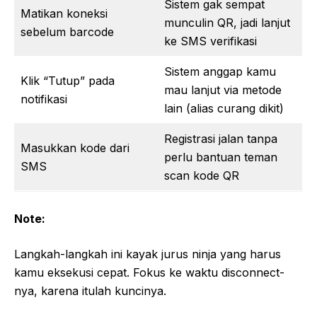
Sistem gak sempat
Matikan koneksi
munculin QR, jadi lanjut
sebelum barcode
ke SMS verifikasi
Sistem anggap kamu
Klik “Tutup” pada
mau lanjut via metode
notifikasi
lain (alias curang dikit)
Registrasi jalan tanpa
Masukkan kode dari
perlu bantuan teman
SMS
scan kode QR
Note:
Langkah-langkah ini kayak jurus ninja yang harus
kamu eksekusi cepat. Fokus ke waktu disconnect-
nya, karena itulah kuncinya.