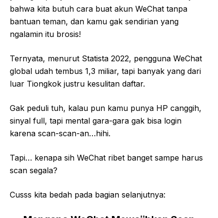
bahwa kita butuh cara buat akun WeChat tanpa
bantuan teman, dan kamu gak sendirian yang
ngalamin itu brosis!
Ternyata, menurut
Statista 2022, pengguna WeChat
global udah tembus 1,3 miliar, tapi banyak yang dari
luar Tiongkok justru kesulitan daftar.
Gak peduli tuh, kalau pun kamu punya HP canggih,
sinyal full, tapi mental gara-gara gak bisa login
karena scan-scan-an…hihi.
Tapi… kenapa sih WeChat ribet banget sampe harus
scan segala?
Cusss kita bedah pada bagian selanjutnya: