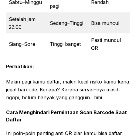
Sabtu–Minggu
Rendah
pagi
Setelah jam
Sedang–Tinggi
Bisa muncul
22.00
Pasti muncul
Siang–Sore
Tinggi banget
QR
Perhatikan:
Makin pagi kamu daftar, makin kecil risiko kamu kena
jegal barcode. Kenapa? Karena server-nya masih
ngopi, belum banyak yang gangguin…hihi.
Cara Menghindari Permintaan Scan Barcode Saat
Daftar
Ini poin-poin penting anti QR biar kamu bisa daftar