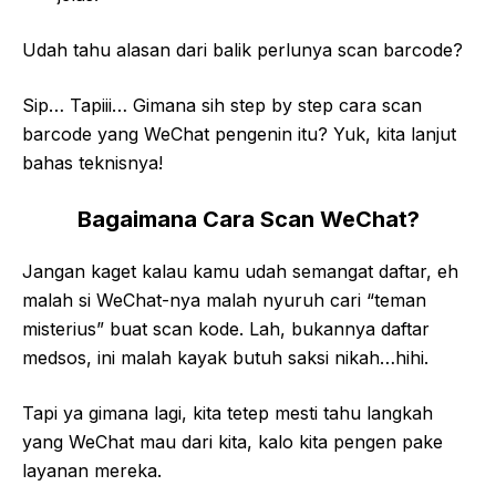
Udah tahu alasan dari balik perlunya scan barcode?
Sip… Tapiii… Gimana sih step by step cara scan
barcode yang WeChat pengenin itu? Yuk, kita lanjut
bahas teknisnya!
Bagaimana Cara Scan WeChat?
Jangan kaget kalau kamu udah semangat daftar, eh
malah si WeChat-nya malah nyuruh cari “teman
misterius” buat scan kode. Lah, bukannya daftar
medsos, ini malah kayak butuh saksi nikah…hihi.
Tapi ya gimana lagi, kita tetep mesti tahu langkah
yang WeChat mau dari kita, kalo kita pengen pake
layanan mereka.