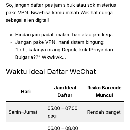
So, jangan daftar pas jam sibuk atau sok misterius
pake VPN. Bisa-bisa kamu malah WeChat curigai
sebagai alien digital!
Hindari jam padat: malam hari atau jam kerja
Jangan pake VPN, nanti sistem bingung:
“Loh, katanya orang Depok, kok IP-nya dari
Bulgaria??” Wkwkwk…
Waktu Ideal Daftar WeChat
Jam Ideal
Risiko Barcode
Hari
Daftar
Muncul
05.00 – 07.00
Senin–Jumat
Rendah banget
pagi
06.00 – 08.00