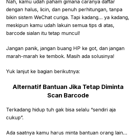
Nah, kamu udah paham gimana caranya daftar
dengan halus, licin, dan penuh perhitungan, tanpa
bikin sistem WeChat curiga. Tapi kadang… ya kadang,
meskipun kamu udah lakuin semua tips di atas,
barcode sialan itu tetap muncul!
Jangan panik, jangan buang HP ke got, dan jangan
marah-marah ke tembok. Masih ada solusinya!
Yuk lanjut ke bagian berikutnya:
Alternatif Bantuan Jika Tetap Diminta
Scan Barcode
Terkadang hidup tuh gak bisa selalu “sendiri aja
cukup”.
Ada saatnya kamu harus minta bantuan orang lain…