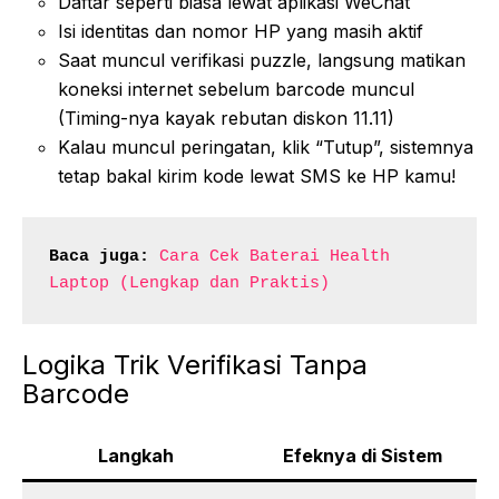
Daftar seperti biasa lewat aplikasi WeChat
Isi identitas dan nomor HP yang masih aktif
Saat muncul verifikasi puzzle, langsung matikan
koneksi internet sebelum barcode muncul
(Timing-nya kayak rebutan diskon 11.11)
Kalau muncul peringatan, klik “Tutup”, sistemnya
tetap bakal kirim kode lewat SMS ke HP kamu!
Baca juga:
Cara Cek Baterai Health 
Laptop (Lengkap dan Praktis)
Logika Trik Verifikasi Tanpa
Barcode
Langkah
Efeknya di Sistem