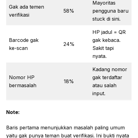
Mayoritas
Gak ada temen
58%
pengguna baru
verifikasi
stuck di sini.
HP jadul = QR
Barcode gak
gak kebaca.
24%
ke-scan
Sakit tapi
nyata.
Kadang nomor
Nomor HP
gak terdaftar
18%
bermasalah
atau salah
input.
Note:
Baris pertama menunjukkan masalah paling umum
yaitu gak punya teman buat verifikasi. Ini bukti nyata