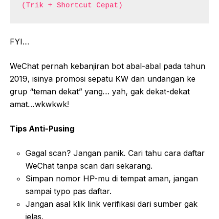
(Trik + Shortcut Cepat)
FYI…
WeChat pernah kebanjiran bot abal-abal pada tahun
2019, isinya promosi sepatu KW dan undangan ke
grup “teman dekat” yang… yah, gak dekat-dekat
amat…wkwkwk!
Tips Anti-Pusing
Gagal scan? Jangan panik. Cari tahu cara daftar
WeChat tanpa scan dari sekarang.
Simpan nomor HP-mu di tempat aman, jangan
sampai typo pas daftar.
Jangan asal klik link verifikasi dari sumber gak
jelas.