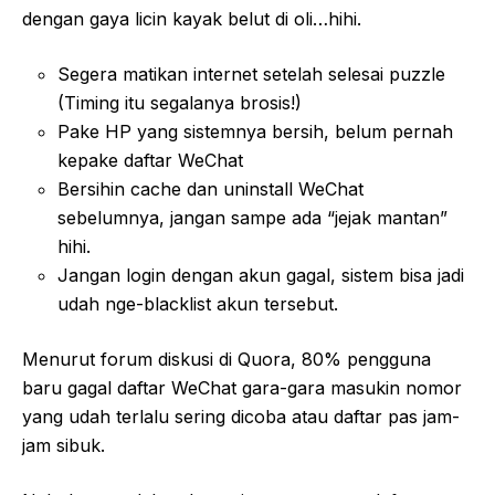
dengan gaya licin kayak belut di oli…hihi.
Segera matikan internet setelah selesai puzzle
(Timing itu segalanya brosis!)
Pake HP yang sistemnya bersih, belum pernah
kepake daftar WeChat
Bersihin cache dan uninstall WeChat
sebelumnya, jangan sampe ada “jejak mantan”
hihi.
Jangan login dengan akun gagal, sistem bisa jadi
udah nge-blacklist akun tersebut.
Menurut forum diskusi di Quora, 80% pengguna
baru gagal daftar WeChat gara-gara masukin nomor
yang udah terlalu sering dicoba atau daftar pas jam-
jam sibuk.