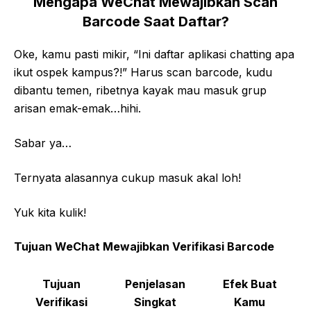
Mengapa WeChat Mewajibkan Scan
Barcode Saat Daftar?
Oke, kamu pasti mikir, “Ini daftar aplikasi chatting apa
ikut ospek kampus?!” Harus scan barcode, kudu
dibantu temen, ribetnya kayak mau masuk grup
arisan emak-emak…hihi.
Sabar ya…
Ternyata alasannya cukup masuk akal loh!
Yuk kita kulik!
Tujuan WeChat Mewajibkan Verifikasi Barcode
Tujuan
Penjelasan
Efek Buat
Verifikasi
Singkat
Kamu