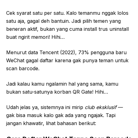
Cek syarat satu per satu. Kalo temanmu nggak lolos
satu aja, gagal deh bantuin. Jadi pilih temen yang
beneran aktif, bukan yang cuma install trus uninstall
buat ngirit memori! Hihi…
Menurut data Tencent (2022), 73% pengguna baru
WeChat gagal daftar karena gak punya teman untuk
scan barcode.
Jadi kalau kamu ngalamin hal yang sama, kamu
bukan satu-satunya korban QR Gate! Hihi…
Udah jelas ya, sistemnya ini mirip
club eksklusif
—
gak bisa masuk kalo gak ada yang ngajak. Tapi
jangan khawatir, lihat bahasan berikut: