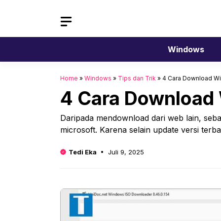
Langsung
ke
isi
Windows
Home
»
Windows
»
Tips dan Trik
»
4 Cara Download Wi
4 Cara Download 
Daripada mendownload dari web lain, seba
microsoft. Karena selain update versi terba
Tedi Eka
Juli 9, 2025