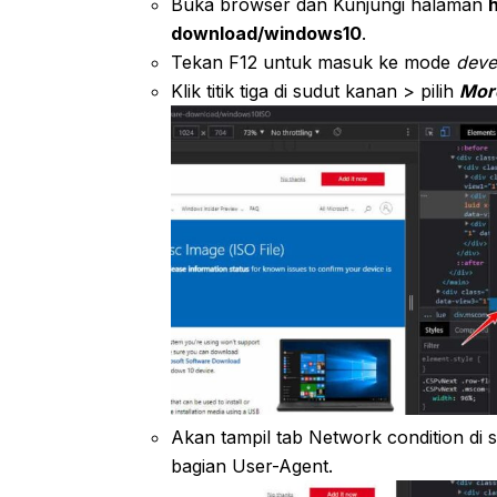
Buka browser dan Kunjungi halaman
download/windows10
.
Tekan F12 untuk masuk ke mode
deve
Klik titik tiga di sudut kanan > pilih
Mor
Akan tampil tab Network condition di 
bagian User-Agent.