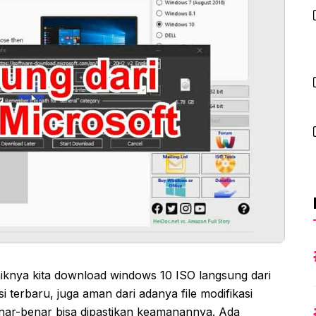
iknya kita download windows 10 ISO langsung dari
i terbaru, juga aman dari adanya file modifikasi
enar-benar bisa dipastikan keamanannya. Ada