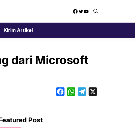
Facebook
Twitter
YouTube
Kirim Artikel
 dari Microsoft
Facebook
WhatsApp
Telegram
X
Featured Post