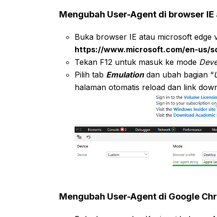
Mengubah User-Agent di browser IE 
Buka browser IE atau microsoft edge v
https://www.microsoft.com/en-us/
Tekan F12 untuk masuk ke mode
Deve
Pilih tab
Emulation
dan ubah bagian “
halaman otomatis reload dan link dow
Mengubah User-Agent di Google Ch