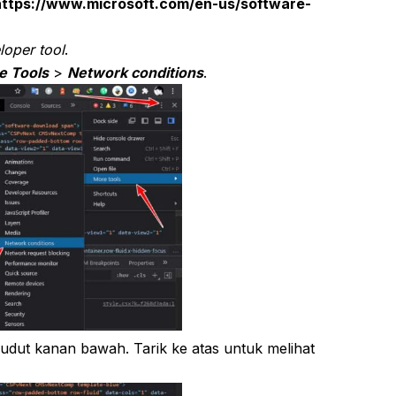
https://www.microsoft.com/en-us/software-
loper tool
.
e Tools
>
Network conditions
.
sudut kanan bawah. Tarik ke atas untuk melihat