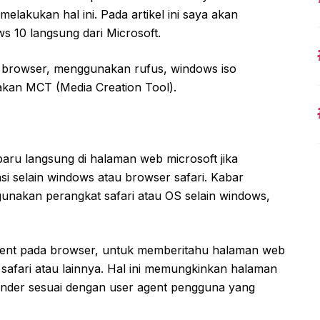
lakukan hal ini. Pada artikel ini saya akan
s 10 langsung dari Microsoft.
 browser, menggunakan rufus, windows iso
kan MCT (Media Creation Tool).
aru langsung di halaman web microsoft jika
 selain windows atau browser safari. Kabar
gunakan perangkat safari atau OS selain windows,
gent pada browser, untuk memberitahu halaman web
afari atau lainnya. Hal ini memungkinkan halaman
render sesuai dengan user agent pengguna yang