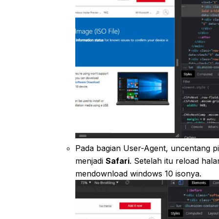
Pada bagian User-Agent, uncentang p
menjadi
Safari
. Setelah itu reload ha
mendownload windows 10 isonya.