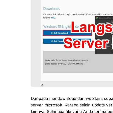
Daripada mendownload dari web lain, seba
server microsoft. Karena selain update vers
lainnya. Sehingga file yang Anda terima b