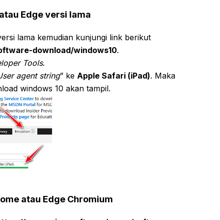
atau Edge versi lama
ersi lama kemudian kunjungi link berikut
software-download/windows10
.
loper Tools
.
User agent string
” ke
Apple Safari (iPad)
. Maka
nload windows 10 akan tampil.
rome atau Edge Chromium