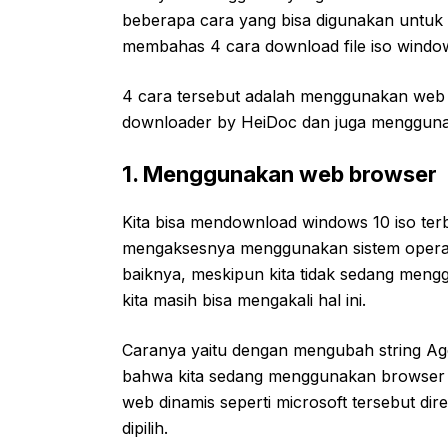
beberapa cara yang bisa digunakan untuk me
membahas 4 cara download file iso window
4 cara tersebut adalah menggunakan web
downloader by HeiDoc dan juga mengguna
1. Menggunakan web browser
Kita bisa mendownload windows 10 iso terb
mengaksesnya menggunakan sistem operasi
baiknya, meskipun kita tidak sedang meng
kita masih bisa mengakali hal ini.
Caranya yaitu dengan mengubah string A
bahwa kita sedang menggunakan browser s
web dinamis seperti microsoft tersebut di
dipilih.