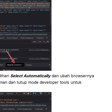
ilihan
Select Automatically
dan ubah browsernya
laman dan tutup mode developer tools untuk