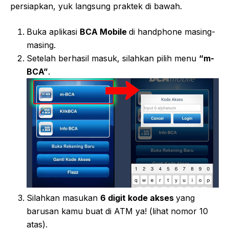
persiapkan, yuk langsung praktek di bawah.
Buka aplikasi
BCA Mobile
di handphone masing-
masing.
Setelah berhasil masuk, silahkan pilih menu
“m-
BCA”
.
Silahkan masukan
6 digit kode akses
yang
barusan kamu buat di ATM ya! (lihat nomor 10
atas).