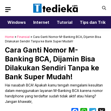
Langsung
ke
isi
Windows
Internet
Tutorial
Tips dan Trik
Home
»
Finansial
»
Cara Ganti Nomor M-Banking BCA, Dijamin Bisa
Dilakukan Sendiri Tanpa ke Bank Super Mudah!
Cara Ganti Nomor M-
Banking BCA, Dijamin Bisa
Dilakukan Sendiri Tanpa ke
Bank Super Mudah!
Hai nasabah BCA! Apakah kamu tengah mengalami kesulitan
dalam menggunakan layanan M-Banking BCA karena nomor
handphone yang terdaftar sudah tidak aktif atau hilang?
Jangan khawatir,