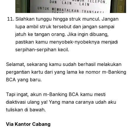
Silahkan tunggu hingga struk muncul. Jangan
lupa ambil struk tersebut dan jangan sampai
jatuh ke tangan orang. Jika ingin dibuang,
pastikan kamu menyobek-nyobeknya menjadi
serpihan-serpihan kecil.
Selamat, sekarang kamu sudah berhasil melakukan
pergantian kartu dari yang lama ke nomor m-Banking
BCA yang baru.
Tapi ingat, akun m-Banking BCA kamu mesti
diaktivasi ulang ya! Yang mana caranya udah aku
tuliskan di bawah.
Via Kantor Cabang