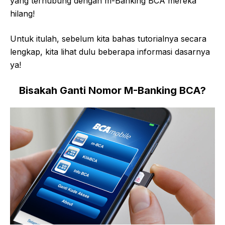
yang terhubung dengan m-Banking BCA mereka
hilang!
Untuk itulah, sebelum kita bahas tutorialnya secara
lengkap, kita lihat dulu beberapa informasi dasarnya
ya!
Bisakah Ganti Nomor M-Banking BCA?