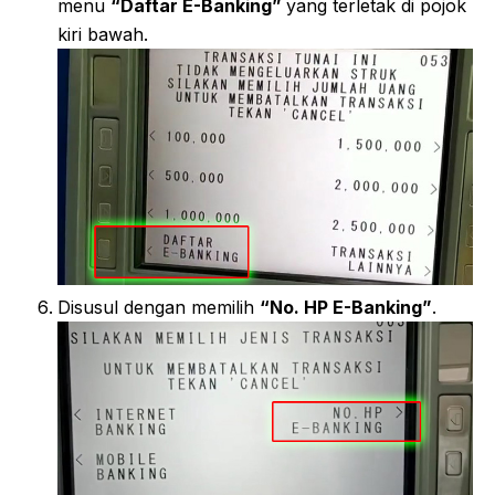
menu
“Daftar E-Banking”
yang terletak di pojok
kiri bawah.
Disusul dengan memilih
“No. HP E-Banking”
.