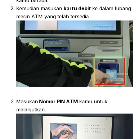
kamu berada.
Kemudian masukan
kartu debit
ke dalam lubang
mesin ATM yang telah tersedia
.
Masukan
Nomor PIN ATM
kamu untuk
melanjutkan.