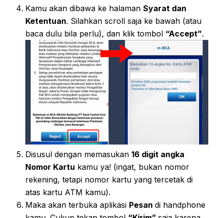
Kamu akan dibawa ke halaman
Syarat dan
Ketentuan
. Silahkan scroll saja ke bawah (atau
baca dulu bila perlu), dan klik tombol
“Accept”
.
Disusul dengan memasukan
16 digit angka
Nomor Kartu
kamu ya! (ingat, bukan nomor
rekening, tetapi nomor kartu yang tercetak di
atas kartu ATM kamu).
Maka akan terbuka aplikasi
Pesan
di handphone
kamu. Cukup tekan tombol
“Kirim”
saja karena