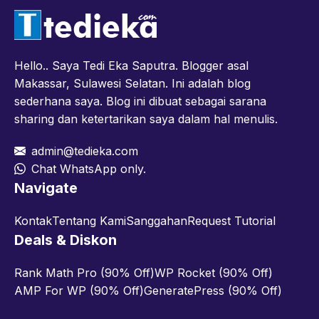
Hello.. Saya Tedi Eka Saputra. Blogger asal
Makassar, Sulawesi Selatan. Ini adalah blog
sederhana saya. Blog ini dibuat sebagai sarana
sharing dan ketertarikan saya dalam hal menulis.
admin@tedieka.com
Chat WhatsApp only.
Navigate
Kontak
Tentang Kami
Sanggahan
Request Tutorial
Deals & Diskon
Rank Math Pro (90% Off)
WP Rocket (90% Off)
AMP For WP (90% Off)
GeneratePress (90% Off)