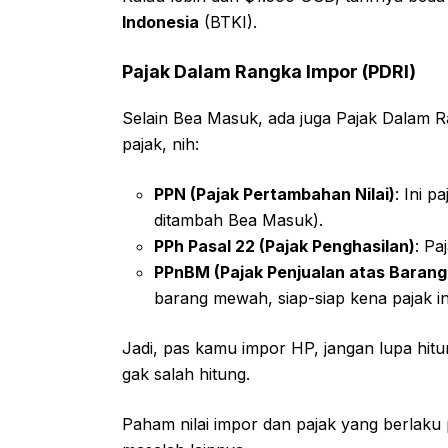
Indonesia
(BTKI).
Pajak Dalam Rangka Impor (PDRI)
Selain Bea Masuk, ada juga Pajak Dalam Ra
pajak, nih:
PPN (Pajak Pertambahan Nilai)
: Ini p
ditambah Bea Masuk).
PPh Pasal 22 (Pajak Penghasilan)
: Pa
PPnBM (Pajak Penjualan atas Baran
barang mewah, siap-siap kena pajak ini
Jadi, pas kamu impor HP, jangan lupa hit
gak salah hitung.
Paham nilai impor dan pajak yang berlaku