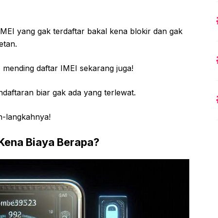
MEI yang gak terdaftar bakal kena blokir dan gak
etan.
mending daftar IMEI sekarang juga!
ndaftaran biar gak ada yang terlewat.
ah-langkahnya!
 Kena Biaya Berapa?