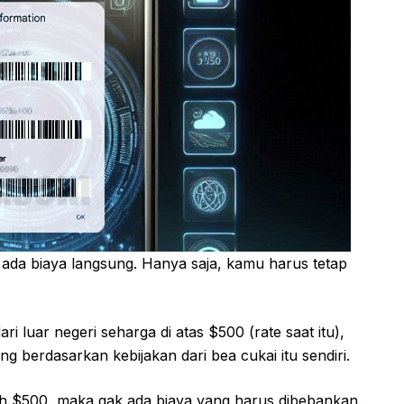
ak ada biaya langsung. Hanya saja, kamu harus tetap
i luar negeri seharga di atas $500 (rate saat itu),
ng berdasarkan kebijakan dari bea cukai itu sendiri.
 $500, maka gak ada biaya yang harus dibebankan.