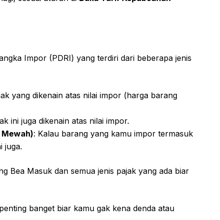
ngka Impor (PDRI) yang terdiri dari beberapa jenis
ajak yang dikenain atas nilai impor (harga barang
jak ini juga dikenain atas nilai impor.
g Mewah)
: Kalau barang yang kamu impor termasuk
 juga.
ung Bea Masuk dan semua jenis pajak yang ada biar
 penting banget biar kamu gak kena denda atau