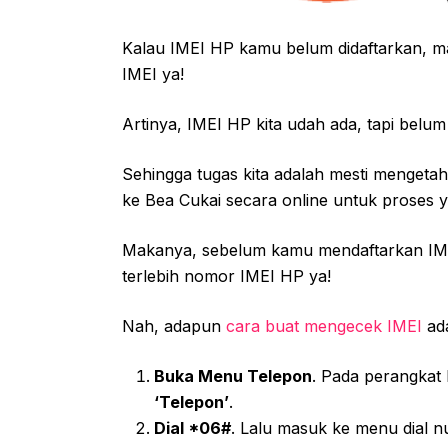
Kalau IMEI HP kamu belum didaftarkan, m
IMEI ya!
Artinya, IMEI HP kita udah ada, tapi belum 
Sehingga tugas kita adalah mesti mengetahui
ke Bea Cukai secara online untuk proses ya
Makanya, sebelum kamu mendaftarkan IMEI
terlebih nomor IMEI HP ya!
Nah, adapun
cara buat mengecek IMEI
ada
Buka Menu Telepon
. Pada perangkat
‘Telepon’
.
Dial *06#
. Lalu masuk ke menu dial 