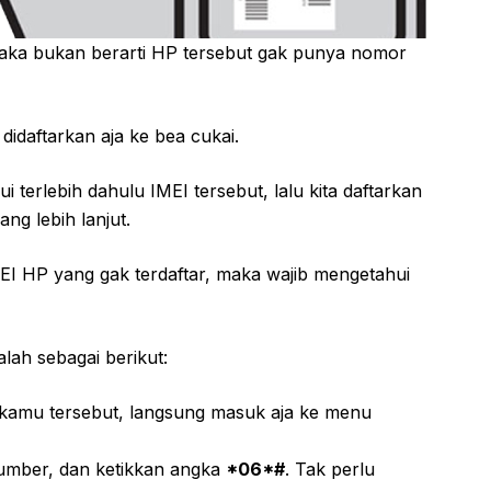
aka bukan berarti HP tersebut gak punya nomor
didaftarkan aja ke bea cukai.
 terlebih dahulu IMEI tersebut, lalu kita daftarkan
ng lebih lanjut.
 HP yang gak terdaftar, maka wajib mengetahui
lah sebagai berikut:
 kamu tersebut, langsung masuk aja ke menu
number, dan ketikkan angka
*06*#
. Tak perlu