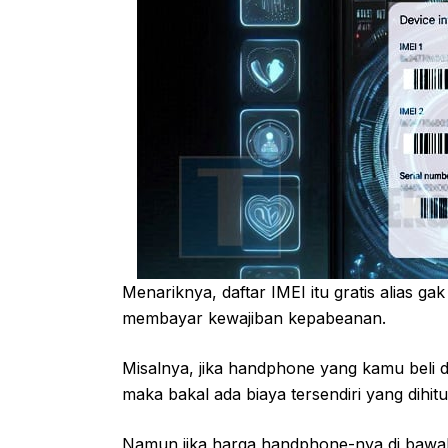
Menariknya, daftar IMEI itu gratis alias g
membayar kewajiban kepabeanan.
Misalnya, jika handphone yang kamu beli dar
maka bakal ada biaya tersendiri yang dihitu
Namun jika harga handphone-nya di bawah