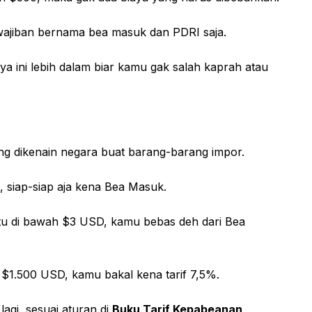
ewajiban bernama bea masuk dan PDRI saja.
ya ini lebih dalam biar kamu gak salah kaprah atau
ng dikenain negara buat barang-barang impor.
, siap-siap aja kena Bea Masuk.
itu di bawah $3 USD, kamu bebas deh dari Bea
 $1.500 USD, kamu bakal kena tarif 7,5%.
lagi, sesuai aturan di
Buku Tarif Kepabeanan