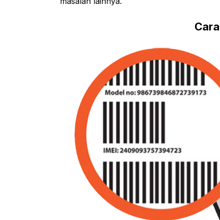
masalah lainnya.
Cara