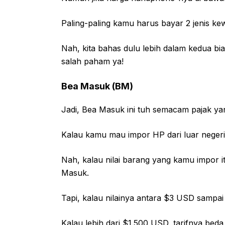
Paling-paling kamu harus bayar 2 jenis k
Nah, kita bahas dulu lebih dalam kedua bia
salah paham ya!
Bea Masuk (BM)
Jadi, Bea Masuk ini tuh semacam pajak ya
Kalau kamu mau impor HP dari luar negeri
Nah, kalau nilai barang yang kamu impor 
Masuk.
Tapi, kalau nilainya antara $3 USD sampai
Kalau lebih dari $1.500 USD, tarifnya beda 