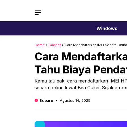
Langsung
ke
isi
Windows
Home
»
Gadget
»
Cara Mendaftarkan IMEI Secara Online
Cara Mendaftarkan
Tahu Biaya Penda
Kamu tau gak, cara mendaftarkan IMEI HP 
secara online lewat Bea Cukai. Sejak atur
Subaru
Agustus 14, 2025