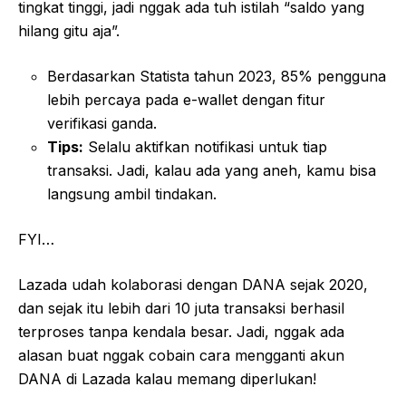
tingkat tinggi, jadi nggak ada tuh istilah “saldo yang
hilang gitu aja”.
Berdasarkan Statista tahun 2023, 85% pengguna
lebih percaya pada e-wallet dengan fitur
verifikasi ganda.
Tips:
Selalu aktifkan notifikasi untuk tiap
transaksi. Jadi, kalau ada yang aneh, kamu bisa
langsung ambil tindakan.
FYI…
Lazada udah kolaborasi dengan DANA sejak 2020,
dan sejak itu lebih dari 10 juta transaksi berhasil
terproses tanpa kendala besar. Jadi, nggak ada
alasan buat nggak cobain cara mengganti akun
DANA di Lazada kalau memang diperlukan!