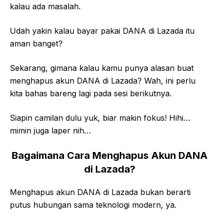
kalau ada masalah.
Udah yakin kalau bayar pakai DANA di Lazada itu
aman banget?
Sekarang, gimana kalau kamu punya alasan buat
menghapus akun DANA di Lazada? Wah, ini perlu
kita bahas bareng lagi pada sesi berikutnya.
Siapin camilan dulu yuk, biar makin fokus! Hihi…
mimin juga laper nih…
Bagaimana Cara Menghapus Akun DANA
di Lazada?
Menghapus akun DANA di Lazada bukan berarti
putus hubungan sama teknologi modern, ya.