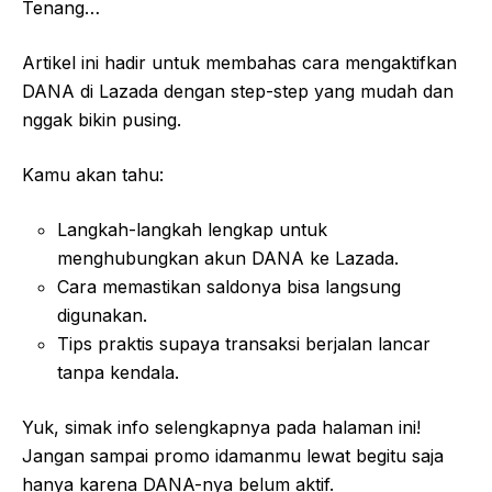
Tenang…
Artikel ini hadir untuk membahas cara mengaktifkan
DANA di Lazada dengan step-step yang mudah dan
nggak bikin pusing.
Kamu akan tahu:
Langkah-langkah lengkap untuk
menghubungkan akun DANA ke Lazada.
Cara memastikan saldonya bisa langsung
digunakan.
Tips praktis supaya transaksi berjalan lancar
tanpa kendala.
Yuk, simak info selengkapnya pada halaman ini!
Jangan sampai promo idamanmu lewat begitu saja
hanya karena DANA-nya belum aktif.