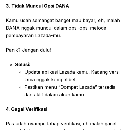
3. Tidak Muncul Opsi DANA
Kamu udah semangat banget mau bayar, eh, malah
DANA nggak muncul dalam opsi-opsi metode
pembayaran Lazada-mu.
Panik? Jangan dulu!
Solusi:
Update aplikasi Lazada kamu. Kadang versi
lama nggak kompatibel.
Pastikan menu “Dompet Lazada” tersedia
dan aktif dalam akun kamu.
4. Gagal Verifikasi
Pas udah nyampe tahap verifikasi, eh malah gagal