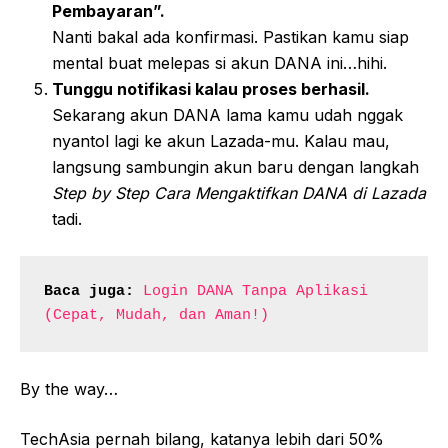
Pembayaran”.
Nanti bakal ada konfirmasi. Pastikan kamu siap
mental buat melepas si akun DANA ini…hihi.
Tunggu notifikasi kalau proses berhasil.
Sekarang akun DANA lama kamu udah nggak
nyantol lagi ke akun Lazada-mu. Kalau mau,
langsung sambungin akun baru dengan langkah
Step by Step Cara Mengaktifkan DANA di Lazada
tadi.
Baca juga:
Login DANA Tanpa Aplikasi 
(Cepat, Mudah, dan Aman!)
By the way…
TechAsia pernah bilang, katanya lebih dari 50%