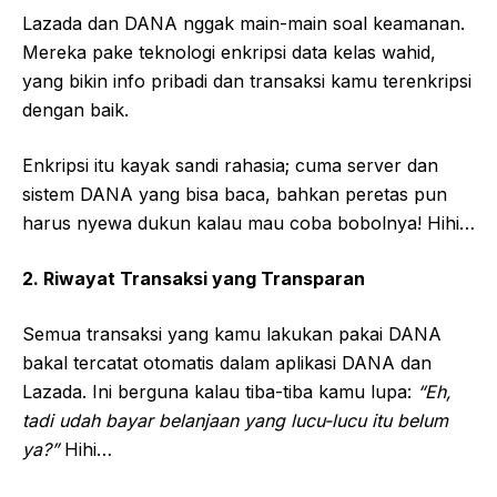
Lazada dan DANA nggak main-main soal keamanan.
Mereka pake teknologi enkripsi data kelas wahid,
yang bikin info pribadi dan transaksi kamu terenkripsi
dengan baik.
Enkripsi itu kayak sandi rahasia; cuma server dan
sistem DANA yang bisa baca, bahkan peretas pun
harus nyewa dukun kalau mau coba bobolnya! Hihi…
2. Riwayat Transaksi yang Transparan
Semua transaksi yang kamu lakukan pakai DANA
bakal tercatat otomatis dalam aplikasi DANA dan
Lazada. Ini berguna kalau tiba-tiba kamu lupa:
“Eh,
tadi udah bayar belanjaan yang lucu-lucu itu belum
ya?”
Hihi…