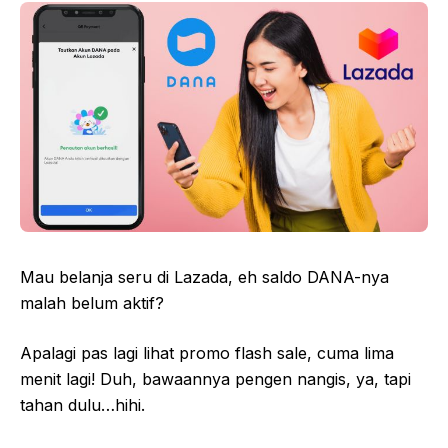
Mau belanja seru di Lazada, eh saldo DANA-nya
malah belum aktif?
Apalagi pas lagi lihat promo flash sale, cuma lima
menit lagi! Duh, bawaannya pengen nangis, ya, tapi
tahan dulu…hihi.