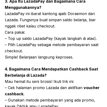
3. Apa Itu LazadaPay dan Bagaimana Cara
Menggunakannya?
LazadaPay ini ibarat kantong ajaib Doraemon dari
Lazada. Fungsinya buat simpan saldo belanja, biar
nggak ribet kalau checkout.
Cara pakai:
– Top up saldo LazadaPay (kayak langkah di atas).
– Pilih LazadaPay sebagai metode pembayaran saat
checkout.
Simple! Belanjaan langsung keproses.
4. Bagaimana Cara Mendapatkan Cashback Saat
Berbelanja di Lazada?
Mau hemat itu seni brosis! Ikuti trik ini:
– Cek halaman promo Lazada dan aktifkan
voucher
cashback
.
– Gunakan metode pembayaran yang ada promo,
kayak DANA atau LazadaPay.