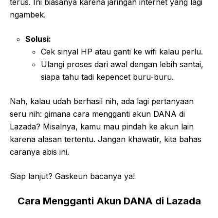
terus. Ini biasanya karena jaringan internet yang lagi
ngambek.
Solusi:
Cek sinyal HP atau ganti ke wifi kalau perlu.
Ulangi proses dari awal dengan lebih santai,
siapa tahu tadi kepencet buru-buru.
Nah, kalau udah berhasil nih, ada lagi pertanyaan
seru nih: gimana cara mengganti akun DANA di
Lazada? Misalnya, kamu mau pindah ke akun lain
karena alasan tertentu. Jangan khawatir, kita bahas
caranya abis ini.
Siap lanjut? Gaskeun bacanya ya!
Cara Mengganti Akun DANA di Lazada