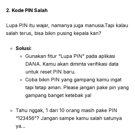
2. Kode PIN Salah
Lupa PIN itu wajar, namanya juga manusia.Tapi kalau
salah terus, bisa bikin pusing kepala kan?
Solusi:
Gunakan fitur “Lupa PIN” pada aplikasi
DANA. Kamu akan diminta verifikasi data
untuk reset PIN baru.
Coba bikin PIN yang gampang kamu ingat
tapi tetap aman. Please jangan pake pin yang
gampang banget ketebak ya!
Tahu nggak, 1 dari 10 orang masih pake PIN
“123456”? Jangan sampe kamu salah satunya
ya…