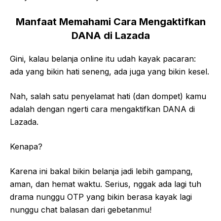
Manfaat Memahami Cara Mengaktifkan
DANA di Lazada
Gini, kalau belanja online itu udah kayak pacaran:
ada yang bikin hati seneng, ada juga yang bikin kesel.
Nah, salah satu penyelamat hati (dan dompet) kamu
adalah dengan ngerti cara mengaktifkan DANA di
Lazada.
Kenapa?
Karena ini bakal bikin belanja jadi lebih gampang,
aman, dan hemat waktu. Serius, nggak ada lagi tuh
drama nunggu OTP yang bikin berasa kayak lagi
nunggu chat balasan dari gebetanmu!