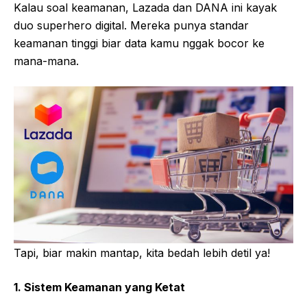
Kalau soal keamanan, Lazada dan DANA ini kayak
duo superhero digital. Mereka punya standar
keamanan tinggi biar data kamu nggak bocor ke
mana-mana.
Tapi, biar makin mantap, kita bedah lebih detil ya!
1. Sistem Keamanan yang Ketat