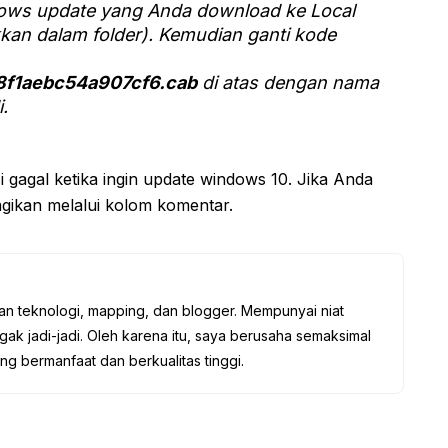
ndows update yang Anda download ke Local
akkan dalam folder). Kemudian ganti kode
f1aebc54a907cf6.cab
di atas dengan nama
.
i gagal ketika ingin update windows 10. Jika Anda
gikan melalui kolom komentar.
an teknologi, mapping, dan blogger. Mempunyai niat
gak jadi-jadi. Oleh karena itu, saya berusaha semaksimal
ang bermanfaat dan berkualitas tinggi.