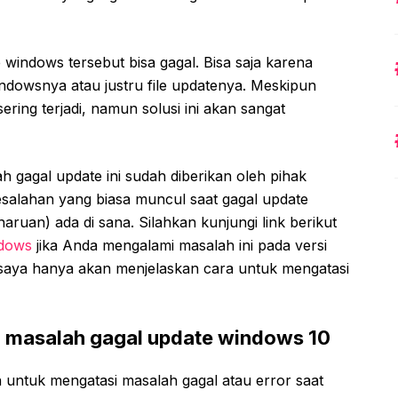
 windows tersebut bisa gagal. Bisa saja karena
ndowsnya atau justru file updatenya. Meskipun
sering terjadi, namun solusi ini akan sangat
 gagal update ini sudah diberikan oleh pihak
esalahan yang biasa muncul saat gagal update
aruan) ada di sana. Silahkan kunjungi link berikut
ndows
jika Anda mengalami masalah ini pada versi
i saya hanya akan menjelaskan cara untuk mengatasi
 masalah gagal update windows 10
 untuk mengatasi masalah gagal atau error saat