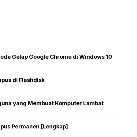
Mode Gelap Google Chrome di Windows 10
pus di Flashdisk
erguna yang Membuat Komputer Lambat
apus Permanen [Lengkap]