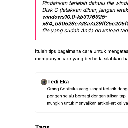
Pindahkan terlebih dahulu file wi
Disk C (letakkan diluar, jangan let
windows10.0-kb3176925-
x64_b30526e7d8a7a29ff25c205f8
file yang sudah Anda download tadi
Itulah tips bagaimana cara untuk mengatas
mempunyai cara yang berbeda silahkan ba
Tedi Eka
Orang Geofisika yang sangat tertarik deng
pengen selalu berbagi dengan tulisan tapi 
mungkin untuk menyajikan artikel-artikel y
Tags