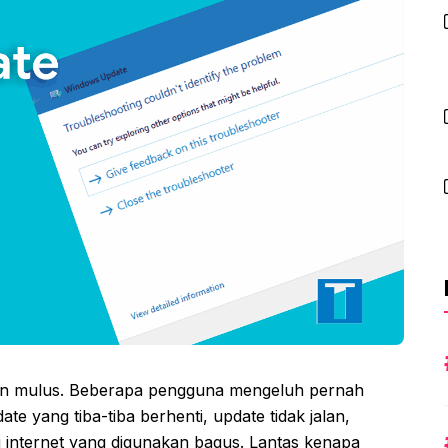
lan mulus. Beberapa pengguna mengeluh pernah
ate yang tiba-tiba berhenti, update tidak jalan,
si internet yang digunakan bagus. Lantas kenapa