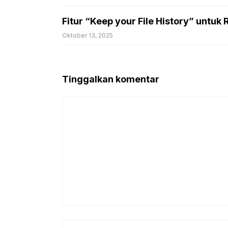
Fitur “Keep your File History” untuk
Oktober 13, 2025
Tinggalkan komentar
Komentar
Nama