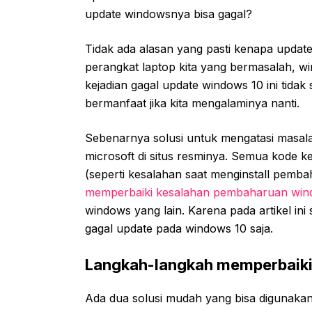
update windowsnya bisa gagal?
Tidak ada alasan yang pasti kenapa update
perangkat laptop kita yang bermasalah, wi
kejadian gagal update windows 10 ini tidak 
bermanfaat jika kita mengalaminya nanti.
Sebenarnya solusi untuk mengatasi masalah
microsoft di situs resminya. Semua kode k
(seperti kesalahan saat menginstall pembah
memperbaiki kesalahan pembaharuan wi
windows yang lain. Karena pada artikel in
gagal update pada windows 10 saja.
Langkah-langkah memperbaiki
Ada dua solusi mudah yang bisa digunakan