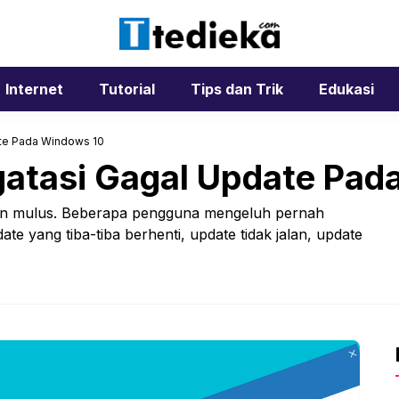
Internet
Tutorial
Tips dan Trik
Edukasi
te Pada Windows 10
atasi Gagal Update Pad
lan mulus. Beberapa pengguna mengeluh pernah
ate yang tiba-tiba berhenti, update tidak jalan, update