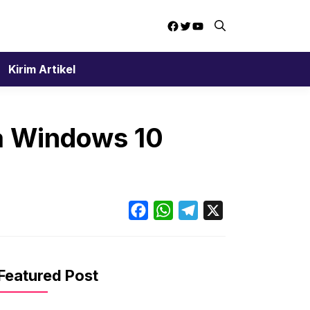
Facebook
Twitter
YouTube
Kirim Artikel
a Windows 10
Facebook
WhatsApp
Telegram
X
Featured Post