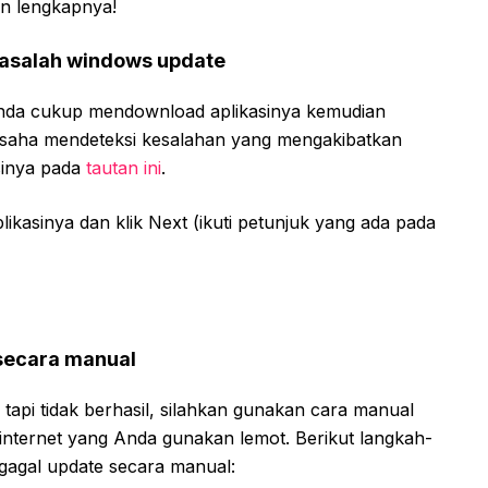
an lengkapnya!
asalah windows update
 Anda cukup mendownload aplikasinya kemudian
rusaha mendeteksi kesalahan yang mengakibatkan
sinya pada
tautan ini
.
ikasinya dan klik Next (ikuti petunjuk yang ada pada
 secara manual
api tidak berhasil, silahkan gunakan cara manual
ksi internet yang Anda gunakan lemot. Berikut langkah-
gagal update secara manual: