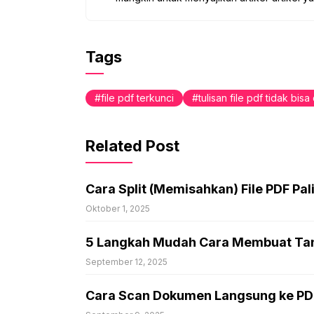
Tags
file pdf terkunci
tulisan file pdf tidak bisa
Related Post
Cara Split (Memisahkan) File PDF Pa
Oktober 1, 2025
5 Langkah Mudah Cara Membuat Tand
September 12, 2025
Cara Scan Dokumen Langsung ke PDF