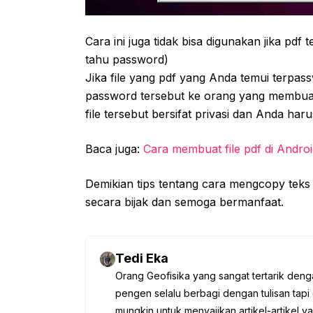
Cara ini juga tidak bisa digunakan jika pdf 
tahu password)
Jika file yang pdf yang Anda temui terpas
password tersebut ke orang yang membuatn
file tersebut bersifat privasi dan Anda har
Baca juga:
Cara membuat file pdf di Andro
Demikian tips tentang cara mengcopy teks 
secara bijak dan semoga bermanfaat.
Tedi Eka
Orang Geofisika yang sangat tertarik deng
pengen selalu berbagi dengan tulisan tapi 
mungkin untuk menyajikan artikel-artikel y