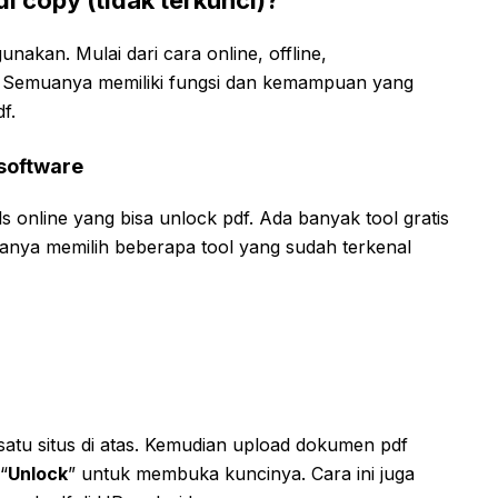
akan. Mulai dari cara online, offline,
i. Semuanya memiliki fungsi dan kemampuan yang
f.
 software
s online yang bisa unlock pdf. Ada banyak tool gratis
hanya memilih beberapa tool yang sudah terkenal
tu situs di atas. Kemudian upload dokumen pdf
“
Unlock
” untuk membuka kuncinya. Cara ini juga