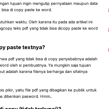
engan tujuan ingin mengutip pernyataan maupun data
 bisa di copy paste ke word.
tuhkan waktu. Oleh karena itu pada ada artikel ini
opy teks pdf yang tidak bisa dicopy paste ke word
opy paste textnya?
hwa pdf yang tidak bisa di copy penyebabnya adalah
asword oleh si pembuatnya. Ya mungkin saja tujuan
ut adalah karena filenya berharga dan sifatnya
 pikir, yaitu file pdf yang dibagikan ke publik untuk
as diberikan pasword. Hmm..
i copy (tidak terkunci)?