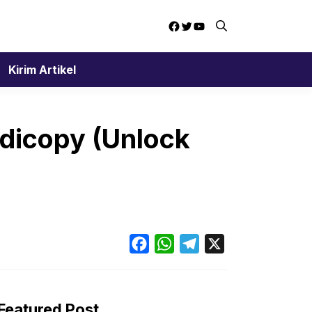
Facebook
Twitter
YouTube
Kirim Artikel
dicopy (Unlock
Facebook
WhatsApp
Telegram
X
Featured Post