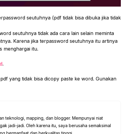
terpassword seutuhnya (pdf tidak bisa dibuka jika tidak
sword seutuhnya tidak ada cara lain selain meminta
ya. Karena jika terpassword seutuhnya itu artinya
us menghargai itu.
id
.
pdf yang tidak bisa dicopy paste ke word. Gunakan
an teknologi, mapping, dan blogger. Mempunyai niat
gak jadi-jadi. Oleh karena itu, saya berusaha semaksimal
ang bermanfaat dan berkualitas tinggi.