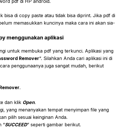
ord pdf di HP android.
bisa di copy paste atau tidak bisa diprint. Jika pdf di
ebelum memasukkan kuncinya maka cara ini akan sia-
opy menggunakan aplikasi
gi untuk membuka pdf yang terkunci. Aplikasi yang
assword Remover
“. Silahkan Anda cari aplikasi ini di
 cara penggunaanya juga sangat mudah, berikut
 Remover
.
te dan klik
Open
.
agi, yang menanyakan tempat menyimpan file yang
an pilih sesuai keinginan Anda.
n “
SUCCEED
” seperti gambar berikut.