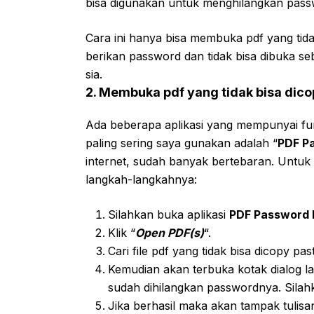
bisa digunakan untuk menghilangkan passw
Cara ini hanya bisa membuka pdf yang tidak 
berikan password dan tidak bisa dibuka s
sia.
2. Membuka pdf yang tidak bisa dic
Ada beberapa aplikasi yang mempunyai fun
paling sering saya gunakan adalah “
PDF P
internet, sudah banyak bertebaran. Untuk
langkah-langkahnya:
Silahkan buka aplikasi
PDF Password
Klik “
Open PDF(s)
“.
Cari file pdf yang tidak bisa dicopy pas
Kemudian akan terbuka kotak dialog l
sudah dihilangkan passwordnya. Silahk
Jika berhasil maka akan tampak tulisa