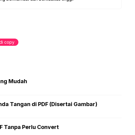
 di copy
ling Mudah
a Tangan di PDF (Disertai Gambar)
 Tanpa Perlu Convert