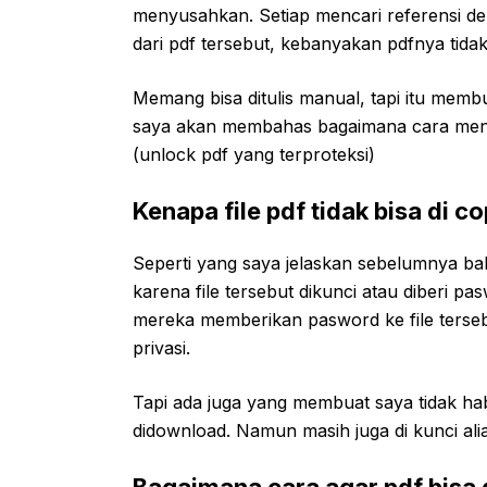
menyusahkan. Setiap mencari referensi d
dari pdf tersebut, kebanyakan pdfnya tidak
Memang bisa ditulis manual, tapi itu membu
saya akan membahas bagaimana cara mengc
(unlock pdf yang terproteksi)
Kenapa file pdf tidak bisa di c
Seperti yang saya jelaskan sebelumnya ba
karena file tersebut dikunci atau diberi p
mereka memberikan pasword ke file terseb
privasi.
Tapi ada juga yang membuat saya tidak habis
didownload. Namun masih juga di kunci ali
Bagaimana cara agar pdf bisa d