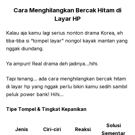
Cara Menghilangkan Bercak Hitam di
Layar HP
Kalau aja kamu lagi serius nonton drama Korea, eh
tiba-tiba si “tompel layar” nongol kayak mantan yang
nggak diundang.
Ya ampun! Real drama deh jadinya…hihi.
Tapi tenang… ada cara menghilangkan bercak hitam
di layar hp yang nggak perlu bikin kamu sedih sambil
peluk power bank! Hihi…
Tipe Tompel & Tingkat Kepanikan
Solusi
Jenis
Ciri-ciri
Reaksi
Sementar