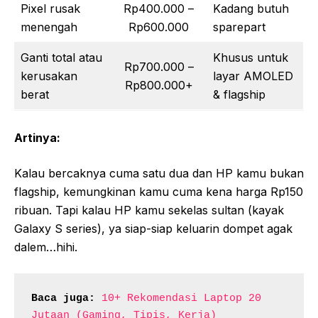
Pixel rusak
Rp400.000 –
Kadang butuh
menengah
Rp600.000
sparepart
Ganti total atau
Khusus untuk
Rp700.000 –
kerusakan
layar AMOLED
Rp800.000+
berat
& flagship
Artinya:
Kalau bercaknya cuma satu dua dan HP kamu bukan
flagship, kemungkinan kamu cuma kena harga Rp150
ribuan. Tapi kalau HP kamu sekelas sultan (kayak
Galaxy S series), ya siap-siap keluarin dompet agak
dalem…hihi.
Baca juga:
10+ Rekomendasi Laptop 20 
Jutaan (Gaming, Tipis, Kerja)