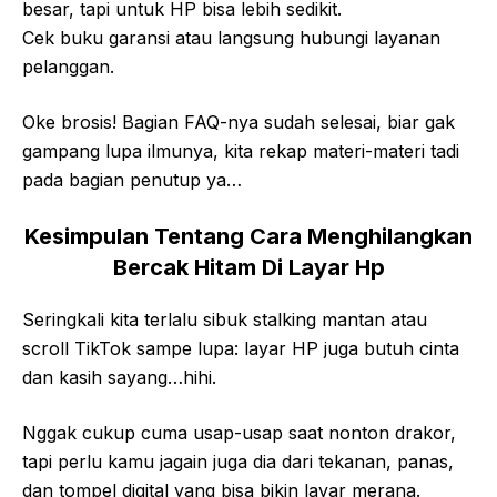
besar, tapi untuk HP bisa lebih sedikit.
Cek buku garansi atau langsung hubungi layanan
pelanggan.
Oke brosis! Bagian FAQ-nya sudah selesai, biar gak
gampang lupa ilmunya, kita rekap materi-materi tadi
pada bagian penutup ya…
Kesimpulan Tentang Cara Menghilangkan
Bercak Hitam Di Layar Hp
Seringkali kita terlalu sibuk stalking mantan atau
scroll TikTok sampe lupa: layar HP juga butuh cinta
dan kasih sayang…hihi.
Nggak cukup cuma usap-usap saat nonton drakor,
tapi perlu kamu jagain juga dia dari tekanan, panas,
dan tompel digital yang bisa bikin layar merana.