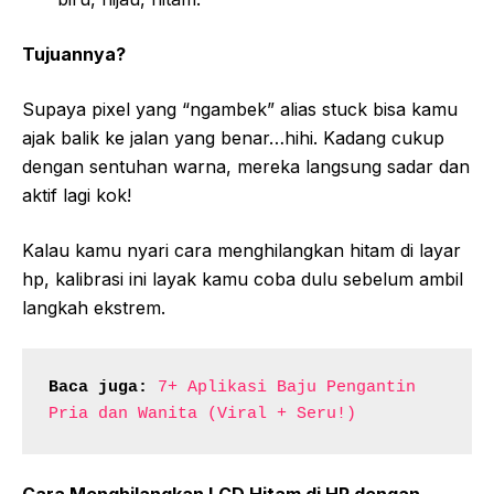
Tujuannya?
Supaya pixel yang “ngambek” alias stuck bisa kamu
ajak balik ke jalan yang benar…hihi. Kadang cukup
dengan sentuhan warna, mereka langsung sadar dan
aktif lagi kok!
Kalau kamu nyari cara menghilangkan hitam di layar
hp, kalibrasi ini layak kamu coba dulu sebelum ambil
langkah ekstrem.
Baca juga:
7+ Aplikasi Baju Pengantin 
Pria dan Wanita (Viral + Seru!)
Cara Menghilangkan LCD Hitam di HP dengan