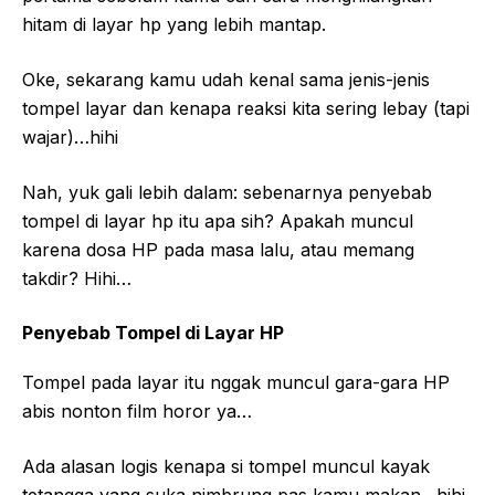
hitam di layar hp yang lebih mantap.
Oke, sekarang kamu udah kenal sama jenis-jenis
tompel layar dan kenapa reaksi kita sering lebay (tapi
wajar)…hihi
Nah, yuk gali lebih dalam: sebenarnya penyebab
tompel di layar hp itu apa sih? Apakah muncul
karena dosa HP pada masa lalu, atau memang
takdir? Hihi…
Penyebab Tompel di Layar HP
Tompel pada layar itu nggak muncul gara-gara HP
abis nonton film horor ya…
Ada alasan logis kenapa si tompel muncul kayak
tetangga yang suka nimbrung pas kamu makan…hihi.