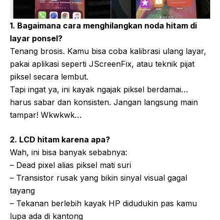
1. Bagaimana cara menghilangkan noda hitam di
layar ponsel?
Tenang brosis. Kamu bisa coba kalibrasi ulang layar,
pakai aplikasi seperti JScreenFix, atau teknik pijat
piksel secara lembut.
Tapi ingat ya, ini kayak ngajak piksel berdamai…
harus sabar dan konsisten. Jangan langsung main
tampar! Wkwkwk…
2. LCD hitam karena apa?
Wah, ini bisa banyak sebabnya:
– Dead pixel alias piksel mati suri
– Transistor rusak yang bikin sinyal visual gagal
tayang
– Tekanan berlebih kayak HP didudukin pas kamu
lupa ada di kantong