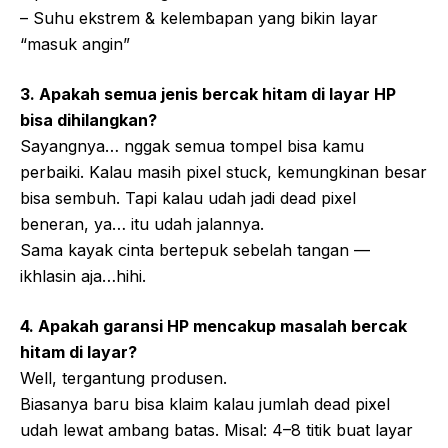
– Suhu ekstrem & kelembapan yang bikin layar
“masuk angin”
3. Apakah semua jenis bercak hitam di layar HP
bisa dihilangkan?
Sayangnya… nggak semua tompel bisa kamu
perbaiki. Kalau masih pixel stuck, kemungkinan besar
bisa sembuh. Tapi kalau udah jadi dead pixel
beneran, ya… itu udah jalannya.
Sama kayak cinta bertepuk sebelah tangan —
ikhlasin aja…hihi.
4. Apakah garansi HP mencakup masalah bercak
hitam di layar?
Well, tergantung produsen.
Biasanya baru bisa klaim kalau jumlah dead pixel
udah lewat ambang batas. Misal: 4–8 titik buat layar