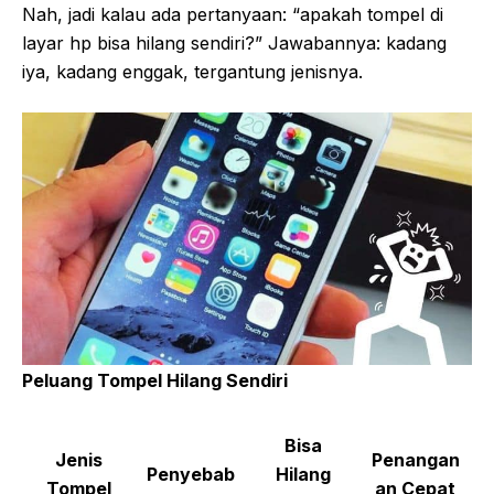
Nah, jadi kalau ada pertanyaan: “apakah tompel di
layar hp bisa hilang sendiri?” Jawabannya: kadang
iya, kadang enggak, tergantung jenisnya.
Peluang Tompel Hilang Sendiri
Bisa
Jenis
Penangan
Penyebab
Hilang
Tompel
an Cepat