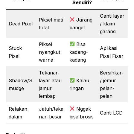
Sendiri?
Ganti layar
Piksel mati
Jarang
Dead Pixel
/ klaim
total
banget
garansi
Piksel
Bisa
Stuck
Aplikasi
nyangkut
kadang-
Pixel
Pixel Fixer
warna
kadang
Tekanan
Bersihkan
Shadow/S
layar atau
Kalau
/ jemur
mudge
jamur
ringan
pelan-
lembap
pelan
Retakan
Jatuh/teka
Nggak
Ganti LCD
dalam
nan besar
bisa brosis