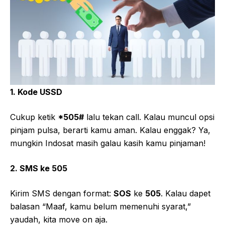
1. Kode USSD
Cukup ketik
*505#
lalu tekan call. Kalau muncul opsi
pinjam pulsa, berarti kamu aman. Kalau enggak? Ya,
mungkin Indosat masih galau kasih kamu pinjaman!
2. SMS ke 505
Kirim SMS dengan format:
SOS
ke
505
. Kalau dapet
balasan “Maaf, kamu belum memenuhi syarat,”
yaudah, kita move on aja.