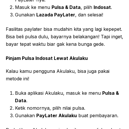
Masuk ke menu
Pulsa & Data
, pilih
Indosat
.
Gunakan
Lazada PayLater
, dan selesai!
Fasilitas paylater bisa mudahin kita yang lagi kepepet.
Bisa beli pulsa dulu, bayarnya belakangan! Tapi inget,
bayar tepat waktu biar gak kena bunga gede.
Pinjam Pulsa Indosat Lewat Akulaku
Kalau kamu pengguna Akulaku, bisa juga pakai
metode ini!
Buka aplikasi Akulaku, masuk ke menu
Pulsa &
Data
.
Ketik nomornya, pilih nilai pulsa.
Gunakan
PayLater Akulaku
buat pembayaran.