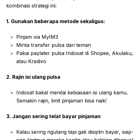
kombinasi strategi ini:
1. Gunakan beberapa metode sekaligus:
Pinjam via MyIM3
Minta transfer pulsa dari teman
Pakai paylater pulsa Indosat di Shopee, Akulaku,
atau Kredivo
2. Rajin isi ulang pulsa
Indosat bakal menilai kebiasaan isi ulang kamu.
Semakin rajin, limit pinjaman bisa naik!
3. Jangan sering telat bayar pinjaman
Kalau sering ngutang tapi gak disiplin bayar, siap-
siap limitnya mereka kecilin atau bahkan dihapus!