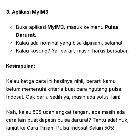
3. Aplikasi MyIM3
Buka aplikasi
MyIM3
, masuk ke menu
Pulsa
Darurat
.
Kalau ada nominal yang bisa dipinjam, selamat!
Kalau kosong? Ya, berarti masih harus bersabar.
Kesimpulan:
Kalau ketiga cara ini hasilnya nihil, berarti kamu
belum memenuhi kriteria buat cara ngutang pulsa
Indosat. Gak perlu sedih ya, masih ada solusi lain!
Nah, kalau 505 udah angkat tangan, apa masih ada
cara lain buat dapetin pulsa darurat? Tentu ada! Yuk,
lanjut ke Cara Pinjam Pulsa Indosat Selain 505!