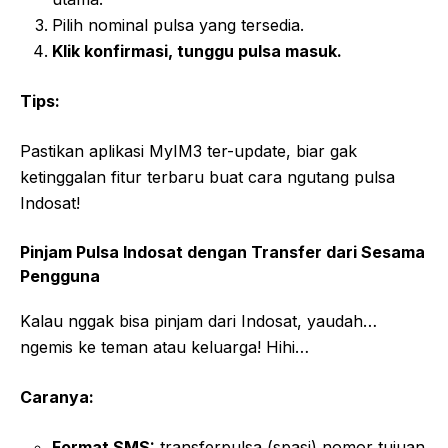
Pilih nominal pulsa yang tersedia.
Klik konfirmasi, tunggu pulsa masuk.
Tips:
Pastikan aplikasi MyIM3 ter-update, biar gak
ketinggalan fitur terbaru buat cara ngutang pulsa
Indosat!
Pinjam Pulsa Indosat dengan Transfer dari Sesama
Pengguna
Kalau nggak bisa pinjam dari Indosat, yaudah…
ngemis ke teman atau keluarga! Hihi…
Caranya:
Format SMS:
transferpulsa (spasi) nomor tujuan