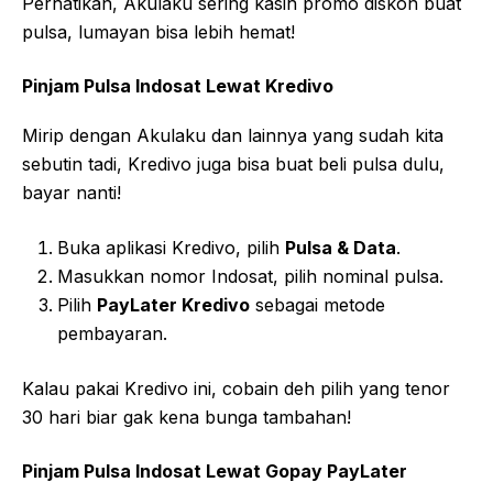
Perhatikan, Akulaku sering kasih promo diskon buat
pulsa, lumayan bisa lebih hemat!
Pinjam Pulsa Indosat Lewat Kredivo
Mirip dengan Akulaku dan lainnya yang sudah kita
sebutin tadi, Kredivo juga bisa buat beli pulsa dulu,
bayar nanti!
Buka aplikasi Kredivo, pilih
Pulsa & Data
.
Masukkan nomor Indosat, pilih nominal pulsa.
Pilih
PayLater Kredivo
sebagai metode
pembayaran.
Kalau pakai Kredivo ini, cobain deh pilih yang tenor
30 hari biar gak kena bunga tambahan!
Pinjam Pulsa Indosat Lewat Gopay PayLater