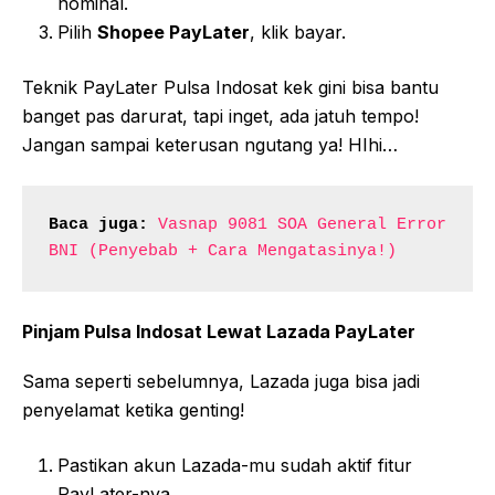
nominal.
Pilih
Shopee PayLater
, klik bayar.
Teknik PayLater Pulsa Indosat kek gini bisa bantu
banget pas darurat, tapi inget, ada jatuh tempo!
Jangan sampai keterusan ngutang ya! HIhi…
Baca juga:
Vasnap 9081 SOA General Error 
BNI (Penyebab + Cara Mengatasinya!)
Pinjam Pulsa Indosat Lewat Lazada PayLater
Sama seperti sebelumnya, Lazada juga bisa jadi
penyelamat ketika genting!
Pastikan akun Lazada-mu sudah aktif fitur
PayLater-nya.