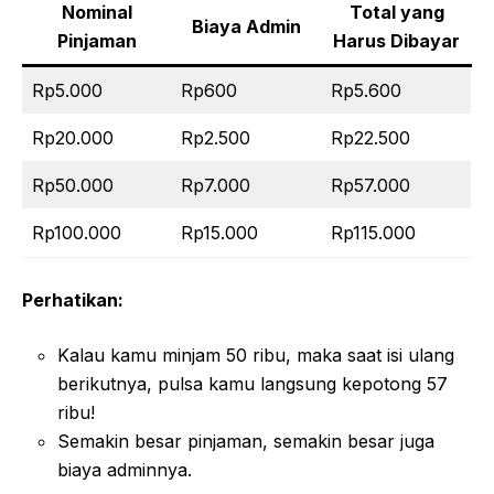
Nominal
Total yang
Biaya Admin
Pinjaman
Harus Dibayar
Rp5.000
Rp600
Rp5.600
Rp20.000
Rp2.500
Rp22.500
Rp50.000
Rp7.000
Rp57.000
Rp100.000
Rp15.000
Rp115.000
Perhatikan:
Kalau kamu minjam 50 ribu, maka saat isi ulang
berikutnya, pulsa kamu langsung kepotong 57
ribu!
Semakin besar pinjaman, semakin besar juga
biaya adminnya.