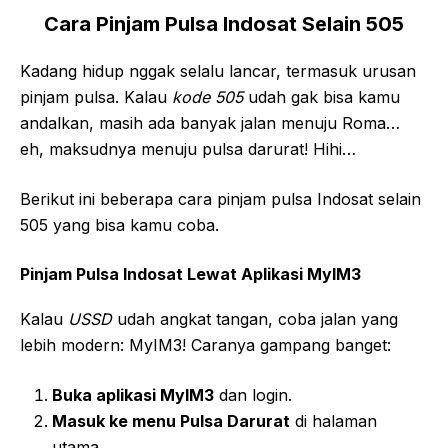
Cara Pinjam Pulsa Indosat Selain 505
Kadang hidup nggak selalu lancar, termasuk urusan
pinjam pulsa. Kalau
kode 505
udah gak bisa kamu
andalkan, masih ada banyak jalan menuju Roma…
eh, maksudnya menuju pulsa darurat! Hihi…
Berikut ini beberapa cara pinjam pulsa Indosat selain
505 yang bisa kamu coba.
Pinjam Pulsa Indosat Lewat Aplikasi MyIM3
Kalau
USSD
udah angkat tangan, coba jalan yang
lebih modern: MyIM3! Caranya gampang banget:
Buka aplikasi MyIM3
dan login.
Masuk ke menu Pulsa Darurat
di halaman
utama.