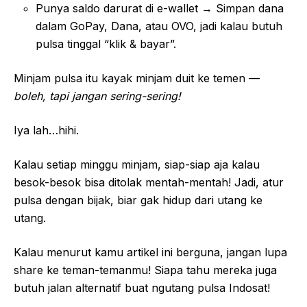
Punya saldo darurat di e-wallet → Simpan dana
dalam GoPay, Dana, atau OVO, jadi kalau butuh
pulsa tinggal “klik & bayar”.
Minjam pulsa itu kayak minjam duit ke temen —
boleh, tapi jangan sering-sering!
Iya lah…hihi.
Kalau setiap minggu minjam, siap-siap aja kalau
besok-besok bisa ditolak mentah-mentah! Jadi, atur
pulsa dengan bijak, biar gak hidup dari utang ke
utang.
Kalau menurut kamu artikel ini berguna, jangan lupa
share ke teman-temanmu! Siapa tahu mereka juga
butuh jalan alternatif buat ngutang pulsa Indosat!