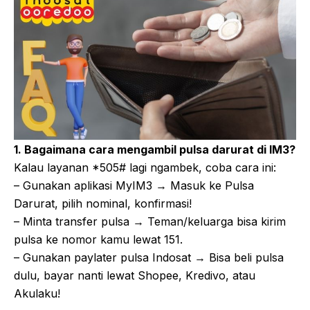
1. Bagaimana cara mengambil pulsa darurat di IM3?
Kalau layanan *505# lagi ngambek, coba cara ini:
– Gunakan aplikasi MyIM3 → Masuk ke Pulsa
Darurat, pilih nominal, konfirmasi!
– Minta transfer pulsa → Teman/keluarga bisa kirim
pulsa ke nomor kamu lewat 151.
– Gunakan paylater pulsa Indosat → Bisa beli pulsa
dulu, bayar nanti lewat Shopee, Kredivo, atau
Akulaku!