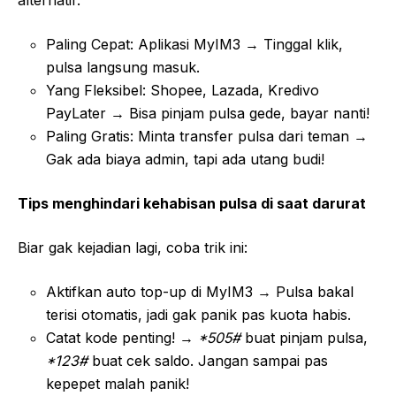
Paling Cepat: Aplikasi MyIM3 → Tinggal klik,
pulsa langsung masuk.
Yang Fleksibel: Shopee, Lazada, Kredivo
PayLater → Bisa pinjam pulsa gede, bayar nanti!
Paling Gratis: Minta transfer pulsa dari teman →
Gak ada biaya admin, tapi ada utang budi!
Tips menghindari kehabisan pulsa di saat darurat
Biar gak kejadian lagi, coba trik ini:
Aktifkan auto top-up di MyIM3 → Pulsa bakal
terisi otomatis, jadi gak panik pas kuota habis.
Catat kode penting! →
*505#
buat pinjam pulsa,
*123#
buat cek saldo. Jangan sampai pas
kepepet malah panik!