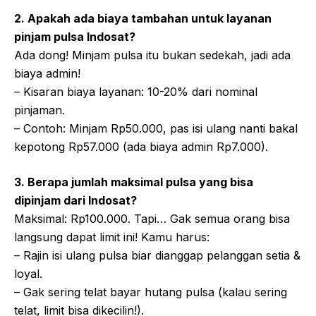
2. Apakah ada biaya tambahan untuk layanan
pinjam pulsa Indosat?
Ada dong! Minjam pulsa itu bukan sedekah, jadi ada
biaya admin!
– Kisaran biaya layanan: 10-20% dari nominal
pinjaman.
– Contoh: Minjam Rp50.000, pas isi ulang nanti bakal
kepotong Rp57.000 (ada biaya admin Rp7.000).
3. Berapa jumlah maksimal pulsa yang bisa
dipinjam dari Indosat?
Maksimal: Rp100.000. Tapi… Gak semua orang bisa
langsung dapat limit ini! Kamu harus:
– Rajin isi ulang pulsa biar dianggap pelanggan setia &
loyal.
– Gak sering telat bayar hutang pulsa (kalau sering
telat, limit bisa dikecilin!).