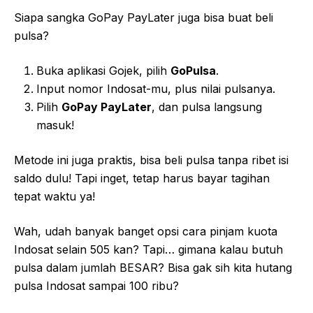
Siapa sangka GoPay PayLater juga bisa buat beli
pulsa?
Buka aplikasi Gojek, pilih
GoPulsa
.
Input nomor Indosat-mu, plus nilai pulsanya.
Pilih
GoPay PayLater
, dan pulsa langsung
masuk!
Metode ini juga praktis, bisa beli pulsa tanpa ribet isi
saldo dulu! Tapi inget, tetap harus bayar tagihan
tepat waktu ya!
Wah, udah banyak banget opsi cara pinjam kuota
Indosat selain 505 kan? Tapi… gimana kalau butuh
pulsa dalam jumlah BESAR? Bisa gak sih kita hutang
pulsa Indosat sampai 100 ribu?