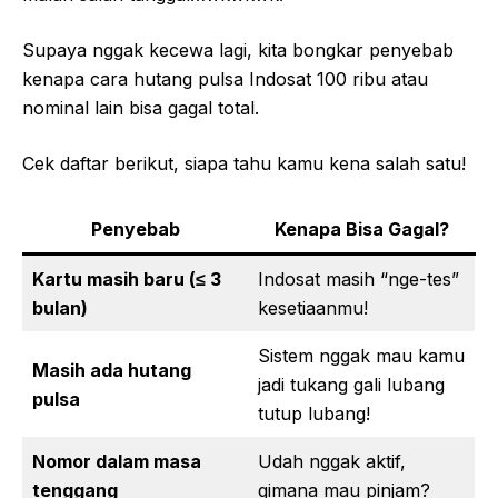
Supaya nggak kecewa lagi, kita bongkar penyebab
kenapa cara hutang pulsa Indosat 100 ribu atau
nominal lain bisa gagal total.
Cek daftar berikut, siapa tahu kamu kena salah satu!
Penyebab
Kenapa Bisa Gagal?
Kartu masih baru (≤ 3
Indosat masih “nge-tes”
bulan)
kesetiaanmu!
Sistem nggak mau kamu
Masih ada hutang
jadi tukang gali lubang
pulsa
tutup lubang!
Nomor dalam masa
Udah nggak aktif,
tenggang
gimana mau pinjam?