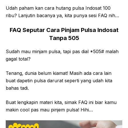
Udah paham kan cara hutang pulsa Indosat 100
ribu? Lanjutin bacanya ya, kita punya sesi FAQ nih…
FAQ Seputar Cara Pinjam Pulsa Indosat
Tanpa 505
Sudah mau minjam pulsa, tapi pas dial *505# malah
gagal total?
Tenang, dunia belum kiamat! Masih ada cara lain
buat dapetin pulsa darurat seperti yang udah kita
bahas tadi.
Buat lengkapin materi kita, simak FAQ ini biar kamu
makin cool pas mau pinjem pulsa! Hihi…