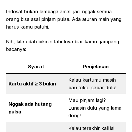
Indosat bukan lembaga amal, jadi nggak semua
orang bisa asal pinjam pulsa. Ada aturan main yang
harus kamu patuhi.
Nih, kita udah bikinin tabelnya biar kamu gampang
bacanya:
Syarat
Penjelasan
Kalau kartumu masih
Kartu aktif ≥ 3 bulan
bau toko, sabar dulu!
Mau pinjam lagi?
Nggak ada hutang
Lunasin dulu yang lama,
pulsa
dong!
Kalau terakhir kali isi