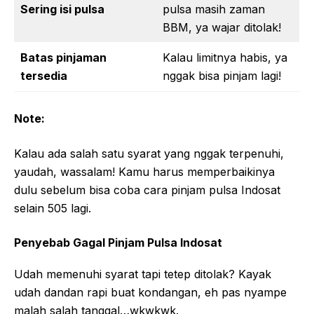
Sering isi pulsa
pulsa masih zaman
BBM, ya wajar ditolak!
Batas pinjaman
Kalau limitnya habis, ya
tersedia
nggak bisa pinjam lagi!
Note:
Kalau ada salah satu syarat yang nggak terpenuhi,
yaudah, wassalam! Kamu harus memperbaikinya
dulu sebelum bisa coba cara pinjam pulsa Indosat
selain 505 lagi.
Penyebab Gagal Pinjam Pulsa Indosat
Udah memenuhi syarat tapi tetep ditolak? Kayak
udah dandan rapi buat kondangan, eh pas nyampe
malah salah tanggal…wkwkwk.