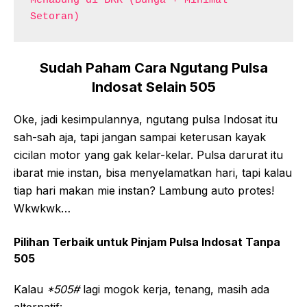
Menabung di BKK (Bunga + Minimal 
Setoran)
Sudah Paham Cara Ngutang Pulsa
Indosat Selain 505
Oke, jadi kesimpulannya, ngutang pulsa Indosat itu
sah-sah aja, tapi jangan sampai keterusan kayak
cicilan motor yang gak kelar-kelar. Pulsa darurat itu
ibarat mie instan, bisa menyelamatkan hari, tapi kalau
tiap hari makan mie instan? Lambung auto protes!
Wkwkwk…
Pilihan Terbaik untuk Pinjam Pulsa Indosat Tanpa
505
Kalau
*505#
lagi mogok kerja, tenang, masih ada
alternatif: