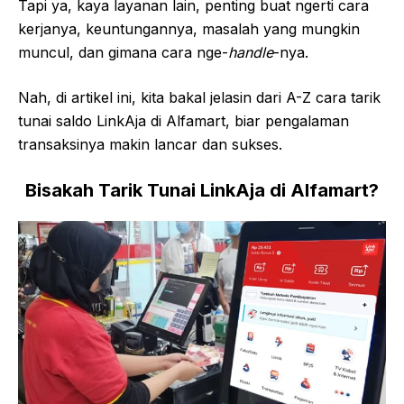
Tapi ya, kaya layanan lain, penting buat ngerti cara
kerjanya, keuntungannya, masalah yang mungkin
muncul, dan gimana cara nge-
handle
-nya.
Nah, di artikel ini, kita bakal jelasin dari A-Z cara tarik
tunai saldo LinkAja di Alfamart, biar pengalaman
transaksinya makin lancar dan sukses.
Bisakah Tarik Tunai LinkAja di Alfamart?