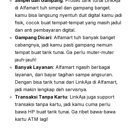
Simpel dan Gampang
: Proses tarik tunai LinkAja
di Alfamart tuh simpel dan gampang banget.
kamu bisa langsung nyentuh duit digital kamu jadi
fisik, cocok buat tempat-tempat yang masih jadul
dan anti pembayaran digital.
Gampang Dicari
: Alfamart tuh banyak banget
cabangnya, jadi kamu pasti gampang nemuin
tempat buat tarik tunai. Ga perlu muter-muter
jauh-jauh!
Banyak Layanan
: Alfamart ngasih berbagai
layanan, dari bayar tagihan sampe angsuran.
Dengan bisa tarik tunai dari LinkAja di Alfamart,
jadi makin lengkap deh servisnya.
Transaksi Tanpa Kartu
: LinkAja juga support
transaksi tanpa kartu, jadi kamu cuma perlu
bawa HP buat tarik tunai. Ga ribet bawa-bawa
kartu ATM lagi!