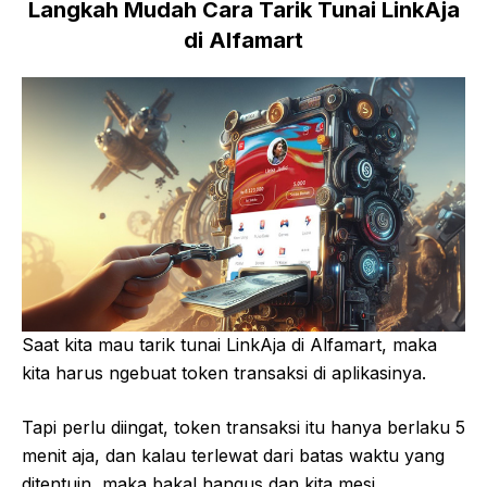
Langkah Mudah Cara Tarik Tunai LinkAja
di Alfamart
Saat kita mau tarik tunai LinkAja di Alfamart, maka
kita harus ngebuat token transaksi di aplikasinya.
Tapi perlu diingat, token transaksi itu hanya berlaku 5
menit aja, dan kalau terlewat dari batas waktu yang
ditentuin, maka bakal hangus dan kita mesi