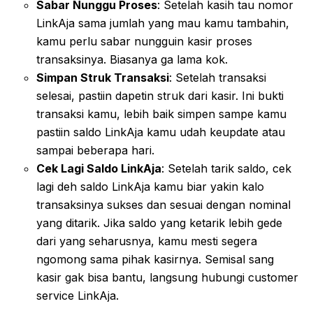
Sabar Nunggu Proses
: Setelah kasih tau nomor
LinkAja sama jumlah yang mau kamu tambahin,
kamu perlu sabar nungguin kasir proses
transaksinya. Biasanya ga lama kok.
Simpan Struk Transaksi
: Setelah transaksi
selesai, pastiin dapetin struk dari kasir. Ini bukti
transaksi kamu, lebih baik simpen sampe kamu
pastiin saldo LinkAja kamu udah keupdate atau
sampai beberapa hari.
Cek Lagi Saldo LinkAja
: Setelah tarik saldo, cek
lagi deh saldo LinkAja kamu biar yakin kalo
transaksinya sukses dan sesuai dengan nominal
yang ditarik. Jika saldo yang ketarik lebih gede
dari yang seharusnya, kamu mesti segera
ngomong sama pihak kasirnya. Semisal sang
kasir gak bisa bantu, langsung hubungi customer
service LinkAja.