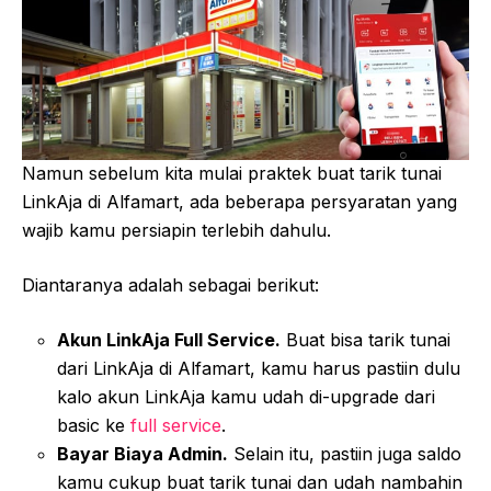
Namun sebelum kita mulai praktek buat tarik tunai
LinkAja di Alfamart, ada beberapa persyaratan yang
wajib kamu persiapin terlebih dahulu.
Diantaranya adalah sebagai berikut:
Akun LinkAja Full Service.
Buat bisa tarik tunai
dari LinkAja di Alfamart, kamu harus pastiin dulu
kalo akun LinkAja kamu udah di-upgrade dari
basic ke
full service
.
Bayar Biaya Admin.
Selain itu, pastiin juga saldo
kamu cukup buat tarik tunai dan udah nambahin