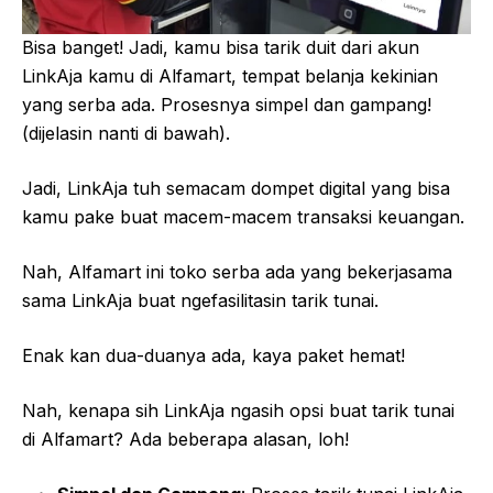
Bisa banget! Jadi, kamu bisa tarik duit dari akun
LinkAja kamu di Alfamart, tempat belanja kekinian
yang serba ada. Prosesnya simpel dan gampang!
(dijelasin nanti di bawah).
Jadi, LinkAja tuh semacam dompet digital yang bisa
kamu pake buat macem-macem transaksi keuangan.
Nah, Alfamart ini toko serba ada yang bekerjasama
sama LinkAja buat ngefasilitasin tarik tunai.
Enak kan dua-duanya ada, kaya paket hemat!
Nah, kenapa sih LinkAja ngasih opsi buat tarik tunai
di Alfamart? Ada beberapa alasan, loh!