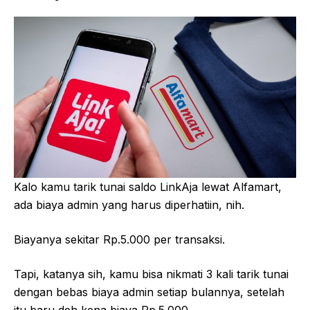
Kalo kamu tarik tunai saldo LinkAja lewat Alfamart,
ada biaya admin yang harus diperhatiin, nih.
Biayanya sekitar Rp.5.000 per transaksi.
Tapi, katanya sih, kamu bisa nikmati 3 kali tarik tunai
dengan bebas biaya admin setiap bulannya, setelah
itu baru deh kena biaya Rp.5.000.