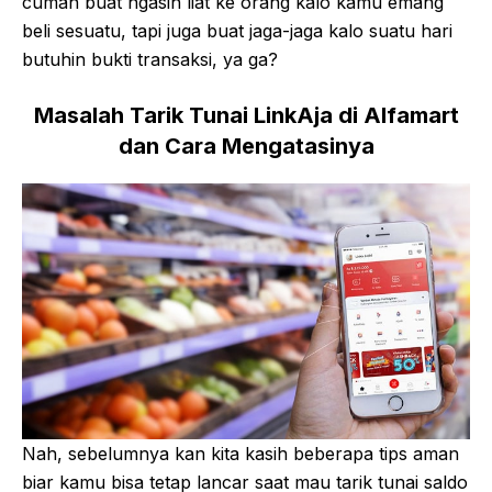
cuman buat ngasih liat ke orang kalo kamu emang
beli sesuatu, tapi juga buat jaga-jaga kalo suatu hari
butuhin bukti transaksi, ya ga?
Masalah Tarik Tunai LinkAja di Alfamart
dan Cara Mengatasinya
Nah, sebelumnya kan kita kasih beberapa tips aman
biar kamu bisa tetap lancar saat mau tarik tunai saldo