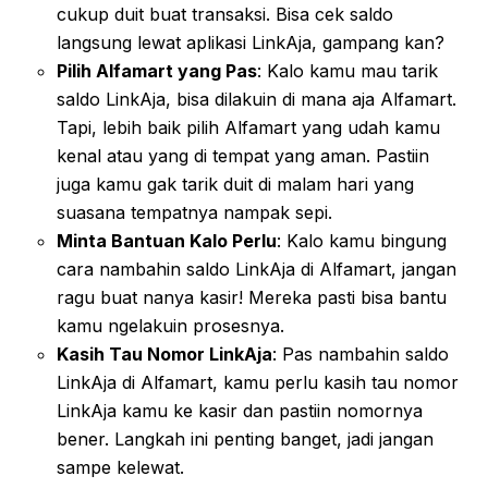
cukup duit buat transaksi. Bisa cek saldo
langsung lewat aplikasi LinkAja, gampang kan?
Pilih Alfamart yang Pas
: Kalo kamu mau tarik
saldo LinkAja, bisa dilakuin di mana aja Alfamart.
Tapi, lebih baik pilih Alfamart yang udah kamu
kenal atau yang di tempat yang aman. Pastiin
juga kamu gak tarik duit di malam hari yang
suasana tempatnya nampak sepi.
Minta Bantuan Kalo Perlu
: Kalo kamu bingung
cara nambahin saldo LinkAja di Alfamart, jangan
ragu buat nanya kasir! Mereka pasti bisa bantu
kamu ngelakuin prosesnya.
Kasih Tau Nomor LinkAja
: Pas nambahin saldo
LinkAja di Alfamart, kamu perlu kasih tau nomor
LinkAja kamu ke kasir dan pastiin nomornya
bener. Langkah ini penting banget, jadi jangan
sampe kelewat.