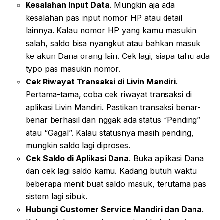
Kesalahan Input Data
. Mungkin aja ada
kesalahan pas input nomor HP atau detail
lainnya. Kalau nomor HP yang kamu masukin
salah, saldo bisa nyangkut atau bahkan masuk
ke akun Dana orang lain. Cek lagi, siapa tahu ada
typo pas masukin nomor.
Cek Riwayat Transaksi di Livin Mandiri
.
Pertama-tama, coba cek riwayat transaksi di
aplikasi Livin Mandiri. Pastikan transaksi benar-
benar berhasil dan nggak ada status “Pending”
atau “Gagal”. Kalau statusnya masih pending,
mungkin saldo lagi diproses.
Cek Saldo di Aplikasi Dana
. Buka aplikasi Dana
dan cek lagi saldo kamu. Kadang butuh waktu
beberapa menit buat saldo masuk, terutama pas
sistem lagi sibuk.
Hubungi Customer Service Mandiri dan Dana
.