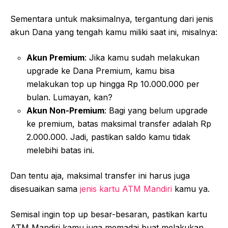
Sementara untuk maksimalnya, tergantung dari jenis
akun Dana yang tengah kamu miliki saat ini, misalnya:
Akun Premium
: Jika kamu sudah melakukan
upgrade ke Dana Premium, kamu bisa
melakukan top up hingga Rp 10.000.000 per
bulan. Lumayan, kan?
Akun Non-Premium
: Bagi yang belum upgrade
ke premium, batas maksimal transfer adalah Rp
2.000.000. Jadi, pastikan saldo kamu tidak
melebihi batas ini.
Dan tentu aja, maksimal transfer ini harus juga
disesuaikan sama
jenis kartu ATM Mandiri
kamu ya.
Semisal ingin top up besar-besaran, pastikan kartu
ATM Mandiri kamu juga memadai buat melakukan