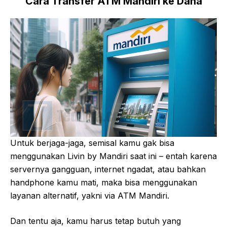
Cara Transfer ATM Mandiri ke Dana
Untuk berjaga-jaga, semisal kamu gak bisa
menggunakan Livin by Mandiri saat ini – entah karena
servernya gangguan, internet ngadat, atau bahkan
handphone kamu mati, maka bisa menggunakan
layanan alternatif, yakni via ATM Mandiri.
Dan tentu aja, kamu harus tetap butuh yang