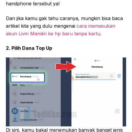
handphone tersebut ya!
Dan jika kamu gak tahu caranya, mungkin bisa baca
artikel kita yang dulu mengenai
cara memasukan
akun Livin Mandiri ke hp baru tanpa kartu
.
2. Pilih Dana Top Up
Di sini, kamu bakal menemukan banyak banget jenis