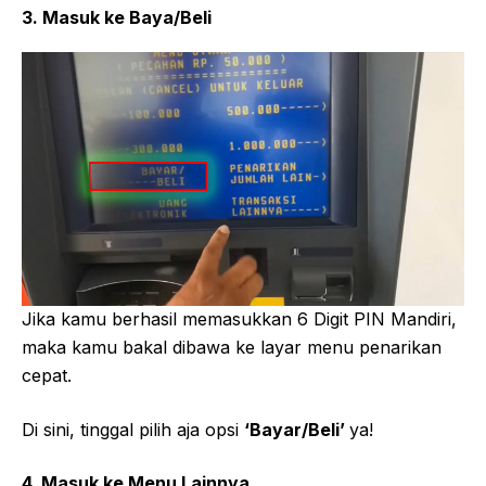
3. Masuk ke Baya/Beli
Jika kamu berhasil memasukkan 6 Digit PIN Mandiri,
maka kamu bakal dibawa ke layar menu penarikan
cepat.
Di sini, tinggal pilih aja opsi
‘Bayar/Beli’
ya!
4. Masuk ke Menu Lainnya