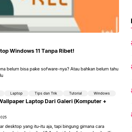
top Windows 11 Tanpa Ribet!
rena belum bisa pake sofware-nya? Atau bahkan belum tahu
lu
Laptop
Tips dan Trik
Tutorial
Windows
allpaper Laptop Dari Galeri (Komputer +
2025
r desktop yang itu-itu aja, tapi bingung gimana cara