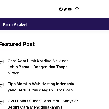
Facebook
Twitter
YouTube
Kirim Artikel
Featured Post
Cara Agar Limit Kredivo Naik dan
Lebih Besar – Dengan dan Tanpa
NPWP
Tips Memilih Web Hosting Indonesia
yang Berkualitas dengan Harga PAS
OVO Points Sudah Terkumpul Banyak?
Begini Cara Menggunakannya