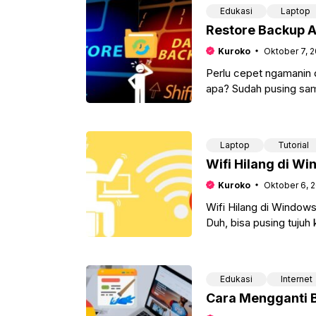
Edukasi
Laptop
Restore Backup Ar
Kuroko
Oktober 7, 
Perlu cepet ngamanin d
apa? Sudah pusing sama
Laptop
Tutorial
Wifi Hilang di W
Kuroko
Oktober 6, 
Wifi Hilang di Windows
Duh, bisa pusing tujuh
Edukasi
Internet
Cara Mengganti 