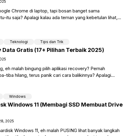
2025
oogle Chrome di laptop, tapi bosan banget sama
u-itu saja? Apalagi kalau ada teman yang kebetulan lihat,
Teknologi
Tips dan Trik
 Data Gratis (17+ Pilihan Terbaik 2025)
2025
ng, eh malah bingung pilih aplikasi recovery? Pernah
ba-tiba hilang, terus panik cari cara balikinnya? Apalagi
Windows
disk Windows 11 (Membagi SSD Membuat Drive
8, 2025
hardisk Windows 11, eh malah PUSING lihat banyak langkah