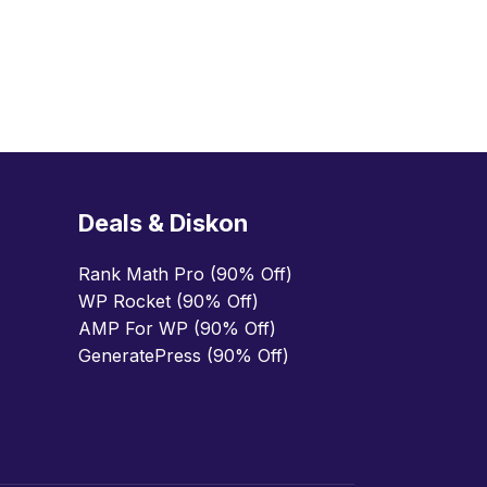
Deals & Diskon
Rank Math Pro (90% Off)
WP Rocket (90% Off)
AMP For WP (90% Off)
GeneratePress (90% Off)