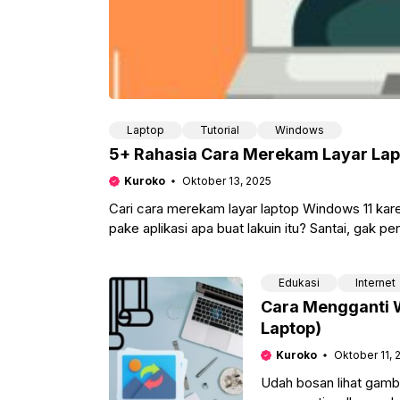
Laptop
Tutorial
Windows
5+ Rahasia Cara Merekam Layar Lap
Kuroko
Oktober 13, 2025
Cari cara merekam layar laptop Windows 11 ka
pake aplikasi apa buat lakuin itu? Santai, gak per
Edukasi
Internet
Cara Mengganti W
Laptop)
Kuroko
Oktober 11, 
Udah bosan lihat gamba