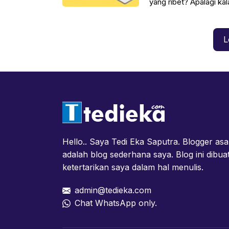
yang ribet? Apalagi ka
tengah partisi.
L
Hello.. Saya Tedi Eka Saputra. Blogger asa
adalah blog sederhana saya. Blog ini dibua
ketertarikan saya dalam hal menulis.
admin@tedieka.com
Chat WhatsApp only.