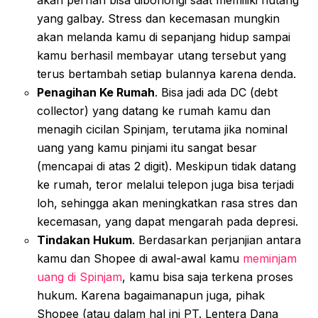
yang galbay. Stress dan kecemasan mungkin
akan melanda kamu di sepanjang hidup sampai
kamu berhasil membayar utang tersebut yang
terus bertambah setiap bulannya karena denda.
Penagihan Ke Rumah
. Bisa jadi ada DC (debt
collector) yang datang ke rumah kamu dan
menagih cicilan Spinjam, terutama jika nominal
uang yang kamu pinjami itu sangat besar
(mencapai di atas 2 digit). Meskipun tidak datang
ke rumah, teror melalui telepon juga bisa terjadi
loh, sehingga akan meningkatkan rasa stres dan
kecemasan, yang dapat mengarah pada depresi.
Tindakan Hukum
. Berdasarkan perjanjian antara
kamu dan Shopee di awal-awal kamu
meminjam
uang di Spinjam
, kamu bisa saja terkena proses
hukum. Karena bagaimanapun juga, pihak
Shopee (atau dalam hal ini PT. Lentera Dana