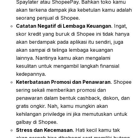
Spaylater atau ShopeePay. Bahkan toko kamu
akan terkena dampak jika kebetulan kamu adalah
seorang penjual di Shopee.
Catatan Negatif di Lembaga Keuangan
. Ingat,
skor kredit yang buruk di Shopee ini tidak hanya
akan berdampak pada aplikasi itu sendiri, juga
akan sampai di telinga lembaga keuangan
lainnya. Nantinya kamu akan mengalami
kesulitan untuk mengambil langkah finansial
kedepannya.
Keterbatasan Promosi dan Penawaran
. Shopee
sering sekali memberikan promosi dan
penawaran dalam bentuk cashback, diskon, dan
gratis ongkir. Nah, kamu mungkin akan
kehilangan priviledge ini jika memutuskan untuk
galbay di Shopee.
Stress dan Kecemasan
. Hati kecil kamu tak
akan pernah bisa dibohongi saat memiliki hutang