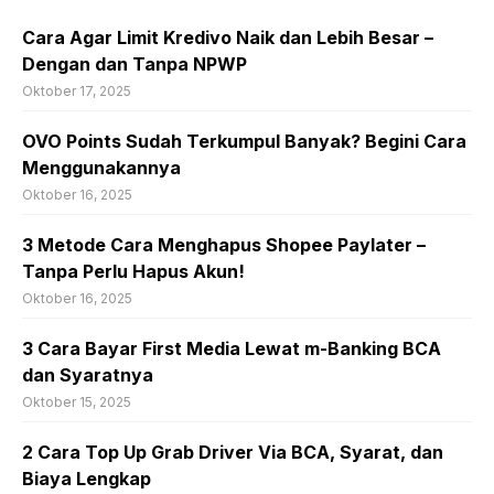
Cara Agar Limit Kredivo Naik dan Lebih Besar –
Dengan dan Tanpa NPWP
Oktober 17, 2025
OVO Points Sudah Terkumpul Banyak? Begini Cara
Menggunakannya
Oktober 16, 2025
3 Metode Cara Menghapus Shopee Paylater –
Tanpa Perlu Hapus Akun!
Oktober 16, 2025
3 Cara Bayar First Media Lewat m-Banking BCA
dan Syaratnya
Oktober 15, 2025
2 Cara Top Up Grab Driver Via BCA, Syarat, dan
Biaya Lengkap