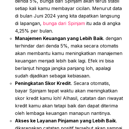
denda 5%, bunga dari Spinjam akan terus stabil
setiap kali kamu membayar cicilan. Menurut data
di bulan Juni 2024 yang kita dapatkan langsung
di lapangan,
bunga dari Spinjam
itu ada di angka
4,25% per bulan.
Manajemen Keuangan yang Lebih Baik
. dengan
terhindar dari denda 5%, maka secara otomatis
akan membantu kamu meningkatkan manajemen
keuangan menjadi lebih baik lagi. Efek ini bisa
berlanjut hingga jangka panjang loh, apalagi
sudah dijadikan sebagai kebiasaan.
Peningkatan Skor Kredit
. Secara otomatis,
bayar Spinjam tepat waktu akan meningkatkan
skor kredit kamu loh! Alhasil, catatan dan riwayat
kredit kamu akan tetapi baik dan dapat diterima
oleh lembaga keuangan manapun nantinya.
Akses ke Layanan Pinjaman yang Lebih Baik
.
dikarenakan catatan positif tersebut akan sampai