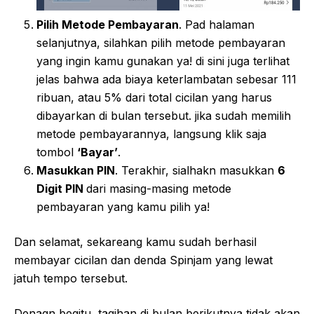
Pilih Metode Pembayaran
. Pad halaman
selanjutnya, silahkan pilih metode pembayaran
yang ingin kamu gunakan ya! di sini juga terlihat
jelas bahwa ada biaya keterlambatan sebesar 111
ribuan, atau 5% dari total cicilan yang harus
dibayarkan di bulan tersebut. jika sudah memilih
metode pembayarannya, langsung klik saja
tombol
‘Bayar’
.
Masukkan PIN
. Terakhir, sialhakn masukkan
6
Digit PIN
dari masing-masing metode
pembayaran yang kamu pilih ya!
Dan selamat, sekareang kamu sudah berhasil
membayar cicilan dan denda Spinjam yang lewat
jatuh tempo tersebut.
Denagn begitu, tagihan di bulan berikutnya tidak akan