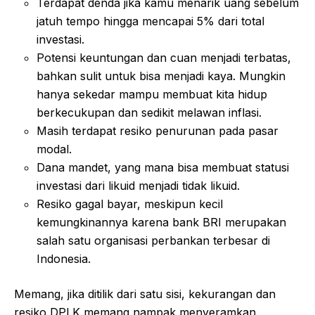
Terdapat denda jika kamu menarik uang sebelum
jatuh tempo hingga mencapai 5% dari total
investasi.
Potensi keuntungan dan cuan menjadi terbatas,
bahkan sulit untuk bisa menjadi kaya. Mungkin
hanya sekedar mampu membuat kita hidup
berkecukupan dan sedikit melawan inflasi.
Masih terdapat resiko penurunan pada pasar
modal.
Dana mandet, yang mana bisa membuat statusi
investasi dari likuid menjadi tidak likuid.
Resiko gagal bayar, meskipun kecil
kemungkinannya karena bank BRI merupakan
salah satu organisasi perbankan terbesar di
Indonesia.
Memang, jika ditilik dari satu sisi, kekurangan dan
resiko DPLK memang nampak menyeramkan.