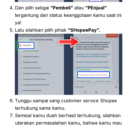
Dan pilih sebgai
“Pembeli”
atau
“PEnjual”
tergantung dari status keanggotaan kamu saat ini
ya!
Lalu silahkan pilih pihak
“SHopeePay”.
Tunggu sampai sang customer service Shopee
terhubung sama kamu.
Semisal kamu duah berhasil terhubung, silahkan
utarakan permasalahan kamu, bahwa kamu mau