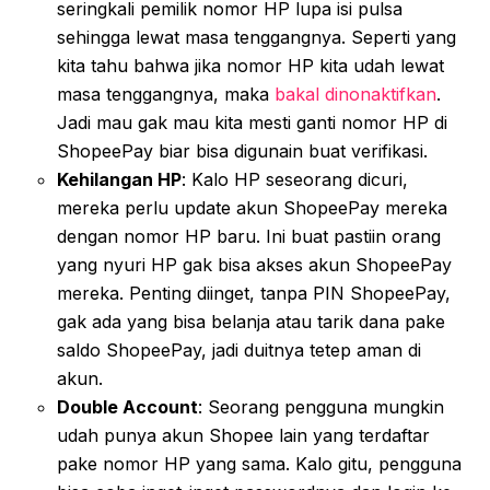
seringkali pemilik nomor HP lupa isi pulsa
sehingga lewat masa tenggangnya. Seperti yang
kita tahu bahwa jika nomor HP kita udah lewat
masa tenggangnya, maka
bakal dinonaktifkan
.
Jadi mau gak mau kita mesti ganti nomor HP di
ShopeePay biar bisa digunain buat verifikasi.
Kehilangan HP
: Kalo HP seseorang dicuri,
mereka perlu update akun ShopeePay mereka
dengan nomor HP baru. Ini buat pastiin orang
yang nyuri HP gak bisa akses akun ShopeePay
mereka. Penting diinget, tanpa PIN ShopeePay,
gak ada yang bisa belanja atau tarik dana pake
saldo ShopeePay, jadi duitnya tetep aman di
akun.
Double Account
: Seorang pengguna mungkin
udah punya akun Shopee lain yang terdaftar
pake nomor HP yang sama. Kalo gitu, pengguna