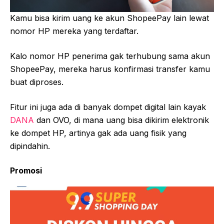
Kamu bisa kirim uang ke akun ShopeePay lain lewat
nomor HP mereka yang terdaftar.
Kalo nomor HP penerima gak terhubung sama akun
ShopeePay, mereka harus konfirmasi transfer kamu
buat diproses.
Fitur ini juga ada di banyak dompet digital lain kayak
DANA
dan OVO, di mana uang bisa dikirim elektronik
ke dompet HP, artinya gak ada uang fisik yang
dipindahin.
Promosi