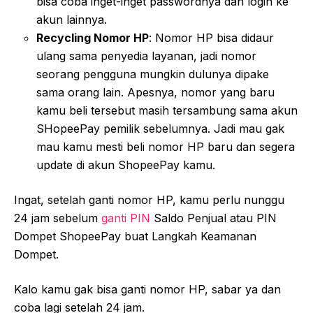
bisa coba inget-inget passwordnya dan login ke
akun lainnya.
Recycling Nomor HP
: Nomor HP bisa didaur
ulang sama penyedia layanan, jadi nomor
seorang pengguna mungkin dulunya dipake
sama orang lain. Apesnya, nomor yang baru
kamu beli tersebut masih tersambung sama akun
SHopeePay pemilik sebelumnya. Jadi mau gak
mau kamu mesti beli nomor HP baru dan segera
update di akun ShopeePay kamu.
Ingat, setelah ganti nomor HP, kamu perlu nunggu
24 jam sebelum
ganti PIN
Saldo Penjual atau PIN
Dompet ShopeePay buat Langkah Keamanan
Dompet.
Kalo kamu gak bisa ganti nomor HP, sabar ya dan
coba lagi setelah 24 jam.