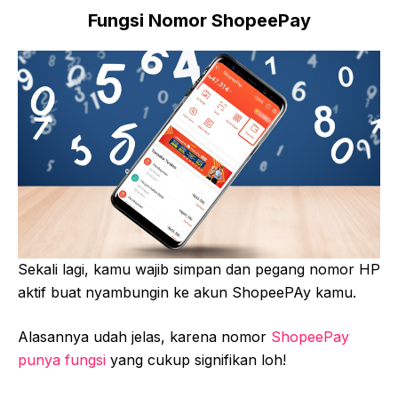
Fungsi Nomor ShopeePay
Sekali lagi, kamu wajib simpan dan pegang nomor HP
aktif buat nyambungin ke akun ShopeePAy kamu.
Alasannya udah jelas, karena nomor
ShopeePay
punya fungsi
yang cukup signifikan loh!