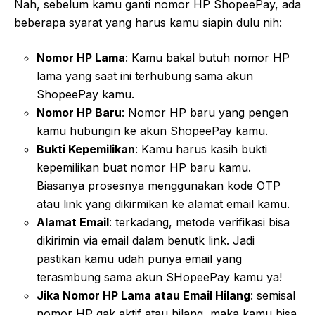
Nah, sebelum kamu ganti nomor HP ShopeePay, ada
beberapa syarat yang harus kamu siapin dulu nih:
Nomor HP Lama
: Kamu bakal butuh nomor HP
lama yang saat ini terhubung sama akun
ShopeePay kamu.
Nomor HP Baru
: Nomor HP baru yang pengen
kamu hubungin ke akun ShopeePay kamu.
Bukti Kepemilikan
: Kamu harus kasih bukti
kepemilikan buat nomor HP baru kamu.
Biasanya prosesnya menggunakan kode OTP
atau link yang dikirmikan ke alamat email kamu.
Alamat Email
: terkadang, metode verifikasi bisa
dikirimin via email dalam benutk link. Jadi
pastikan kamu udah punya email yang
terasmbung sama akun SHopeePay kamu ya!
Jika Nomor HP Lama atau Email Hilang
: semisal
nomor HP gak aktif atau hilang, maka kamu bisa