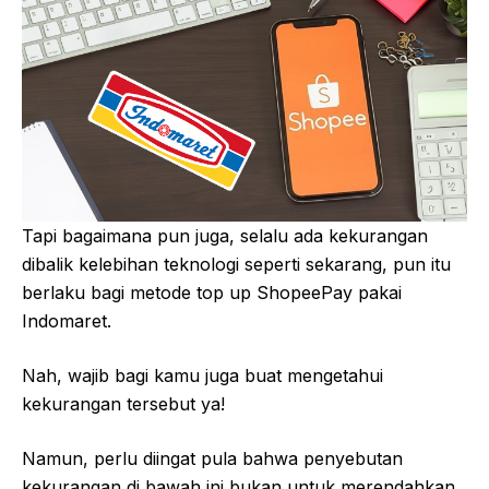
Tapi bagaimana pun juga, selalu ada kekurangan
dibalik kelebihan teknologi seperti sekarang, pun itu
berlaku bagi metode top up ShopeePay pakai
Indomaret.
Nah, wajib bagi kamu juga buat mengetahui
kekurangan tersebut ya!
Namun, perlu diingat pula bahwa penyebutan
kekurangan di bawah ini bukan untuk merendahkan