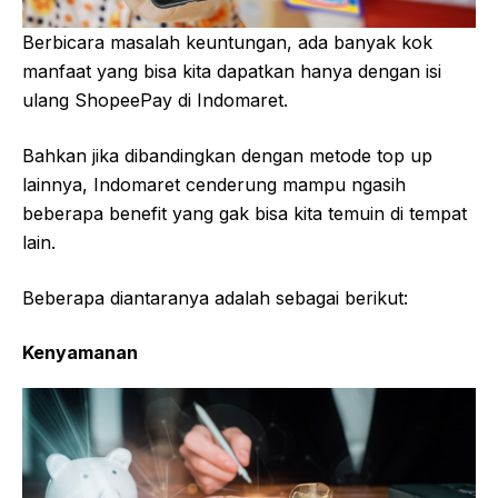
Berbicara masalah keuntungan, ada banyak kok
manfaat yang bisa kita dapatkan hanya dengan isi
ulang ShopeePay di Indomaret.
Bahkan jika dibandingkan dengan metode top up
lainnya, Indomaret cenderung mampu ngasih
beberapa benefit yang gak bisa kita temuin di tempat
lain.
Beberapa diantaranya adalah sebagai berikut:
Kenyamanan