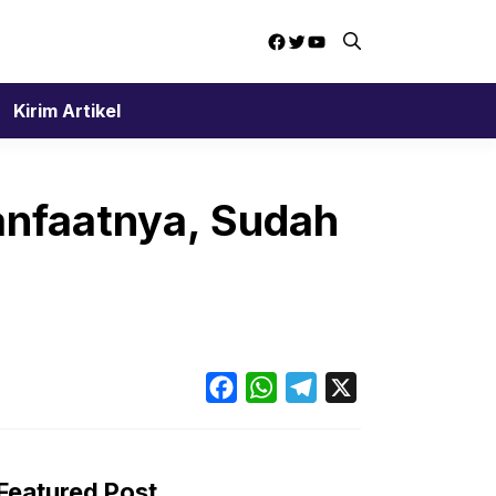
Facebook
Twitter
YouTube
Kirim Artikel
anfaatnya, Sudah
Facebook
WhatsApp
Telegram
X
Featured Post