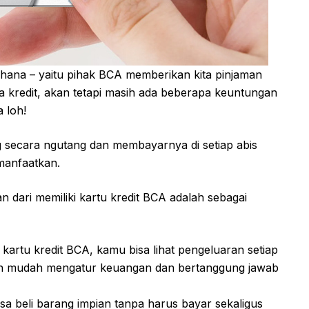
rhana – yaitu pihak BCA memberikan kita pinjaman
 kredit, akan tetapi masih ada beberapa keuntungan
 loh!
 secara ngutang dan membayarnya di setiap abis
 manfaatkan.
 dari memiliki kartu kredit BCA adalah sebagai
 kartu kredit BCA, kamu bisa lihat pengeluaran setiap
ebih mudah mengatur keuangan dan bertanggung jawab
bisa beli barang impian tanpa harus bayar sekaligus