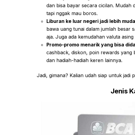
dan bisa bayar secara cicilan. Mudah d
tapi nggak mau boros.
Liburan ke luar negeri jadi lebih mud
bawa uang tunai dalam jumlah besar saa
aja. Juga ada kemudahan valuta asing 
Promo-promo menarik yang bisa did
cashback, diskon, poin rewards yang bi
dan hadiah-hadiah keren lainnya.
Jadi, gimana? Kalian udah siap untuk jadi p
Jenis K