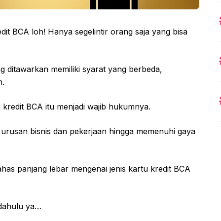
it BCA loh! Hanya segelintir orang saja yang bisa
ang ditawarkan memiliki syarat yang berbeda,
n.
u kredit BCA itu menjadi wajib hukumnya.
urusan bisnis dan pekerjaan hingga memenuhi gaya
ahas panjang lebar mengenai jenis kartu kredit BCA
h dahulu ya…