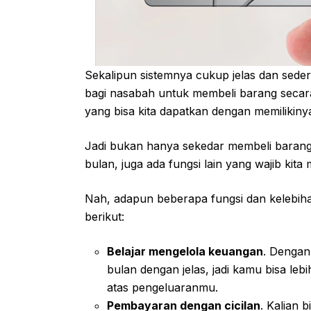
Sekalipun sistemnya cukup jelas dan sede
bagi nasabah untuk membeli barang secara
yang bisa kita dapatkan dengan memilikinya
Jadi bukan hanya sekedar membeli barang
bulan, juga ada fungsi lain yang wajib kita
Nah, adapun beberapa fungsi dan kelebihan
berikut:
Belajar mengelola keuangan
. Dengan
bulan dengan jelas, jadi kamu bisa l
atas pengeluaranmu.
Pembayaran dengan cicilan
. Kalian 