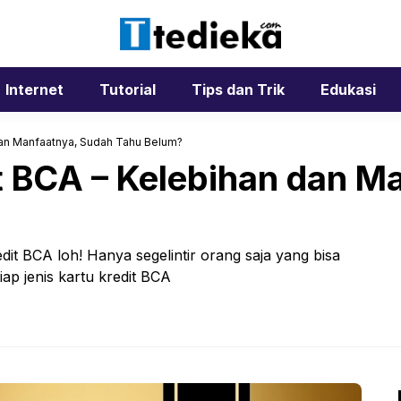
Internet
Tutorial
Tips dan Trik
Edukasi
 dan Manfaatnya, Sudah Tahu Belum?
it BCA – Kelebihan dan M
it BCA loh! Hanya segelintir orang saja yang bisa
iap jenis kartu kredit BCA