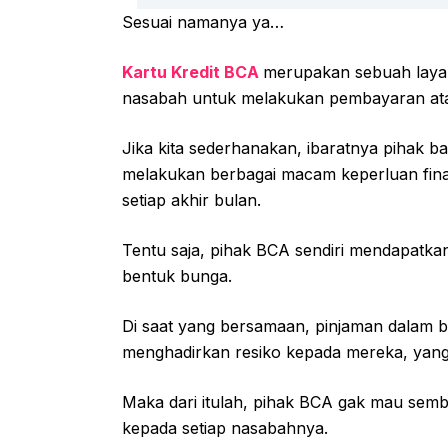
Sesuai namanya ya…
Kartu Kredit BCA
merupakan sebuah layan
nasabah untuk melakukan pembayaran ata
Jika kita sederhanakan, ibaratnya pihak 
melakukan berbagai macam keperluan finan
setiap akhir bulan.
Tentu saja, pihak BCA sendiri mendapatka
bentuk bunga.
Di saat yang bersamaan, pinjaman dalam b
menghadirkan resiko kepada mereka, yang 
Maka dari itulah, pihak BCA gak mau semb
kepada setiap nasabahnya.