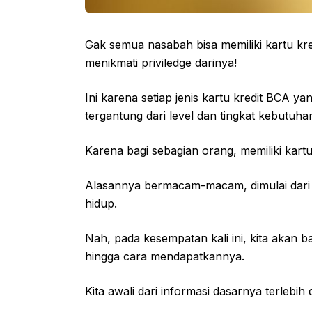
Gak semua nasabah bisa memiliki kartu kred
menikmati priviledge darinya!
Ini karena setiap jenis kartu kredit BCA y
tergantung dari level dan tingkat kebutuha
Karena bagi sebagian orang, memiliki kart
Alasannya bermacam-macam, dimulai dari 
hidup.
Nah, pada kesempatan kali ini, kita akan b
hingga cara mendapatkannya.
Kita awali dari informasi dasarnya terlebi