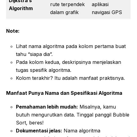
Dijkstra’s
rute terpendek
aplikasi
Algorithm
dalam grafik
navigasi GPS
Note:
Lihat nama algoritma pada kolom pertama buat
tahu “siapa dia”.
Pada kolom kedua, deskripsinya menjelaskan
tugas spesifik algoritma.
Kolom terakhir? Itu adalah manfaat praktisnya.
Manfaat Punya Nama dan Spesifikasi Algoritma
Pemahaman lebih mudah:
Misalnya, kamu
butuh mengurutkan data. Tinggal panggil Bubble
Sort, beres!
Dokumentasi jelas:
Nama algoritma