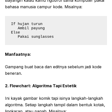
Bayangin kalau kamu ngobrol sama komputer pakai
bahasa manusia campur kode. Misalnya:
If hujan turun  

   Ambil payung  

Else  

   Pakai sunglasses  
Manfaatnya:
Gampang buat baca dan editnya sebelum jadi kode
beneran.
2. Flowchart: Algoritma Tapi Estetik
Ini kayak gambar komik tapi isinya langkah-langkah
algoritma. Setiap langkah tampil dalam bentuk kotak,
lingkaran, atau panah. Misalnya: