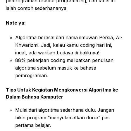
pemrograman disebut programming, dan tabel ini
ialah contoh sederhananya.
Note ya:
Algoritma berasal dari nama ilmuwan Persia, Al-
Khwarizmi. Jadi, kalau kamu coding hari ini,
ingat, ada warisan budaya di baliknya!
88% pekerjaan coding melibatkan penulisan
algoritma sebelum masuk ke bahasa
pemrograman.
Tips Untuk Kegiatan Mengkonversi Algoritma ke
Dalam Bahasa Komputer
Mulai dari algoritma sederhana dulu. Jangan
bikin program “menyelamatkan dunia” pas
pertama belajar.