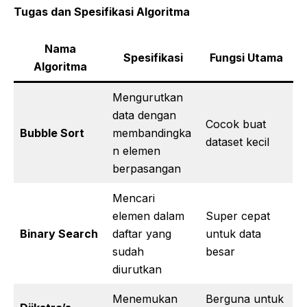
Tugas dan Spesifikasi Algoritma
Nama
Spesifikasi
Fungsi Utama
Algoritma
Mengurutkan
data dengan
Cocok buat
Bubble Sort
membandingka
dataset kecil
n elemen
berpasangan
Mencari
elemen dalam
Super cepat
Binary Search
daftar yang
untuk data
sudah
besar
diurutkan
Menemukan
Berguna untuk