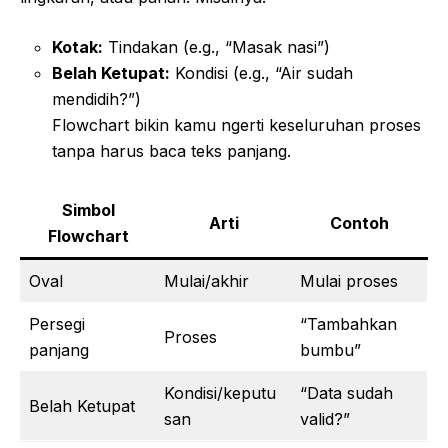
Kotak:
Tindakan (e.g., “Masak nasi”)
Belah Ketupat:
Kondisi (e.g., “Air sudah
mendidih?”)
Flowchart bikin kamu ngerti keseluruhan proses
tanpa harus baca teks panjang.
Simbol
Arti
Contoh
Flowchart
Oval
Mulai/akhir
Mulai proses
Persegi
“Tambahkan
Proses
panjang
bumbu”
Kondisi/keputu
“Data sudah
Belah Ketupat
san
valid?”