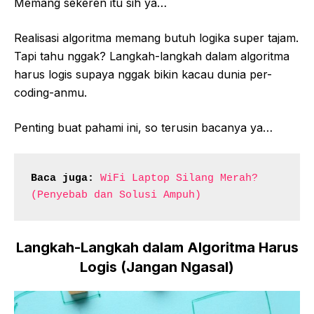
Memang sekeren itu sih ya…
Realisasi algoritma memang butuh logika super tajam.
Tapi tahu nggak? Langkah-langkah dalam algoritma
harus logis supaya nggak bikin kacau dunia per-
coding-anmu.
Penting buat pahami ini, so terusin bacanya ya…
Baca juga:
WiFi Laptop Silang Merah? 
(Penyebab dan Solusi Ampuh)
Langkah-Langkah dalam Algoritma Harus
Logis (Jangan Ngasal)