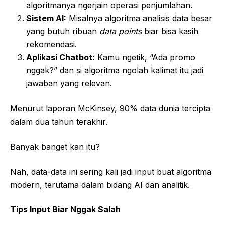
algoritmanya ngerjain operasi penjumlahan.
Sistem AI:
Misalnya algoritma analisis data besar
yang butuh ribuan
data points
biar bisa kasih
rekomendasi.
Aplikasi Chatbot:
Kamu ngetik, “Ada promo
nggak?” dan si algoritma ngolah kalimat itu jadi
jawaban yang relevan.
Menurut laporan McKinsey, 90% data dunia tercipta
dalam dua tahun terakhir.
Banyak banget kan itu?
Nah, data-data ini sering kali jadi input buat algoritma
modern, terutama dalam bidang AI dan analitik.
Tips Input Biar Nggak Salah