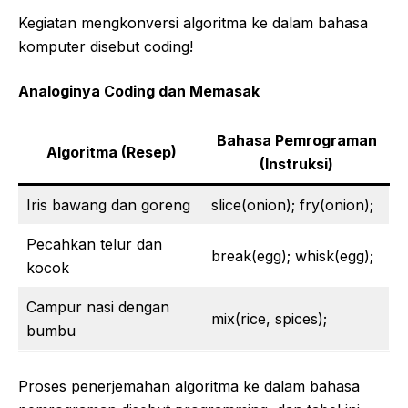
Kegiatan mengkonversi algoritma ke dalam bahasa
komputer disebut coding!
Analoginya Coding dan Memasak
Bahasa Pemrograman
Algoritma (Resep)
(Instruksi)
Iris bawang dan goreng
slice(onion); fry(onion);
Pecahkan telur dan
break(egg); whisk(egg);
kocok
Campur nasi dengan
mix(rice, spices);
bumbu
Proses penerjemahan algoritma ke dalam bahasa