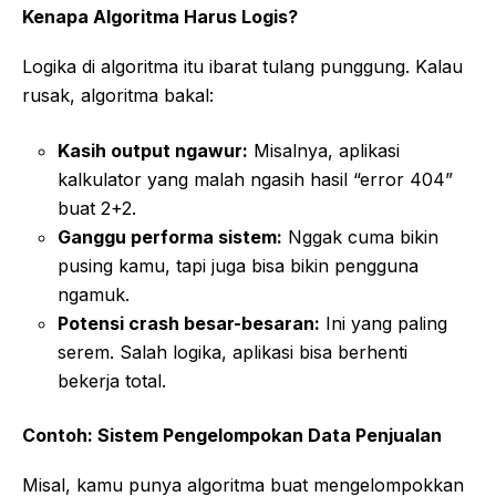
Kenapa Algoritma Harus Logis?
Logika di algoritma itu ibarat tulang punggung. Kalau
rusak, algoritma bakal:
Kasih output ngawur:
Misalnya, aplikasi
kalkulator yang malah ngasih hasil “error 404”
buat 2+2.
Ganggu performa sistem:
Nggak cuma bikin
pusing kamu, tapi juga bisa bikin pengguna
ngamuk.
Potensi crash besar-besaran:
Ini yang paling
serem. Salah logika, aplikasi bisa berhenti
bekerja total.
Contoh: Sistem Pengelompokan Data Penjualan
Misal, kamu punya algoritma buat mengelompokkan