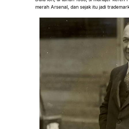
merah Arsenal, dan sejak itu jadi trademar