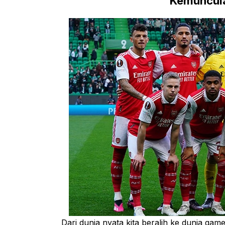
Kemuncula
Dari dunia nyata kita beralih ke dunia ga