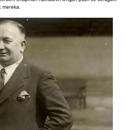
k mereka.