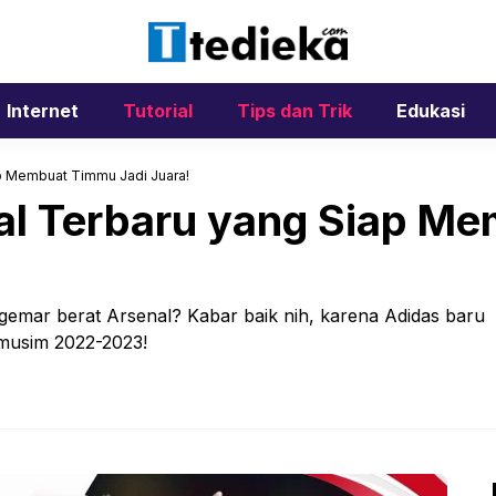
Internet
Tutorial
Tips dan Trik
Edukasi
ap Membuat Timmu Jadi Juara!
nal Terbaru yang Siap M
ggemar berat Arsenal? Kabar baik nih, karena Adidas baru
k musim 2022-2023!