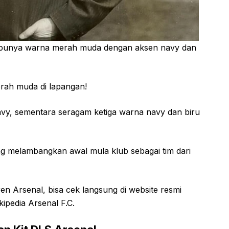
punya warna merah muda dengan aksen navy dan
rah muda di lapangan!
y, sementara seragam ketiga warna navy dan biru
 melambangkan awal mula klub sebagai tim dari
en Arsenal, bisa cek langsung di website resmi
ipedia Arsenal F.C.