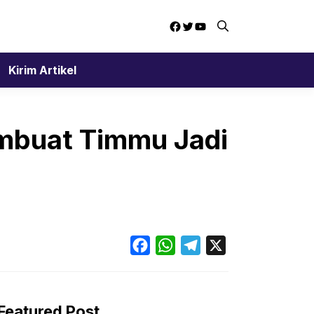
Facebook
Twitter
YouTube
Kirim Artikel
embuat Timmu Jadi
Facebook
WhatsApp
Telegram
X
Featured Post