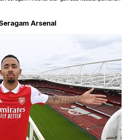
 Seragam Arsenal