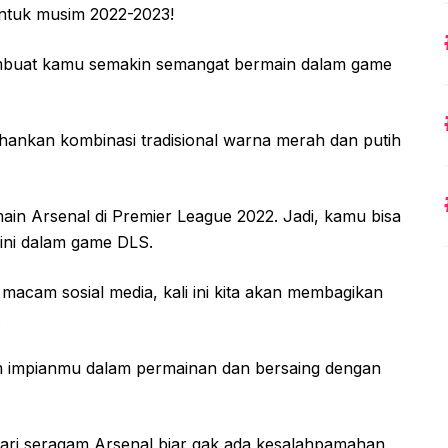
 untuk musim 2022-2023!
membuat kamu semakin semangat bermain dalam game
ahankan kombinasi tradisional warna merah dan putih
ain Arsenal di Premier League 2022. Jadi, kamu bisa
 ini dalam game DLS.
macam sosial media, kali ini kita akan membagikan
.
im impianmu dalam permainan dan bersaing dengan
 dari seragam Arsenal biar gak ada kesalahpamahan