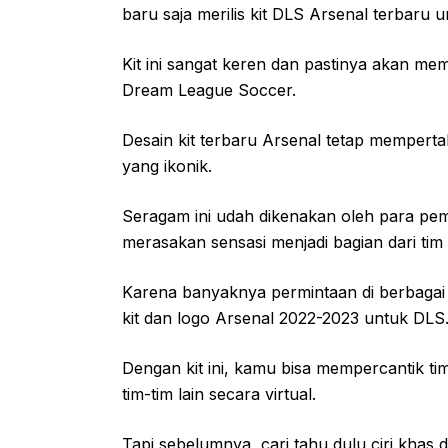
baru saja merilis kit DLS Arsenal terbaru
Kit ini sangat keren dan pastinya akan 
Dream League Soccer.
Desain kit terbaru Arsenal tetap mempert
yang ikonik.
Seragam ini udah dikenakan oleh para pem
merasakan sensasi menjadi bagian dari tim
Karena banyaknya permintaan di berbagai 
kit dan logo Arsenal 2022-2023 untuk DLS
Dengan kit ini, kamu bisa mempercantik t
tim-tim lain secara virtual.
Tapi sebelumnya, cari tahu dulu ciri khas