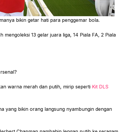
anya bikin getar hati para penggemar bola.
h mengoleksi 13 gelar juara liga, 14 Piala FA, 2 Piala
Arsenal?
n warna merah dan putih, mirip seperti
Kit DLS
rna yang bikin orang langsung nyambungin dengan
n Herbert Chapman nambahin lengan putih ke seragam