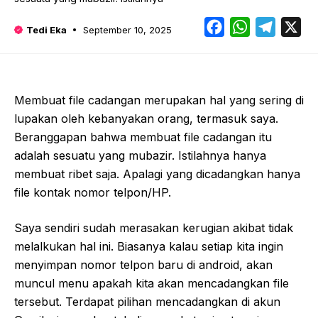
Facebook
WhatsApp
Telegr
X
Tedi Eka
September 10, 2025
Membuat file cadangan merupakan hal yang sering di
lupakan oleh kebanyakan orang, termasuk saya.
Beranggapan bahwa membuat file cadangan itu
adalah sesuatu yang mubazir. Istilahnya hanya
membuat ribet saja. Apalagi yang dicadangkan hanya
file kontak nomor telpon/HP.
Saya sendiri sudah merasakan kerugian akibat tidak
melalkukan hal ini. Biasanya kalau setiap kita ingin
menyimpan nomor telpon baru di android, akan
muncul menu apakah kita akan mencadangkan file
tersebut. Terdapat pilihan mencadangkan di akun