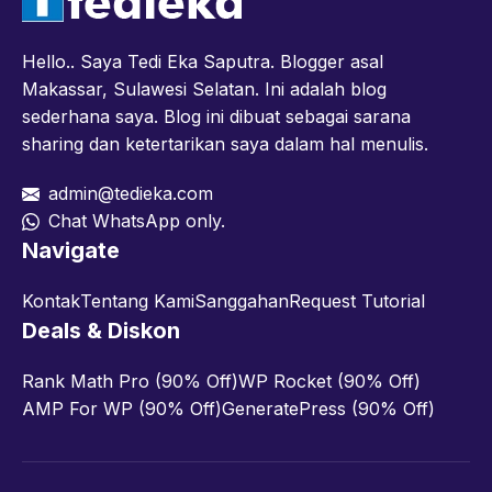
Hello.. Saya Tedi Eka Saputra. Blogger asal
Makassar, Sulawesi Selatan. Ini adalah blog
sederhana saya. Blog ini dibuat sebagai sarana
sharing dan ketertarikan saya dalam hal menulis.
admin@tedieka.com
Chat WhatsApp only.
Navigate
Kontak
Tentang Kami
Sanggahan
Request Tutorial
Deals & Diskon
Rank Math Pro (90% Off)
WP Rocket (90% Off)
AMP For WP (90% Off)
GeneratePress (90% Off)