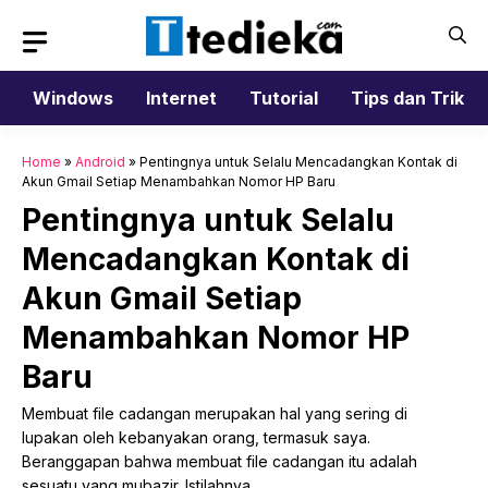
Langsung
ke
isi
Windows
Internet
Tutorial
Tips dan Trik
Home
»
Android
»
Pentingnya untuk Selalu Mencadangkan Kontak di
Akun Gmail Setiap Menambahkan Nomor HP Baru
Pentingnya untuk Selalu
Mencadangkan Kontak di
Akun Gmail Setiap
Menambahkan Nomor HP
Baru
Membuat file cadangan merupakan hal yang sering di
lupakan oleh kebanyakan orang, termasuk saya.
Beranggapan bahwa membuat file cadangan itu adalah
sesuatu yang mubazir. Istilahnya