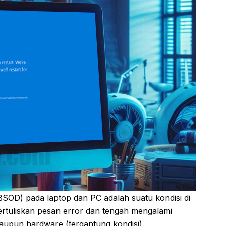
SOD) pada laptop dan PC adalah suatu kondisi di
rtuliskan pesan error dan tengah mengalami
maupun hardware (tergantung kondisi).