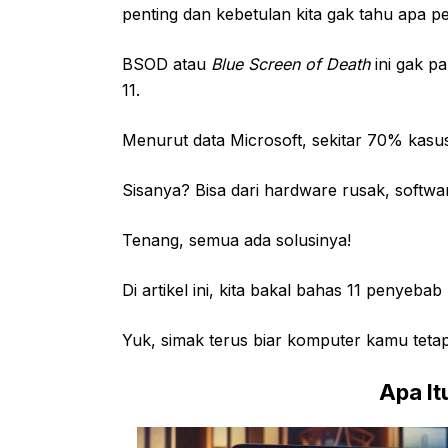
penting dan kebetulan kita gak tahu apa 
BSOD atau
Blue Screen of Death
ini gak p
11.
Menurut data Microsoft, sekitar 70% kasu
Sisanya? Bisa dari hardware rusak, softwa
Tenang, semua ada solusinya!
Di artikel ini, kita bakal bahas 11 penye
Yuk, simak terus biar komputer kamu tetap
Apa It