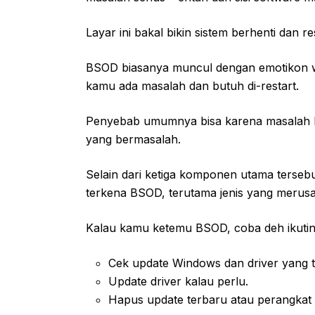
Layar ini bakal bikin sistem berhenti dan res
BSOD biasanya muncul dengan emotikon wa
kamu ada masalah dan butuh di-restart.
Penyebab umumnya bisa karena masalah ha
yang bermasalah.
Selain dari ketiga komponen utama tersebut
terkena BSOD, terutama jenis yang merus
Kalau kamu ketemu BSOD, coba deh ikutin 
Cek update Windows dan driver yang 
Update driver kalau perlu.
Hapus update terbaru atau perangkat