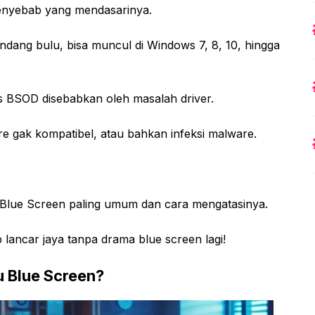
penyebab yang mendasarinya.
andang bulu, bisa muncul di Windows 7, 8, 10, hingga
s BSOD disebabkan oleh masalah driver.
re gak kompatibel, atau bahkan infeksi malware.
bab Blue Screen paling umum dan cara mengatasinya.
 lancar jaya tanpa drama blue screen lagi!
u Blue Screen?