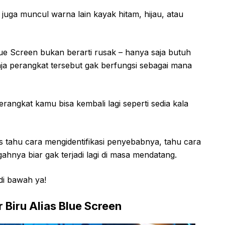
 juga muncul warna lain kayak hitam, hijau, atau
ue Screen bukan berarti rusak – hanya saja butuh
aja perangkat tersebut gak berfungsi sebagai mana
angkat kamu bisa kembali lagi seperti sedia kala
s tahu cara mengidentifikasi penyebabnya, tahu cara
ahnya biar gak terjadi lagi di masa mendatang.
 di bawah ya!
 Biru Alias Blue Screen