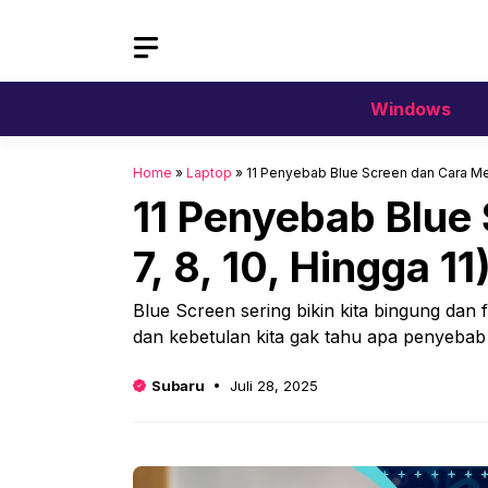
Langsung
ke
isi
Windows
Home
»
Laptop
»
11 Penyebab Blue Screen dan Cara Men
11 Penyebab Blue
7, 8, 10, Hingga 11
Blue Screen sering bikin kita bingung dan f
dan kebetulan kita gak tahu apa penyeba
Subaru
Juli 28, 2025