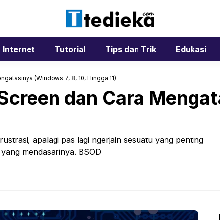
Internet
Tutorial
Tips dan Trik
Edukasi
gatasinya (Windows 7, 8, 10, Hingga 11)
 Screen dan Cara Menga
)
rustrasi, apalagi pas lagi ngerjain sesuatu yang penting
b yang mendasarinya. BSOD