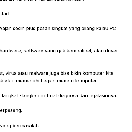
tart.
jah sedih plus pesan singkat yang bilang kalau PC
rdware, software yang gak kompatibel, atau driver
, virus atau malware juga bisa bikin komputer kita
ak atau memenuhi bagian memori komputer.
langkah-langkah ini buat diagnosa dan ngatasinnya:
terpasang.
 yang bermasalah.