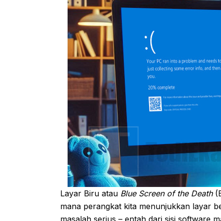
Layar Biru atau
Blue Screen of the Death
(B
mana perangkat kita menunjukkan layar be
masalah serius – entah dari sisi software 