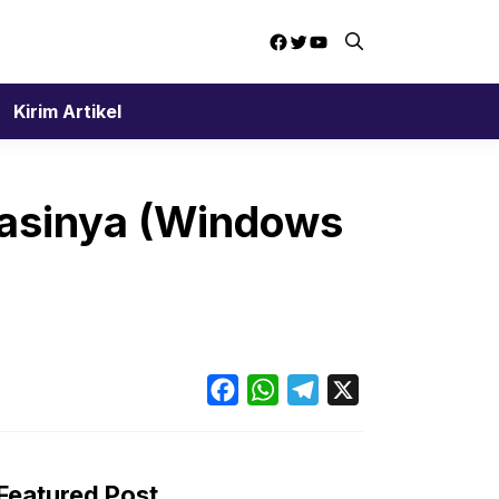
Facebook
Twitter
YouTube
Kirim Artikel
tasinya (Windows
Facebook
WhatsApp
Telegram
X
Featured Post