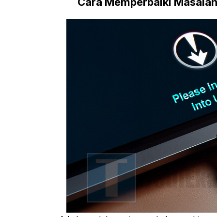
Cara Memperbaiki Masalah P