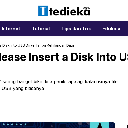
Internet
Tutorial
Tips dan Trik
Edukasi
a Disk Into USB Drive Tanpa Kehilangan Data
ease Insert a Disk Into 
sering banget bikin kita panik, apalagi kalau isinya file
at USB yang biasanya