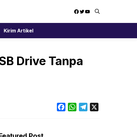
Facebook
Twitter
YouTube
Kirim Artikel
USB Drive Tanpa
Facebook
WhatsApp
Telegram
X
Featured Post