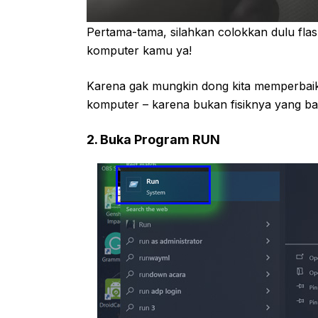
Pertama-tama, silahkan colokkan dulu flash
komputer kamu ya!
Karena gak mungkin dong kita memperbaiki
komputer – karena bukan fisiknya yang bak
2. Buka Program RUN