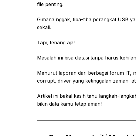
file penting.
Gimana nggak, tiba-tiba perangkat USB y
sekali.
Tapi, tenang aja!
Masalah ini bisa diatasi tanpa harus kehil
Menurut laporan dari berbagai forum IT, m
corrupt, driver yang ketinggalan zaman, 
Artikel ini bakal kasih tahu langkah-langk
bikin data kamu tetap aman!