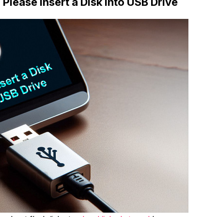
lease Insert a Disk Into USB Drive