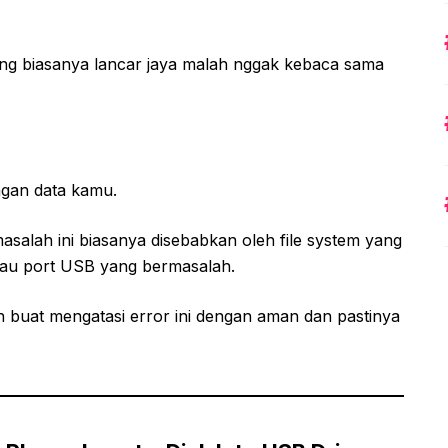
ang biasanya lancar jaya malah nggak kebaca sama
angan data kamu.
asalah ini biasanya disebabkan oleh file system yang
atau port USB yang bermasalah.
ah buat mengatasi error ini dengan aman dan pastinya