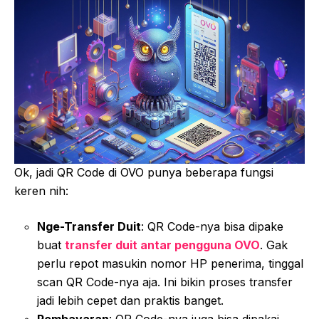
Ok, jadi QR Code di OVO punya beberapa fungsi
keren nih:
Nge-Transfer Duit
: QR Code-nya bisa dipake
buat
transfer duit antar pengguna OVO
. Gak
perlu repot masukin nomor HP penerima, tinggal
scan QR Code-nya aja. Ini bikin proses transfer
jadi lebih cepet dan praktis banget.