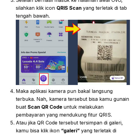
Setelah berhasil masuk ke halaman awal OVO,
silahkan klik icon
QRIS Scan
yang terletak di tab
tengah bawah.
Maka aplikasi kamera pun bakal langsung
terbuka. Nah, kamera tersebut bisa kamu gunain
buat
Scan QR Code
untuk melakukan
pembayaran yang mendukung fitur QRIS.
Atau jika QR Code tersebut tersimpan di galeri,
kamu bisa klik ikon
“galeri”
yang terletak di