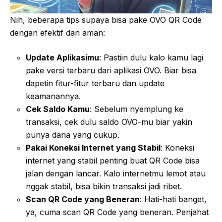
Nih, beberapa tips supaya bisa pake OVO QR Code
dengan efektif dan aman:
Update Aplikasimu
: Pastiin dulu kalo kamu lagi
pake versi terbaru dari aplikasi OVO. Biar bisa
dapetin fitur-fitur terbaru dan update
keamanannya.
Cek Saldo Kamu
: Sebelum nyemplung ke
transaksi, cek dulu saldo OVO-mu biar yakin
punya dana yang cukup.
Pakai Koneksi Internet yang Stabil
: Koneksi
internet yang stabil penting buat QR Code bisa
jalan dengan lancar. Kalo internetmu lemot atau
nggak stabil, bisa bikin transaksi jadi ribet.
Scan QR Code yang Beneran
: Hati-hati banget,
ya, cuma scan QR Code yang beneran. Penjahat