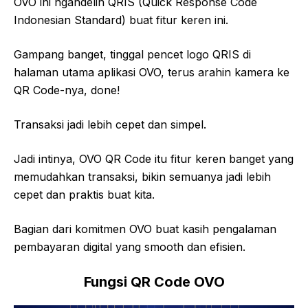
OVO ini ngandelin QRIS (Quick Response Code
Indonesian Standard) buat fitur keren ini.
Gampang banget, tinggal pencet logo QRIS di
halaman utama aplikasi OVO, terus arahin kamera ke
QR Code-nya, done!
Transaksi jadi lebih cepet dan simpel.
Jadi intinya, OVO QR Code itu fitur keren banget yang
memudahkan transaksi, bikin semuanya jadi lebih
cepet dan praktis buat kita.
Bagian dari komitmen OVO buat kasih pengalaman
pembayaran digital yang smooth dan efisien.
Fungsi QR Code OVO