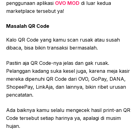
penggunaan aplikasi
OVO MOD
di luar kedua
marketplace tersebut ya!
Masalah QR Code
Kalo QR Code yang kamu scan rusak atau susah
dibaca, bisa bikin transaksi bermasalah.
Pastiin aja QR Code-nya jelas dan gak rusak.
Pelanggan kadang suka kesel juga, karena meja kasir
mereka dipenuhi QR Code dari OVO, GoPay, DANA,
ShopeePay, LinkAja, dan lainnya, bikin ribet urusan
pencatatan.
Ada baiknya kamu selalu mengecek hasil print-an QR
Code tersebut setiap harinya ya, apalagi di musim
hujan.