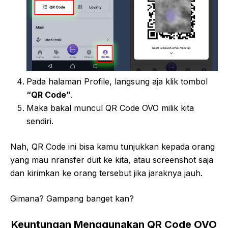
Pada halaman Profile, langsung aja klik tombol
“QR Code”
.
Maka bakal muncul QR Code OVO milik kita
sendiri.
Nah, QR Code ini bisa kamu tunjukkan kepada orang
yang mau nransfer duit ke kita, atau screenshot saja
dan kirimkan ke orang tersebut jika jaraknya jauh.
Gimana? Gampang banget kan?
Keuntungan Menggunakan QR Code OVO