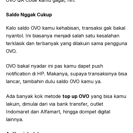
OVO QR Code kamu gagal, nih:
Saldo Nggak Cukup
Kalo saldo OVO kamu kehabisan, transaksi gak bakal
nyantol. Ini biasanya menjadi salah satu kesalahan
terklasik dan terbanyak yang dilakuin sama pengguna
OVO.
OVO bakal nyadar ini pas kamu dapet push
notification di HP. Makanya, supaya transaksinya bisa
lancar, tambahin dulu saldo OVO kamu ya.
Ada banyak kok metode
top up OVO
yang bisa kamu
lakuin, dimulai dari via bank transfer, outlet
Indomaret dan Alfamart, hingga dompet digital
lainnya.