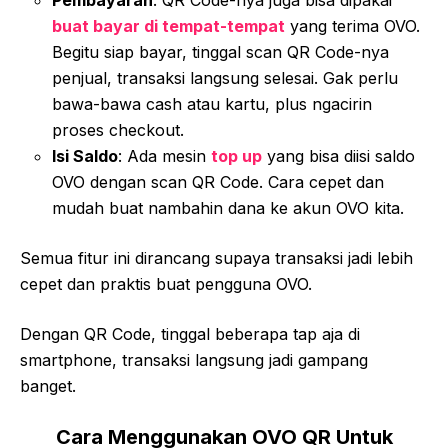
Pembayaran
: QR Code-nya juga bisa dipakai
buat bayar di tempat-tempat
yang terima OVO.
Begitu siap bayar, tinggal scan QR Code-nya
penjual, transaksi langsung selesai. Gak perlu
bawa-bawa cash atau kartu, plus ngacirin
proses checkout.
Isi Saldo
: Ada mesin
top up
yang bisa diisi saldo
OVO dengan scan QR Code. Cara cepet dan
mudah buat nambahin dana ke akun OVO kita.
Semua fitur ini dirancang supaya transaksi jadi lebih
cepet dan praktis buat pengguna OVO.
Dengan QR Code, tinggal beberapa tap aja di
smartphone, transaksi langsung jadi gampang
banget.
Cara Menggunakan OVO QR Untuk