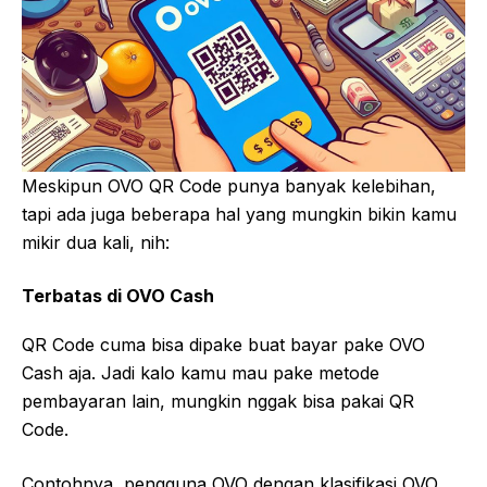
Meskipun OVO QR Code punya banyak kelebihan,
tapi ada juga beberapa hal yang mungkin bikin kamu
mikir dua kali, nih:
Terbatas di OVO Cash
QR Code cuma bisa dipake buat bayar pake OVO
Cash aja. Jadi kalo kamu mau pake metode
pembayaran lain, mungkin nggak bisa pakai QR
Code.
Contohnya, pengguna OVO dengan klasifikasi OVO