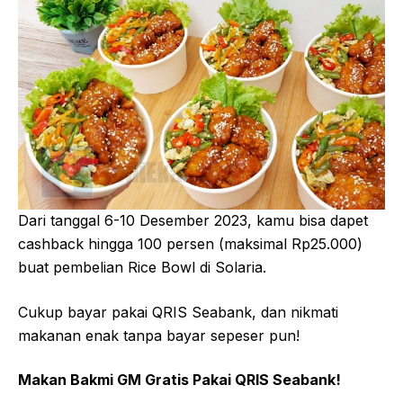
Dari tanggal 6-10 Desember 2023, kamu bisa dapet
cashback hingga 100 persen (maksimal Rp25.000)
buat pembelian Rice Bowl di Solaria.
Cukup bayar pakai QRIS Seabank, dan nikmati
makanan enak tanpa bayar sepeser pun!
Makan Bakmi GM Gratis Pakai QRIS Seabank!