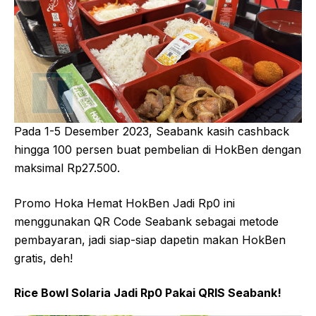
Pada 1-5 Desember 2023, Seabank kasih cashback
hingga 100 persen buat pembelian di HokBen dengan
maksimal Rp27.500.
Promo Hoka Hemat HokBen Jadi Rp0 ini
menggunakan QR Code Seabank sebagai metode
pembayaran, jadi siap-siap dapetin makan HokBen
gratis, deh!
Rice Bowl Solaria Jadi Rp0 Pakai QRIS Seabank!