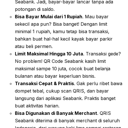
Seabank. Jadi, bayar-bayar lancar tanpa ada
potongan di saldo.
Bisa Bayar Mulai dari 1 Rupiah
. Mau bayar
sekecil apa pun? Bisa banget! Dengan limit
minimal 1 rupiah, kamu tetap bisa transaksi,
bahkan buat hal-hal kecil kayak bayar parkir
atau beli permen.
Limit Maksimal Hingga 10 Juta
. Transaksi gede?
No problem! QR Code Seabank kasih limit
maksimal sampe 10 juta, cocok buat belanja
bulanan atau bayar keperluan bisnis.
Transaksi Cepat & Praktis
. Gak perlu ribet bawa
dompet tebal, cukup scan QRIS, dan bayar
langsung dari aplikasi Seabank. Praktis banget
buat aktivitas harian.
Bisa Digunakan di Banyak Merchant
. QRIS
Seabank diterima di banyak merchant di seluruh