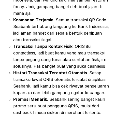
Indonesia, dari warung kaki lima sampai restoran
fancy. Jadi, gampang banget deh buat jajan di
mana aja.
Keamanan Terjamin
. Semua transaksi QR Code
Seabank terhubung langsung ke Bank Indonesia,
jadi aman banget dari segala bentuk penipuan
atau transaksi ilegal.
Transaksi Tanpa Kontak Fisik
. QRIS itu
contactless, jadi buat kamu yang mau transaksi
tanpa pegang uang tunai atau sentuhan fisik, ini
solusinya. Pas banget buat yang suka cashless!
Histori Transaksi Tercatat Otomatis
. Setiap
transaksi lewat QRIS otomatis tercatat di aplikasi
Seabank, jadi kamu bisa cek riwayat pengeluaran
kapan aja dan lebih gampang ngatur keuangan.
Promosi Menarik
. Seabank sering banget kasih
promo seru buat pengguna QRIS, mulai dari
cashback hingga diskon di merchant tertentu.