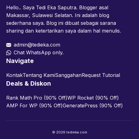
Hello.. Saya Tedi Eka Saputra. Blogger asal
Makassar, Sulawesi Selatan. Ini adalah blog
sederhana saya. Blog ini dibuat sebagai sarana
sharing dan ketertarikan saya dalam hal menulis.
admin@tedieka.com
Chat WhatsApp only.
Navigate
Kontak
Tentang Kami
Sanggahan
Request Tutorial
Deals & Diskon
Rank Math Pro (90% Off)
WP Rocket (90% Off)
AMP For WP (90% Off)
GeneratePress (90% Off)
© 2026 tedieka.com