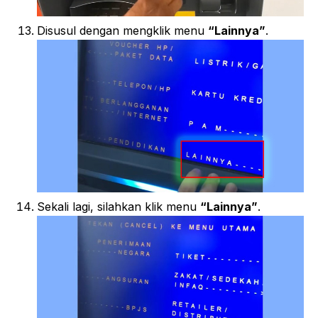
Disusul dengan mengklik menu
“Lainnya”
.
Sekali lagi, silahkan klik menu
“Lainnya”
.