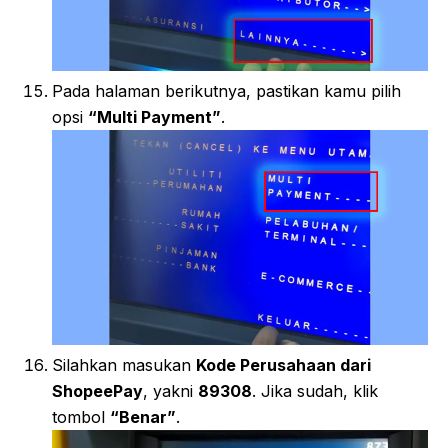
Pada halaman berikutnya, pastikan kamu pilih
opsi
“Multi Payment”
.
Silahkan masukan
Kode Perusahaan dari
ShopeePay
, yakni
89308
. Jika sudah, klik
tombol
“Benar”
.