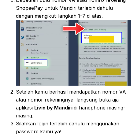
Dapatkan dulu nomor VA atau nomro rekening
ShopeePay untuk Mandiri terlebih dahulu
dengan mengikuti langkah 1-7 di atas.
Setelah kamu berhasil mendapatkan nomor VA
atau nomor rekeningnya, langsung buka aja
aplikasi
Livin by Mandiri
di handphone masing-
masing.
Silahkan login terlebih dahulu menggunakan
password kamu ya!