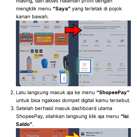
masing, dan akses halaman profil dengan
mengklik menu
“Saya”
yang terletak di pojok
kanan bawah.
Lalu langsung masuk aja ke menu
“ShopeePay”
untuk bisa ngakses dompet digital kamu tersebut.
Setelah berhasil masuk dashboard utama
ShopeePay, silahkan langsung klik aja menu
“Isi
Saldo”
.