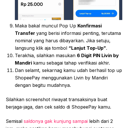
Maka bakal muncul Pop Up
Konfirmasi
Transfer
yang berisi informasi penting, terutama
nominal yang harus dibayarkan. Jika setuju,
langsung klik aja tombol
“Lanjut Top-Up”
.
Terakhia, silahkan masukan
6 Digit PIN Livin by
Mandiri
kamu sebagai tahap verifikasi akhir.
Dan selamt, sekarnag kamu udah berhasil top up
ShopeePay menggunakan Livin by Mandiri
dengan begitu mudahnya.
Silahkan screenshot riwayat transaksinya buat
berjaga-jaga, dan cek saldo di ShopeePay kamu.
Semisal
saldonya gak kunjung sampai
lebih dari 2