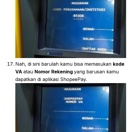
Nah, di sini barulah kamu bisa memasukan
kode
VA
atau
Nomor Rekening
yang barusan kamu
dapatkan di aplikasi ShopeePay.