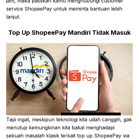
jam, maka pastikan kamu menghubungi customer
service ShopeePay untuk meminta bantuan lebih
lanjut.
Top Up ShopeePay Mandiri Tidak Masuk
Tapi ingat, meskipun teknologi kita udah canggih, gak
menutup kemungkinan kita bakal menghadapi
sebuah masalah klasik terkait top up ShopeePay via