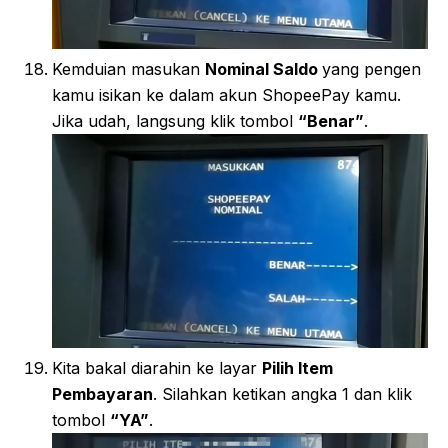
Kemduian masukan
Nominal Saldo
yang pengen
kamu isikan ke dalam akun ShopeePay kamu.
Jika udah, langsung klik tombol
“Benar”
.
Kita bakal diarahin ke layar
Pilih Item
Pembayaran
. Silahkan ketikan angka 1 dan klik
tombol
“YA”
.