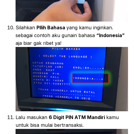
Silahkan
PIlih Bahasa
yang kamu inginkan.
sebagai contoh aku gunain bahasa
“Indonesia”
aja biar gak ribet ya!
Lalu masukan
6 Digit PIN ATM Mandiri
kamu
untuk bisa mulai bertransaksi.