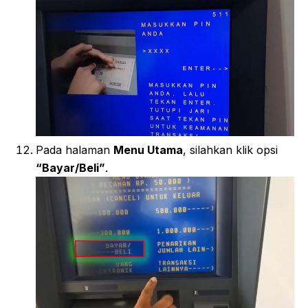
Pada halaman
Menu Utama
, silahkan klik opsi
“Bayar/Beli”
.