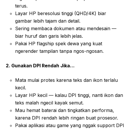
terus.
Layar HP beresolusi tinggi (QHD/4K) biar
gambar lebih tajam dan detail.
Sering membaca dokumen atau mendesain —
biar huruf dan garis lebih jelas.
Pakai HP flagship spek dewa yang kuat
ngerender tampilan tanpa ngos-ngosan.
2. Gunakan DPI Rendah Jika…
Mata mulai protes karena teks dan ikon terlalu
kecil.
Layar HP kecil — kalau DPI tinggi, nanti ikon dan
teks malah ngecil kayak semut.
Mau hemat baterai dan tingkatkan performa,
karena DPI rendah lebih ringan buat prosesor.
Pakai aplikasi atau game yang nggak support DPI