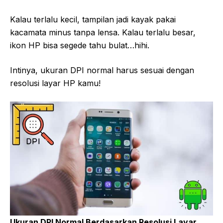
Kalau terlalu kecil, tampilan jadi kayak pakai
kacamata minus tanpa lensa. Kalau terlalu besar,
ikon HP bisa segede tahu bulat…hihi.
Intinya, ukuran DPI normal harus sesuai dengan
resolusi layar HP kamu!
Ukuran DPI Normal Berdasarkan Resolusi Layar