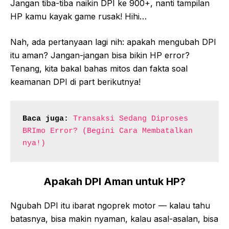
Jangan tiba-tiba naikin DPI ke 900+, nanti tampilan
HP kamu kayak game rusak! Hihi…
Nah, ada pertanyaan lagi nih: apakah mengubah DPI
itu aman? Jangan-jangan bisa bikin HP error?
Tenang, kita bakal bahas mitos dan fakta soal
keamanan DPI di part berikutnya!
Baca juga:
Transaksi Sedang Diproses 
BRImo Error? (Begini Cara Membatalkan 
nya!)
Apakah DPI Aman untuk HP?
Ngubah DPI itu ibarat ngoprek motor — kalau tahu
batasnya, bisa makin nyaman, kalau asal-asalan, bisa