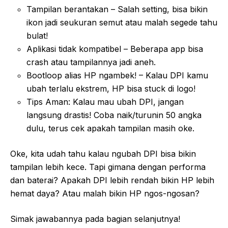
Tampilan berantakan – Salah setting, bisa bikin
ikon jadi seukuran semut atau malah segede tahu
bulat!
Aplikasi tidak kompatibel – Beberapa app bisa
crash atau tampilannya jadi aneh.
Bootloop alias HP ngambek! – Kalau DPI kamu
ubah terlalu ekstrem, HP bisa stuck di logo!
Tips Aman: Kalau mau ubah DPI, jangan
langsung drastis! Coba naik/turunin 50 angka
dulu, terus cek apakah tampilan masih oke.
Oke, kita udah tahu kalau ngubah DPI bisa bikin
tampilan lebih kece. Tapi gimana dengan performa
dan baterai? Apakah DPI lebih rendah bikin HP lebih
hemat daya? Atau malah bikin HP ngos-ngosan?
Simak jawabannya pada bagian selanjutnya!