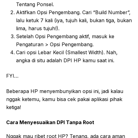
Tentang Ponsel.
Aktifkan Opsi Pengembang. Cari “Build Number”,
lalu ketuk 7 kali (iya, tujuh kali, bukan tiga, bukan
lima, harus tujuh!).
Setelah Opsi Pengembang aktif, masuk ke
Pengaturan > Opsi Pengembang.
Cari opsi Lebar Kecil (Smallest Width). Nah,
angka di situ adalah DPI HP kamu saat ini.
FYI…
Beberapa HP menyembunyikan opsi ini, jadi kalau
nggak ketemu, kamu bisa cek pakai aplikasi pihak
ketiga!
Cara Menyesuaikan DPI Tanpa Root
Nggak mau ribet root HP? Tenang, ada cara aman