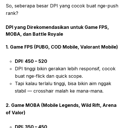
So, seberapa besar DPI yang cocok buat nge-push
rank?
DPI yang Direkomendasikan untuk Game FPS,
MOBA, dan Battle Royale
1. Game FPS (PUBG, COD Mobile, Valorant Mobile)
DPI: 450 – 520
DPI tinggi bikin gerakan lebih responsif, cocok
buat nge-flick dan quick scope.
Tapi kalau terlalu tinggi, bisa bikin aim nggak
stabil — crosshair malah ke mana-mana.
2. Game MOBA (Mobile Legends, Wild Rift, Arena
of Valor)
DPI: 350 – 450