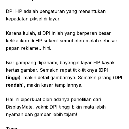
DPI HP adalah pengaturan yang menentukan
kepadatan piksel di layar.
Karena itulah, si DPI inilah yang berperan besar
ketika ikon di HP sekecil semut atau malah sebesar
papan reklame…hihi.
Biar gampang dipahami, bayangin layar HP kayak
kertas gambar. Semakin rapat titik-titiknya (
DPI
tinggi
), makin detail gambarnya. Semakin jarang (
DPI
rendah
), makin kasar tampilannya.
Hal ini diperkuat oleh adanya penelitian dari
DisplayMate, yakni: DPI tinggi bikin mata lebih
nyaman dan gambar lebih tajam!
Tips: