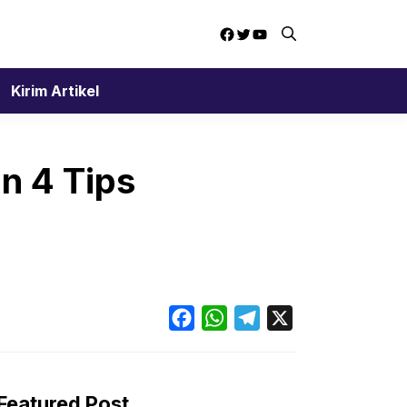
Facebook
Twitter
YouTube
Kirim Artikel
n 4 Tips
Facebook
WhatsApp
Telegram
X
Featured Post