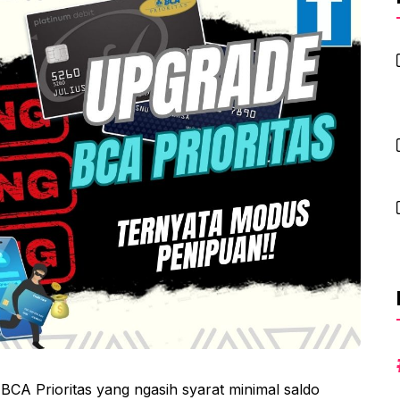
 BCA Prioritas yang ngasih syarat minimal saldo