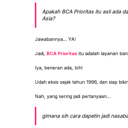
Apakah BCA Prioritas itu asli ada d
Asia?
Jawabannya… YA!
Jadi,
BCA Prioritas
itu adalah layanan ban
Iya, beneran ada, loh!
Udah eksis sejak tahun 1996, dan siap biki
Nah, yang sering jadi pertanyaan…
gimana sih cara dapetin jadi nasab