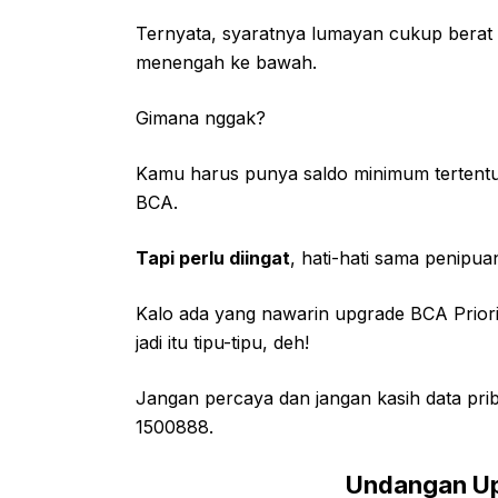
Ternyata, syaratnya lumayan cukup berat s
menengah ke bawah.
Gimana nggak?
Kamu harus punya saldo minimum tertentu
BCA.
Tapi perlu diingat
, hati-hati sama penipua
Kalo ada yang nawarin upgrade BCA Priori
jadi itu tipu-tipu, deh!
Jangan percaya dan jangan kasih data prib
1500888.
Undangan Up