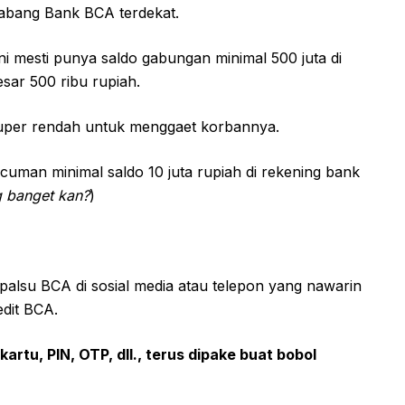
cabang Bank BCA terdekat.
kni mesti punya saldo gabungan minimal 500 juta di
sar 500 ribu rupiah.
 super rendah untuk menggaet korbannya.
 cuman minimal saldo 10 juta rupiah di rekening bank
 banget kan?
)
palsu BCA di sosial media atau telepon yang nawarin
edit BCA.
artu, PIN, OTP, dll., terus dipake buat bobol