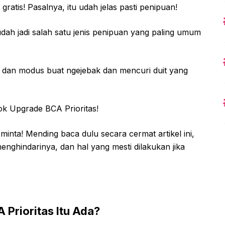
ratis! Pasalnya, itu udah jelas pasti penipuan!
udah jadi salah satu jenis penipuan yang paling umum
 dan modus buat ngejebak dan mencuri duit yang
ok Upgrade BCA Prioritas!
inta! Mending baca dulu secara cermat artikel ini,
nghindarinya, dan hal yang mesti dilakukan jika
 Prioritas Itu Ada?