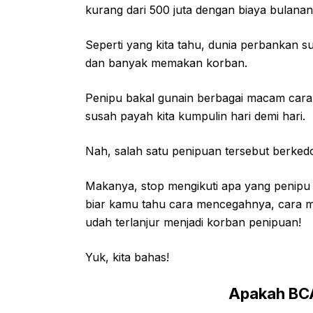
kurang dari 500 juta dengan biaya bulanan g
Seperti yang kita tahu, dunia perbankan s
dan banyak memakan korban.
Penipu bakal gunain berbagai macam cara
susah payah kita kumpulin hari demi hari.
Nah, salah satu penipuan tersebut berked
Makanya, stop mengikuti apa yang penipu m
biar kamu tahu cara mencegahnya, cara me
udah terlanjur menjadi korban penipuan!
Yuk, kita bahas!
Apakah BCA