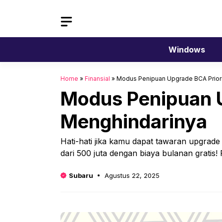
Langsung
ke
isi
Windows
Home
»
Finansial
»
Modus Penipuan Upgrade BCA Priori
Modus Penipuan U
Menghindarinya
Hati-hati jika kamu dapat tawaran upgrade
dari 500 juta dengan biaya bulanan gratis! 
Subaru
Agustus 22, 2025