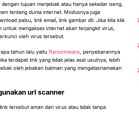
ar dengan tujuan menjebak atau hanya sekedar iseng.
am tentang dunia internet. Modusnya juga
d palsu, link email, link gambar dll. Jika kita klik
 untuk mengakses internet akan terjangkit virus,
erkunci oleh virus tersebut.
apa tahun lalu yaitu
Ransomware
, penyebarannya
ika terdapat link yang tidak jelas asal usulnya, lebih
erjebak oleh jebakan batman yang mengatasnamakan
gunakan url scanner
k tersebut aman dari virus atau tidak tanpa