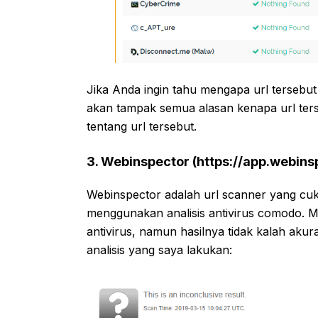
Jika Anda ingin tahu mengapa url tersebut t
akan tampak semua alasan kenapa url terse
tentang url tersebut.
3. Webinspector (https://app.webins
Webinspector adalah url scanner yang cuk
menggunakan analisis antivirus comodo. 
antivirus, namun hasilnya tidak kalah akura
analisis yang saya lakukan: