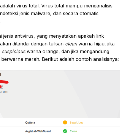
dalah virus total. Virus total mampu menganalisis
deteksi jenis malware, dan secara otomatis
.
ai jenis antivirus, yang menyatakan apakah link
akan ditandai dengan tulisan
clean
warna hijau, jika
n
suspicious
warna orange, dan jika mengandung
e
berwarna merah. Berikut adalah contoh analisisnya: