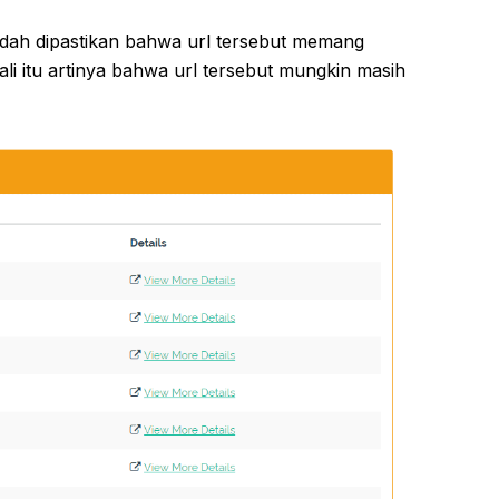
sudah dipastikan bahwa url tersebut memang
kali itu artinya bahwa url tersebut mungkin masih