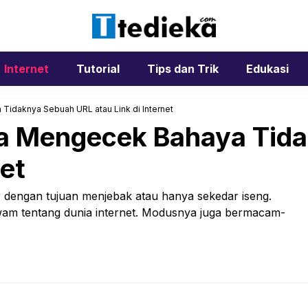
Internet
Tutorial
Tips dan Trik
Edukasi
Tidaknya Sebuah URL atau Link di Internet
ra Mengecek Bahaya Tid
net
ar dengan tujuan menjebak atau hanya sekedar iseng.
wam tentang dunia internet. Modusnya juga bermacam-