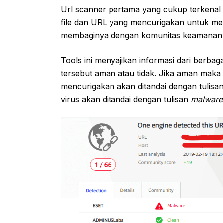
Url scanner pertama yang cukup terkenal a
file dan URL yang mencurigakan untuk men
membaginya dengan komunitas keamanan
Tools ini menyajikan informasi dari berbag
tersebut aman atau tidak. Jika aman maka 
mencurigakan akan ditandai dengan tulisa
virus akan ditandai dengan tulisan
malwar