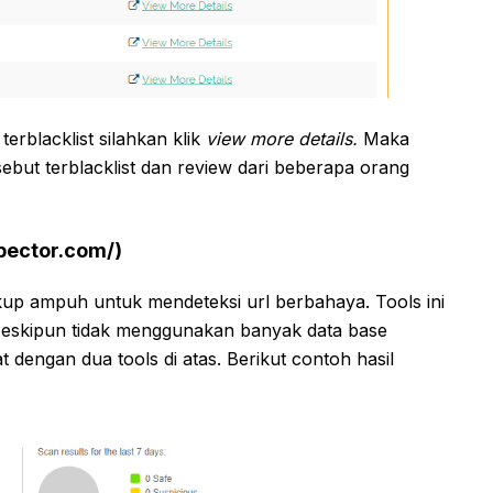
erblacklist silahkan klik
view more details.
Maka
but terblacklist dan review dari beberapa orang
pector.com/)
up ampuh untuk mendeteksi url berbahaya. Tools ini
Meskipun tidak menggunakan banyak data base
t dengan dua tools di atas. Berikut contoh hasil