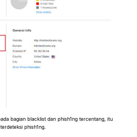
ada bagian blacklist dan phish1ng tercentang, itu
 terdeteksi phish1ng.