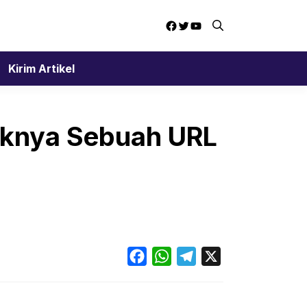
Facebook
Twitter
YouTube
Kirim Artikel
aknya Sebuah URL
Facebook
WhatsApp
Telegram
X