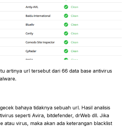
u artinya url tersebut dari 66 data base antivirus
alware.
gecek bahaya tidaknya sebuah url. Hasil analisis
virus seperti Avira, bitdefender, drWeb dll. Jika
 atau virus, maka akan ada keterangan blacklist