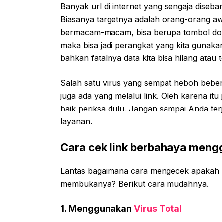
Banyak url di internet yang sengaja diseb
Biasanya targetnya adalah orang-orang aw
bermacam-macam, bisa berupa tombol downloa
maka bisa jadi perangkat yang kita gunakan
bahkan fatalnya data kita bisa hilang atau t
Salah satu virus yang sempat heboh beber
juga ada yang melalui link. Oleh karena itu j
baik periksa dulu. Jangan sampai Anda t
layanan.
Cara cek link berbahaya meng
Lantas bagaimana cara mengecek apakah lin
membukanya? Berikut cara mudahnya.
1. Menggunakan
Virus Total