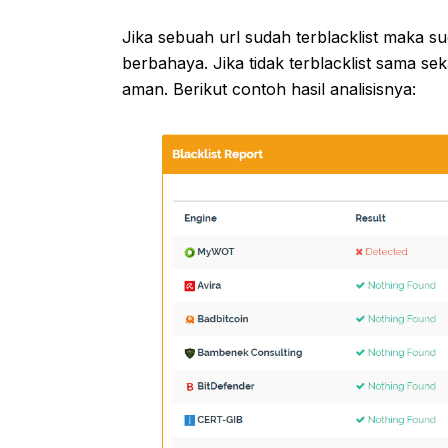
Jika sebuah url sudah terblacklist maka 
berbahaya. Jika tidak terblacklist sama se
aman. Berikut contoh hasil analisisnya: