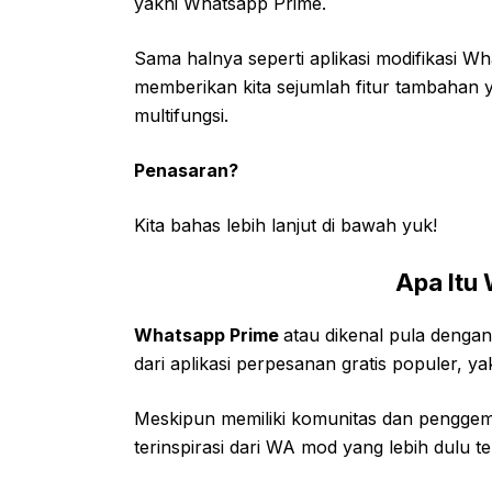
yakni Whatsapp Prime.
Sama halnya seperti aplikasi modifikasi W
memberikan kita sejumlah fitur tambahan
multifungsi.
Penasaran?
Kita bahas lebih lanjut di bawah yuk!
Apa Itu
Whatsapp Prime
atau dikenal pula denga
dari aplikasi perpesanan gratis populer, y
Meskipun memiliki komunitas dan penggem
terinspirasi dari WA mod yang lebih dulu te