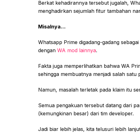
Berkat kehadirannya tersebut jugalah, Wh
menghadirkan sejumlah fitur tambahan nan c
Misalnya…
Whatsapp Prime digadang-gadang sebagai a
dengan
WA mod lainnya
.
Fakta juga memperlihatkan bahwa WA Prime l
sehingga membuatnya menjadi salah satu pi
Namun, masalah terletak pada klaim itu sen
Semua pengakuan tersebut datang dari par
(kemungkinan besar) dari tim developer.
Jadi biar lebih jelas, kita telusuri lebih l