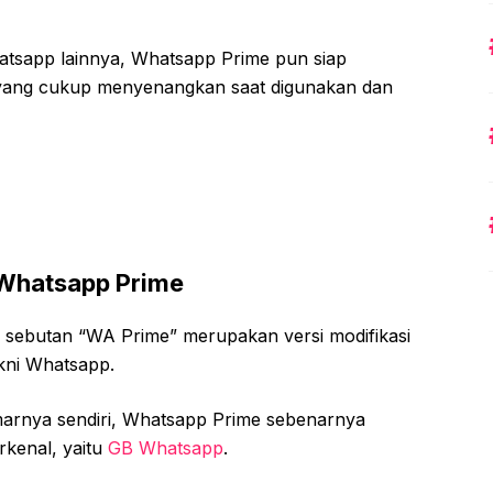
hatsapp lainnya, Whatsapp Prime pun siap
 yang cukup menyenangkan saat digunakan dan
 Whatsapp Prime
n sebutan “WA Prime” merupakan versi modifikasi
akni Whatsapp.
arnya sendiri, Whatsapp Prime sebenarnya
rkenal, yaitu
GB Whatsapp
.