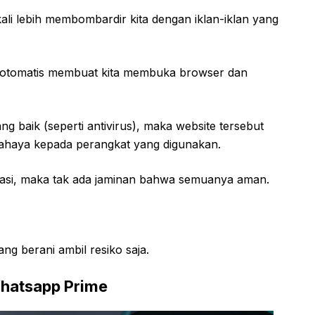
kali lebih membombardir kita dengan iklan-iklan yang
a otomatis membuat kita membuka browser dan
ang baik (seperti antivirus), maka website tersebut
bahaya kepada perangkat yang digunakan.
asi, maka tak ada jaminan bahwa semuanya aman.
g berani ambil resiko saja.
Whatsapp Prime