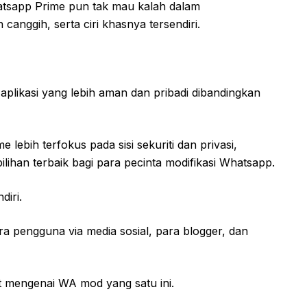
atsapp Prime pun tak mau kalah dalam
anggih, serta ciri khasnya tersendiri.
plikasi yang lebih aman dan pribadi dibandingkan
ebih terfokus pada sisi sekuriti dan privasi,
lihan terbaik bagi para pecinta modifikasi Whatsapp.
diri.
a pengguna via media sosial, para blogger, dan
anjut mengenai WA mod yang satu ini.