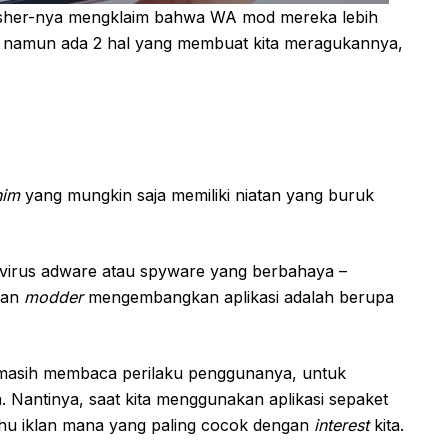
isher-nya mengklaim bahwa WA mod mereka lebih
, namun ada 2 hal yang membuat kita meragukannya,
nim
yang mungkin saja memiliki niatan yang buruk
virus adware atau spyware yang berbahaya –
uan
modder
mengembangkan aplikasi adalah berupa
 masih membaca perilaku penggunanya, untuk
. Nantinya, saat kita menggunakan aplikasi sepaket
ahu iklan mana yang paling cocok dengan
interest
kita.