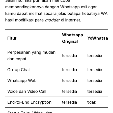
Selain itu, kita pun akan mencoba
membandingkannya dengan Whatsapp asli agar
kamu dapat melihat secara jelas betapa hebatnya WA
hasil modifikasi para
modder
di internet.
Whatsapp
Fitur
YoWhatsapp
Original
Perpesanan yang mudah
tersedia
tersedia
dan cepat
Group Chat
tersedia
tersedia
Whatsapp Web
tersedia
tersedia
Voice dan Video Call
tersedia
tersedia
End-to-End Encryption
tersedia
tidak