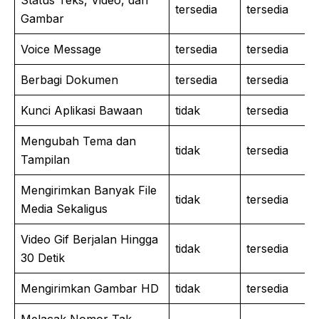
Status Teks, Video, dan
tersedia
tersedia
Gambar
Voice Message
tersedia
tersedia
Berbagi Dokumen
tersedia
tersedia
Kunci Aplikasi Bawaan
tidak
tersedia
Mengubah Tema dan
tidak
tersedia
Tampilan
Mengirimkan Banyak File
tidak
tersedia
Media Sekaligus
Video Gif Berjalan Hingga
tidak
tersedia
30 Detik
Mengirimkan Gambar HD
tidak
tersedia