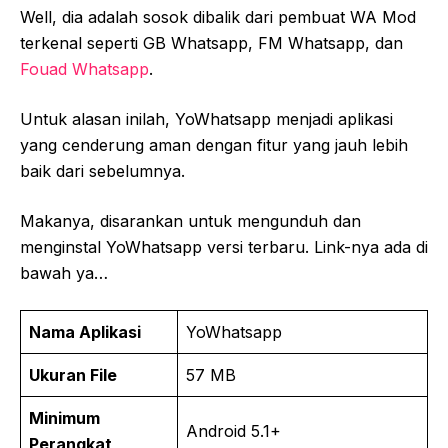
Well, dia adalah sosok dibalik dari pembuat WA Mod
terkenal seperti GB Whatsapp, FM Whatsapp, dan
Fouad Whatsapp
.
Untuk alasan inilah, YoWhatsapp menjadi aplikasi
yang cenderung aman dengan fitur yang jauh lebih
baik dari sebelumnya.
Makanya, disarankan untuk mengunduh dan
menginstal YoWhatsapp versi terbaru. Link-nya ada di
bawah ya…
Nama Aplikasi
YoWhatsapp
Ukuran File
57 MB
Minimum
Android 5.1+
Perangkat