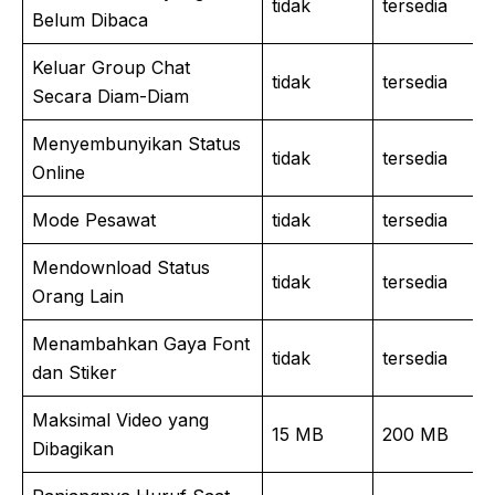
tidak
tersedia
Belum Dibaca
Keluar Group Chat
tidak
tersedia
Secara Diam-Diam
Menyembunyikan Status
tidak
tersedia
Online
Mode Pesawat
tidak
tersedia
Mendownload Status
tidak
tersedia
Orang Lain
Menambahkan Gaya Font
tidak
tersedia
dan Stiker
Maksimal Video yang
15 MB
200 MB
Dibagikan