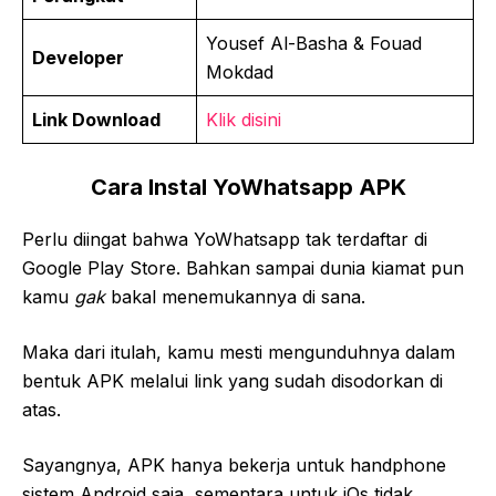
Yousef Al-Basha & Fouad
Developer
Mokdad
Link Download
Klik disini
Cara Instal YoWhatsapp APK
Perlu diingat bahwa YoWhatsapp tak terdaftar di
Google Play Store. Bahkan sampai dunia kiamat pun
kamu
gak
bakal menemukannya di sana.
Maka dari itulah, kamu mesti mengunduhnya dalam
bentuk APK melalui link yang sudah disodorkan di
atas.
Sayangnya, APK hanya bekerja untuk handphone
sistem Android saja, sementara untuk iOs tidak