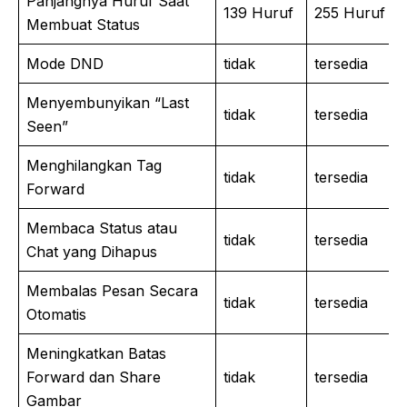
Panjangnya Huruf Saat
139 Huruf
255 Huruf
Membuat Status
Mode DND
tidak
tersedia
Menyembunyikan “Last
tidak
tersedia
Seen”
Menghilangkan Tag
tidak
tersedia
Forward
Membaca Status atau
tidak
tersedia
Chat yang Dihapus
Membalas Pesan Secara
tidak
tersedia
Otomatis
Meningkatkan Batas
Forward dan Share
tidak
tersedia
Gambar