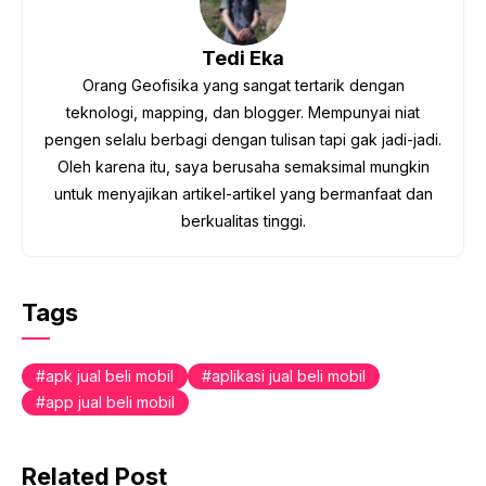
Tedi Eka
Orang Geofisika yang sangat tertarik dengan
teknologi, mapping, dan blogger. Mempunyai niat
pengen selalu berbagi dengan tulisan tapi gak jadi-jadi.
Oleh karena itu, saya berusaha semaksimal mungkin
untuk menyajikan artikel-artikel yang bermanfaat dan
berkualitas tinggi.
Tags
apk jual beli mobil
aplikasi jual beli mobil
app jual beli mobil
Related Post