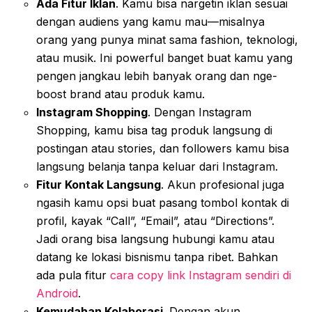
Ada Fitur Iklan
. Kamu bisa nargetin iklan sesuai
dengan audiens yang kamu mau—misalnya
orang yang punya minat sama fashion, teknologi,
atau musik. Ini powerful banget buat kamu yang
pengen jangkau lebih banyak orang dan nge-
boost brand atau produk kamu.
Instagram Shopping
. Dengan Instagram
Shopping, kamu bisa tag produk langsung di
postingan atau stories, dan followers kamu bisa
langsung belanja tanpa keluar dari Instagram.
Fitur Kontak Langsung
. Akun profesional juga
ngasih kamu opsi buat pasang tombol kontak di
profil, kayak “Call”, “Email”, atau “Directions”.
Jadi orang bisa langsung hubungi kamu atau
datang ke lokasi bisnismu tanpa ribet. Bahkan
ada pula fitur
cara copy link Instagram sendiri di
Android
.
Kemudahan Kolaborasi
. Dengan akun