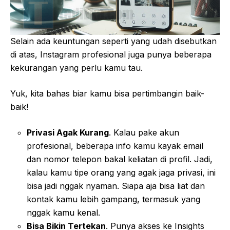
Selain ada keuntungan seperti yang udah disebutkan
di atas, Instagram profesional juga punya beberapa
kekurangan yang perlu kamu tau.
Yuk, kita bahas biar kamu bisa pertimbangin baik-
baik!
Privasi Agak Kurang
. Kalau pake akun
profesional, beberapa info kamu kayak email
dan nomor telepon bakal keliatan di profil. Jadi,
kalau kamu tipe orang yang agak jaga privasi, ini
bisa jadi nggak nyaman. Siapa aja bisa liat dan
kontak kamu lebih gampang, termasuk yang
nggak kamu kenal.
Bisa Bikin Tertekan
. Punya akses ke Insights