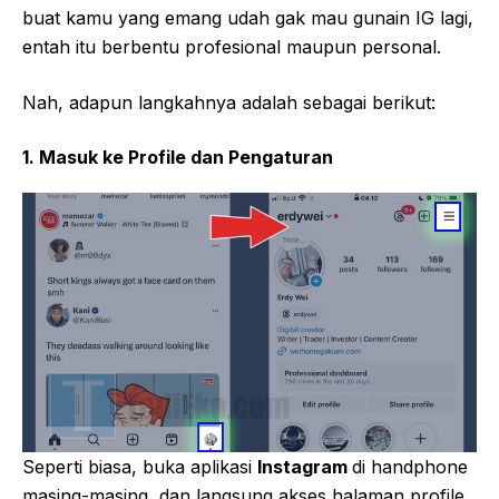
buat kamu yang emang udah gak mau gunain IG lagi,
entah itu berbentu profesional maupun personal.
Nah, adapun langkahnya adalah sebagai berikut:
1. Masuk ke Profile dan Pengaturan
Seperti biasa, buka aplikasi
Instagram
di handphone
masing-masing, dan langsung akses halaman profile